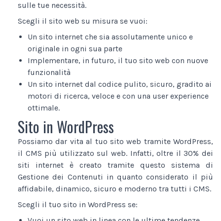
sulle tue necessità.
Scegli il sito web su misura se vuoi:
Un sito internet che sia assolutamente unico e
originale in ogni sua parte
Implementare, in futuro, il tuo sito web con nuove
funzionalità
Un sito internet dal codice pulito, sicuro, gradito ai
motori di ricerca, veloce e con una user experience
ottimale.
Sito in WordPress
Possiamo dar vita al tuo sito web tramite WordPress,
il CMS più utilizzato sul web. Infatti, oltre il 30% dei
siti internet è creato tramite questo sistema di
Gestione dei Contenuti in quanto considerato il più
affidabile, dinamico, sicuro e moderno tra tutti i CMS.
Scegli il tuo sito in WordPress se:
Vuoi un sito web in linea con le ultime tendenze