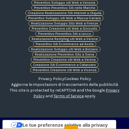
Preventivo Sviluppo siti Web a Venezia
Preventivo Preventivo Siti nelle Marche
Creazione Realizzazione Siti Internet a L'Aquila
Preventivo Sviluppo siti Web a Massa-Carrara
Realizzazione Sviluppo Sito Web a Firenze
Preventivo Creazione siti Web a Grosseto
Preventivo Preventivo Siti a Lecco
Realizzazione Restyling siti Web a Verona
Preventivo Siti Ecommerce ad Aosta
Realizzazione Sviluppo siti Web a Bolzano
Realizzazione Preventivo Sito a Siena
Preventivo Creazione siti Web a Verona
Creazione Siti Ecommerce a Catanzaro
Preventivo Creazione siti Web a Vicenza
Privacy Policy
Cookies Policy
Aggiorna le impostazioni di tracciamento della pubblicità
This site is protected by reCAPTCHA and the Google
Privacy
Policy
and
Terms of Service
apply.
Le tue preferenze relative alla privacy