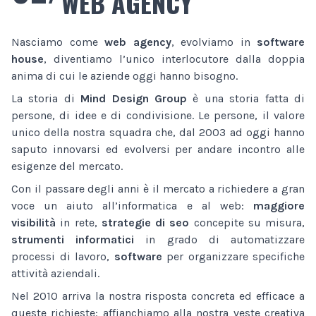
WEB AGENCY
Nasciamo come
web agency
, evolviamo in
software
house
, diventiamo l’unico interlocutore dalla doppia
anima di cui le aziende oggi hanno bisogno.
La storia di
Mind Design Group
è una storia fatta di
persone, di idee e di condivisione. Le persone, il valore
unico della nostra squadra che, dal 2003 ad oggi hanno
saputo innovarsi ed evolversi per andare incontro alle
esigenze del mercato.
Con il passare degli anni è il mercato a richiedere a gran
voce un aiuto all’informatica e al web:
maggiore
visibilità
in rete,
strategie di seo
concepite su misura,
strumenti informatici
in grado di automatizzare
processi di lavoro,
software
per organizzare specifiche
attività aziendali.
Nel 2010 arriva la nostra risposta concreta ed efficace a
queste richieste: affianchiamo alla nostra veste creativa