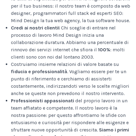
per il tuo business: il nostro team è composto da web
designer, programmatori full stack ed esperti SEO:
Mind Design la tua web agency, la tua software house.
Credi ai nostri clienti!
Chi sceglie di entrare nel
processo di lavoro Mind Design inizia una
collaborazione duratura. Abbiamo una percentuale di
rinnovo dei servizi internet che sfiora il
100%
: molti
clienti sono con noi dal lontano 2003.
Costruiamo insieme relazioni di valore basate su
fiducia e professionalità
. Vogliamo essere per te un
punto di riferimento e cerchiamo di assisterti
costantemente, indirizzandoti verso le scelte migliori
anche se queste non prevedono il nostro intervento.
Professionisti appassionati
del proprio lavoro in un
team affiatato e competente. Il nostro lavoro è la
nostra passione: per questo affrontiamo le sfide con
entusiasmo e curiosità per rispondere alle esigenze e
sfruttare nuove opportunità di crescita.
Siamo i primi