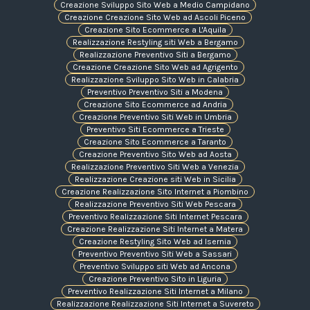
Creazione Sviluppo Sito Web a Medio Campidano
Creazione Creazione Sito Web ad Ascoli Piceno
Creazione Sito Ecommerce a L'Aquila
Realizzazione Restyling siti Web a Bergamo
Realizzazione Preventivo Siti a Bergamo
Creazione Creazione Sito Web ad Agrigento
Realizzazione Sviluppo Sito Web in Calabria
Preventivo Preventivo Siti a Modena
Creazione Sito Ecommerce ad Andria
Creazione Preventivo Siti Web in Umbria
Preventivo Siti Ecommerce a Trieste
Creazione Sito Ecommerce a Taranto
Creazione Preventivo Sito Web ad Aosta
Realizzazione Preventivo Siti Web a Venezia
Realizzazione Creazione siti Web in Sicilia
Creazione Realizzazione Sito Internet a Piombino
Realizzazione Preventivo Siti Web Pescara
Preventivo Realizzazione Siti Internet Pescara
Creazione Realizzazione Siti Internet a Matera
Creazione Restyling Sito Web ad Isernia
Preventivo Preventivo Siti Web a Sassari
Preventivo Sviluppo siti Web ad Ancona
Creazione Preventivo Sito in Liguria
Preventivo Realizzazione Siti Internet a Milano
Realizzazione Realizzazione Siti Internet a Suvereto