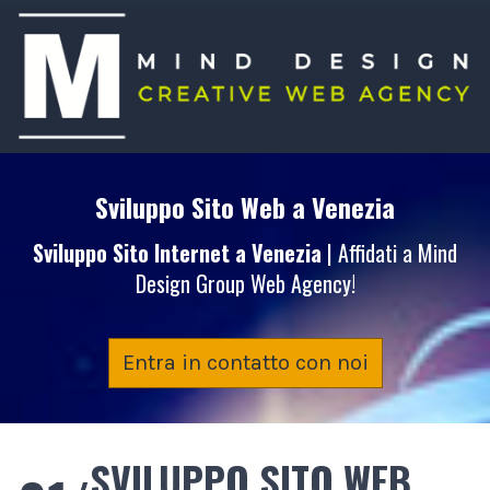
Sviluppo Sito Web
a Venezia
Sviluppo Sito Internet
a Venezia
| Affidati a Mind
Design Group Web Agency!
Entra in contatto con noi
SVILUPPO SITO WEB