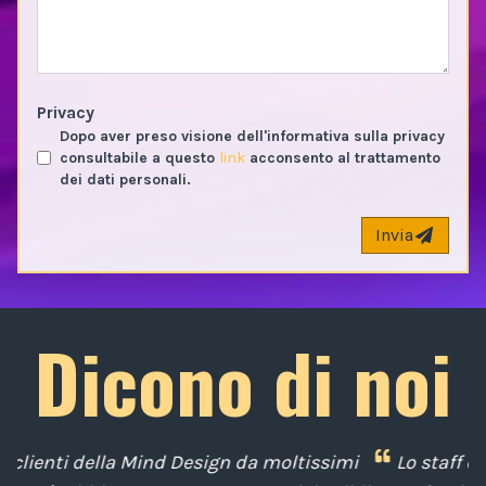
Privacy
Dopo aver preso visione dell'informativa sulla privacy
consultabile a questo
link
acconsento al trattamento
dei dati personali.
Invia
Dicono di noi
mi
Lo staff della Mind Design ci ha mostrato la sua