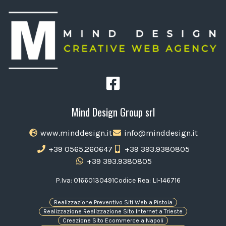
Mind Design Group srl
www.minddesign.it
info@minddesign.it
+39 0565.260647
+39 393.9380805
+39 393.9380805
P.Iva: 01660130491
Codice Rea: LI-146716
Realizzazione Preventivo Siti Web a Pistoia
Realizzazione Realizzazione Sito Internet a Trieste
Creazione Sito Ecommerce a Napoli