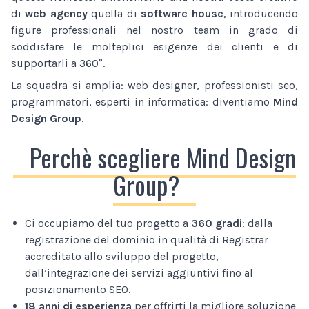
di
web agency
quella di
software house
, introducendo
figure professionali nel nostro team in grado di
soddisfare le molteplici esigenze dei clienti e di
supportarli a 360°.
La squadra si amplia: web designer, professionisti seo,
programmatori, esperti in informatica: diventiamo
Mind
Design Group
.
Perchè scegliere Mind Design
Group?
Ci occupiamo del tuo progetto a
360 gradi
: dalla
registrazione del dominio in qualità di Registrar
accreditato allo sviluppo del progetto,
dall’integrazione dei servizi aggiuntivi fino al
posizionamento SEO.
18 anni di esperienza
per offrirti la migliore soluzione