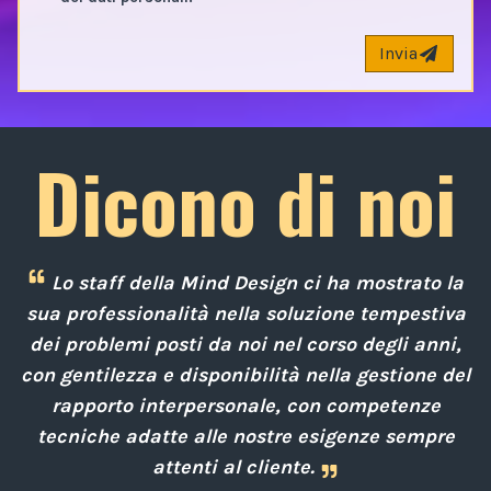
Invia
Dicono di noi
Lo staff della Mind Design ci ha mostrato la
e
sua professionalità nella soluzione tempestiva
 a
dei problemi posti da noi nel corso degli anni,
con gentilezza e disponibilità nella gestione del
rapporto interpersonale, con competenze
d
i
tecniche adatte alle nostre esigenze sempre
attenti al cliente.