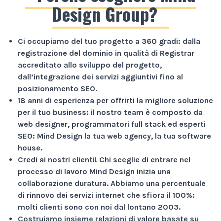
Design Group?
Ci occupiamo del tuo progetto a
360 gradi
: dalla
registrazione del dominio in qualità di Registrar
accreditato allo sviluppo del progetto,
dall’integrazione dei servizi aggiuntivi fino al
posizionamento SEO.
18 anni di esperienza
per offrirti la migliore soluzione
per il tuo business: il nostro team è composto da
web designer, programmatori full stack ed esperti
SEO: Mind Design la tua web agency, la tua software
house.
Credi ai nostri clienti!
Chi sceglie di entrare nel
processo di lavoro Mind Design inizia una
collaborazione duratura. Abbiamo una percentuale
di rinnovo dei servizi internet che sfiora il
100%
:
molti clienti sono con noi dal lontano 2003.
Costruiamo insieme relazioni di valore basate su