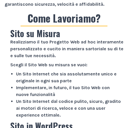
garantiscono sicurezza, velocità e affidabilità.
Come Lavoriamo?
Sito su Misura
Realizziamo il tuo
Progetto Web
ad hoc interamente
personalizzato e cucito in maniera sartoriale su di te
e sulle tue necessità.
Scegli il
Sito Web
su misura se vuoi:
Un
Sito Internet
che sia assolutamente unico e
originale in ogni sua parte
Implementare, in futuro, il tuo
Sito Web
con
nuove funzionalità
Un
Sito Internet
dal codice pulito, sicuro, gradito
ai motori di ricerca, veloce e con una user
experience ottimale.
Sito in WordPress