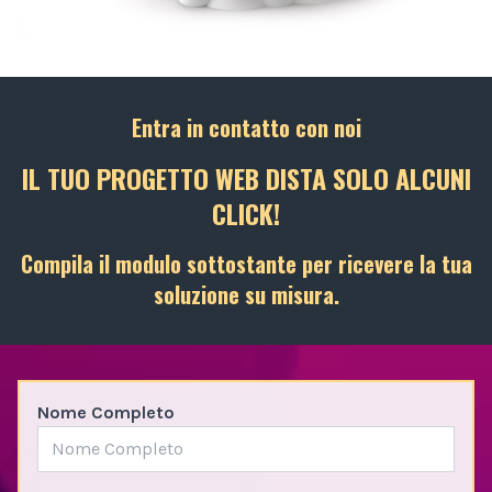
Entra in contatto con noi
IL TUO PROGETTO WEB DISTA SOLO ALCUNI
CLICK!
Compila il modulo sottostante per ricevere la tua
soluzione su misura.
Nome Completo