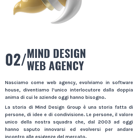
MIND DESIGN
02/
WEB AGENCY
Nasciamo come
web agency
, evolviamo in
software
house
, diventiamo l’unico interlocutore dalla doppia
anima di cui le aziende oggi hanno bisogno.
La storia di
Mind Design Group
è una storia fatta di
persone, di idee e di condivisione. Le persone, il valore
unico della nostra squadra che, dal 2003 ad oggi
hanno saputo innovarsi ed evolversi per andare
incontro alle esigenze del mercato.