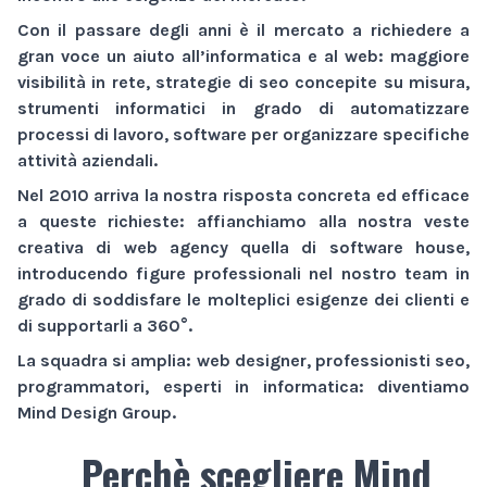
Con il passare degli anni è il mercato a richiedere a
gran voce un aiuto all’informatica e al web:
maggiore
visibilità
in rete,
strategie di seo
concepite su misura,
strumenti informatici
in grado di automatizzare
processi di lavoro,
software
per organizzare specifiche
attività aziendali.
Nel 2010 arriva la nostra risposta concreta ed efficace
a queste richieste: affianchiamo alla nostra veste
creativa di
web agency
quella di
software house
,
introducendo figure professionali nel nostro team in
grado di soddisfare le molteplici esigenze dei clienti e
di supportarli a 360°.
La squadra si amplia: web designer, professionisti seo,
programmatori, esperti in informatica: diventiamo
Mind Design Group
.
Perchè scegliere Mind