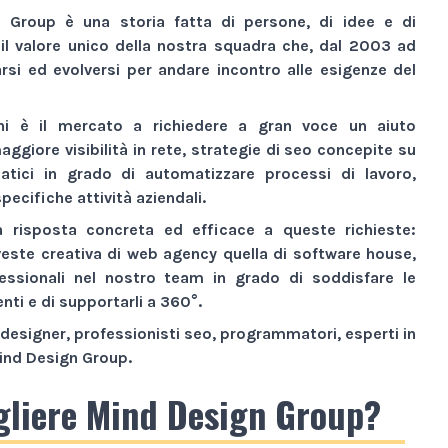
n Group
è una storia fatta di persone, di idee e di
 il valore unico della nostra squadra che, dal 2003 ad
si ed evolversi per andare incontro alle esigenze del
ni è il mercato a richiedere a gran voce un aiuto
aggiore visibilità
in rete,
strategie di seo
concepite su
atici
in grado di automatizzare processi di lavoro,
pecifiche attività aziendali.
a risposta concreta ed efficace a queste richieste:
veste creativa di
web agency
quella di
software house
,
essionali nel nostro team in grado di soddisfare le
enti e di supportarli a 360°.
designer, professionisti seo, programmatori, esperti in
ind Design Group
.
gliere Mind Design Group?