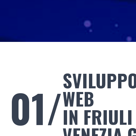
SVILUPPO
01/
WEB
IN FRIULI
VENEZIA 