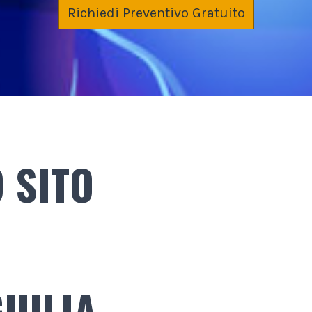
Richiedi Preventivo Gratuito
 SITO
GIULIA