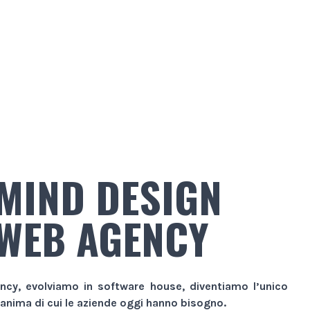
MIND DESIGN
WEB AGENCY
ncy
, evolviamo in
software house
, diventiamo l’unico
 anima di cui le aziende oggi hanno bisogno.