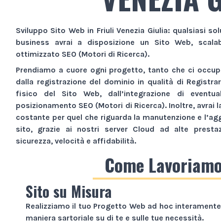
Sviluppo Sito Web
in Friuli Venezia Giulia
: qualsiasi sol
business avrai a disposizione un
Sito Web
, scala
ottimizzato SEO (Motori di Ricerca).
Prendiamo a cuore ogni progetto, tanto che ci occupi
dalla registrazione del dominio in qualità di Registra
fisico del
Sito Web
, dall’integrazione di eventua
posizionamento SEO (Motori di Ricerca). Inoltre, avrai l
costante per quel che riguarda la manutenzione e l’ag
sito, grazie ai nostri server Cloud ad alte presta
sicurezza, velocità e affidabilità.
Come Lavoriam
Sito su Misura
Realizziamo il tuo
Progetto Web
ad hoc interamente 
maniera sartoriale su di te e sulle tue necessità.