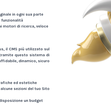
ginale in ogni sua parte
funzionalità
ai motori di ricerca, veloce
, il CMS più utilizzato sul
tramite questo sistema di
ffidabile, dinamico, sicuro
rafiche ed estetiche
 alcune sezioni del tuo
Sito
a disposizione un budget