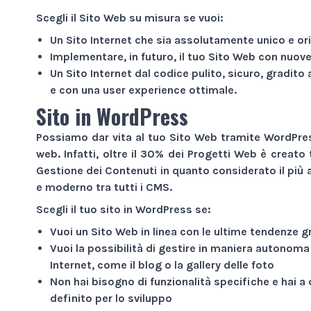
Scegli il
Sito Web
su misura se vuoi:
Un
Sito Internet
che sia assolutamente unico e ori
Implementare, in futuro, il tuo
Sito Web
con nuove 
Un
Sito Internet
dal codice pulito, sicuro, gradito 
e con una user experience ottimale.
Sito in WordPress
Possiamo dar vita al tuo
Sito Web
tramite WordPress
web. Infatti, oltre il 30% dei
Progetti Web
è creato 
Gestione dei Contenuti in quanto considerato il più a
e moderno tra tutti i CMS.
Scegli il tuo sito in WordPress se:
Vuoi un
Sito Web
in linea con le ultime tendenze g
Vuoi la possibilità di gestire in maniera autonoma
Internet
, come il blog o la gallery delle foto
Non hai bisogno di funzionalità specifiche e hai 
definito per lo sviluppo