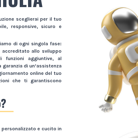
uzione sceglierai per il tuo
bile, responsive, sicuro e
amo di ogni singola fase:
r accreditato allo sviluppo
li funzioni aggiuntive, al
a garanzia di un’assistenza
giornamento online del tuo
zioni che ti garantiscono
o?
personalizzato e cucito in