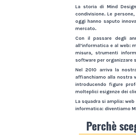
La storia di
Mind Desig
condivisione. Le persone,
oggi hanno saputo innovar
mercato.
Con il passare degli an
all’informatica e al web:
m
misura,
strumenti inform
software
per organizzare s
Nel 2010 arriva la nostr
affianchiamo alla nostra 
introducendo figure prof
molteplici esigenze dei cli
La squadra si amplia: web 
informatica: diventiamo
M
Perchè sce