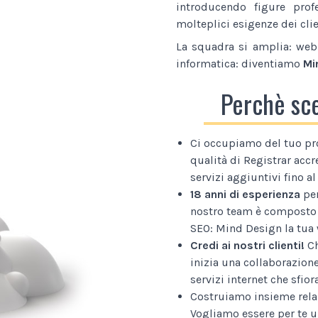
introducendo figure prof
molteplici esigenze dei clie
La squadra si amplia: web 
informatica: diventiamo
Mi
Perchè sc
Ci occupiamo del tuo pr
qualità di Registrar accr
servizi aggiuntivi fino 
18 anni di esperienza
per
nostro team è composto 
SEO: Mind Design la tua 
Credi ai nostri clienti!
Ch
inizia una collaborazion
servizi internet che sfior
Costruiamo insieme relaz
Vogliamo essere per te u