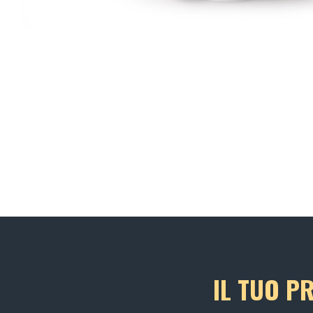
IL TUO P