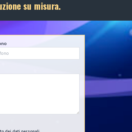
uzione su misura.
ono
o dei dati personali.