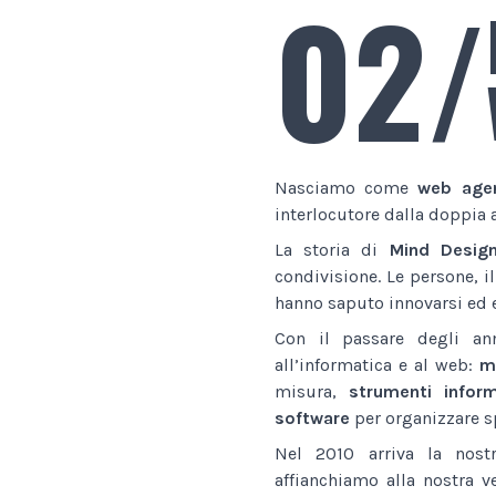
02/
Nasciamo come
web age
interlocutore dalla doppia 
La storia di
Mind Desig
condivisione. Le persone, i
hanno saputo innovarsi ed e
Con il passare degli an
all’informatica e al web:
ma
misura,
strumenti inform
software
per organizzare sp
Nel 2010 arriva la nostr
affianchiamo alla nostra v