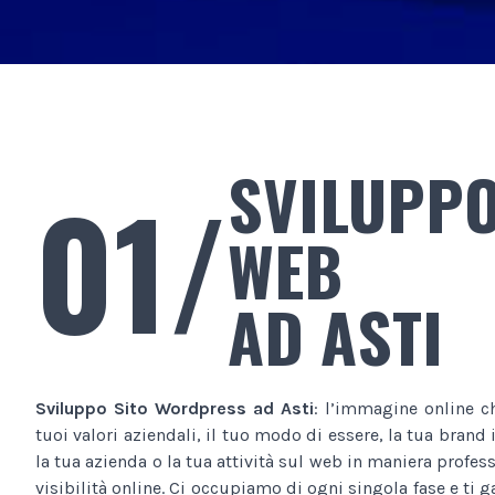
SVILUPPO
01/
WEB
AD ASTI
Sviluppo Sito Wordpress
ad Asti
: l’immagine online c
tuoi valori aziendali, il tuo modo di essere, la tua brand
la tua azienda o la tua attività sul web in maniera profe
visibilità online. Ci occupiamo di ogni singola fase e ti 