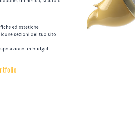
fidabile, dinamico, sicuro e
fiche ed estetiche
lcune sezioni del tuo sito
disposizione un budget
rtfolio