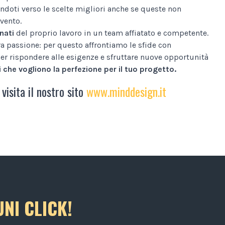
ndoti verso le scelte migliori anche se queste non
vento.
nati
del proprio lavoro in un team affiatato e competente.
tra passione: per questo affrontiamo le sfide con
er rispondere alle esigenze e sfruttare nuove opportunità
 che vogliono la perfezione per il tuo progetto.
 visita il nostro sito
www.minddesign.it
NI CLICK!