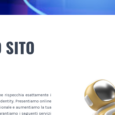
 SITO
he rispecchia esattamente i
 identity. Presentiamo online
ssionale e aumentiamo la tua
garantiamo i seguenti servizi