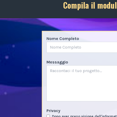
Compila il modul
Nome Completo
Messaggio
Privacy
Dopo aver preso visione dell'informat