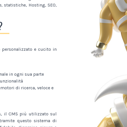
, statistiche, Hosting, SEO,
?
personalizzato e cucito in
nale in ogni sua parte
funzionalità
 motori di ricerca, veloce e
, il CMS più utilizzato sul
o tramite questo sistema di