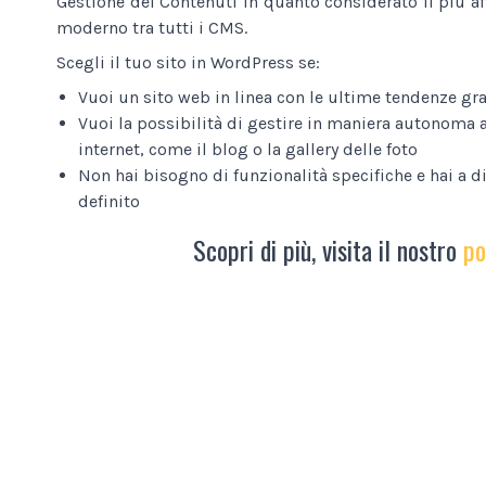
Gestione dei Contenuti in quanto considerato il più af
moderno tra tutti i CMS.
Scegli il tuo sito in WordPress se:
Vuoi un sito web in linea con le ultime tendenze gra
Vuoi la possibilità di gestire in maniera autonoma a
internet, come il blog o la gallery delle foto
Non hai bisogno di funzionalità specifiche e hai a 
definito
Scopri di più, visita il nostro
po