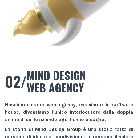
MIND DESIGN
02/
WEB AGENCY
Nasciamo come
web agency
, evolviamo in
software
house
, diventiamo l’unico interlocutore dalla doppia
anima di cui le aziende oggi hanno bisogno.
La storia di
Mind Design Group
è una storia fatta di
persone, di idee e di condivisione. Le persone, il valore