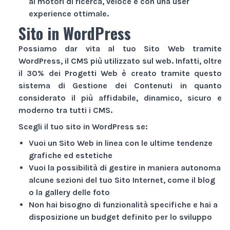
ai motori di ricerca, veloce e con una user
experience ottimale.
Sito in WordPress
Possiamo dar vita al tuo
Sito Web
tramite
WordPress, il CMS più utilizzato sul web. Infatti, oltre
il 30% dei
Progetti Web
è creato tramite questo
sistema di Gestione dei Contenuti in quanto
considerato il più affidabile, dinamico, sicuro e
moderno tra tutti i CMS.
Scegli il tuo sito in WordPress se:
Vuoi un
Sito Web
in linea con le ultime tendenze
grafiche ed estetiche
Vuoi la possibilità di gestire in maniera autonoma
alcune sezioni del tuo
Sito Internet
, come il blog
o la gallery delle foto
Non hai bisogno di funzionalità specifiche e hai a
disposizione un budget definito per lo sviluppo