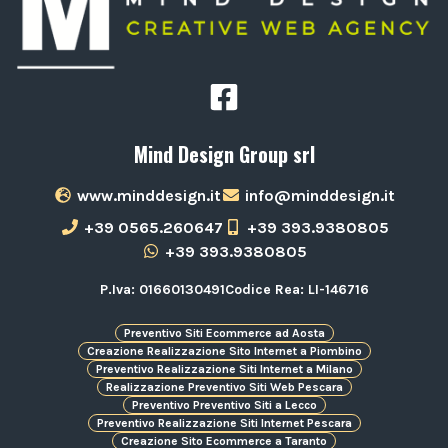
Mind Design Group srl
www.minddesign.it
info@minddesign.it
+39 0565.260647
+39 393.9380805
+39 393.9380805
P.Iva: 01660130491
Codice Rea: LI-146716
Preventivo Siti Ecommerce ad Aosta
Creazione Realizzazione Sito Internet a Piombino
Preventivo Realizzazione Siti Internet a Milano
Realizzazione Preventivo Siti Web Pescara
Preventivo Preventivo Siti a Lecco
Preventivo Realizzazione Siti Internet Pescara
Creazione Sito Ecommerce a Taranto