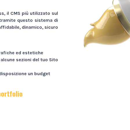
, il CMS più utilizzato sul
tramite questo sistema di
ffidabile, dinamico, sicuro
rafiche ed estetiche
 alcune sezioni del tuo
Sito
a disposizione un budget
portfolio