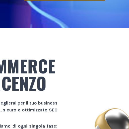
OMMERCE
NCENZO
eglierai per il tuo business
e, sicuro e ottimizzato SEO
amo di ogni singola fase: