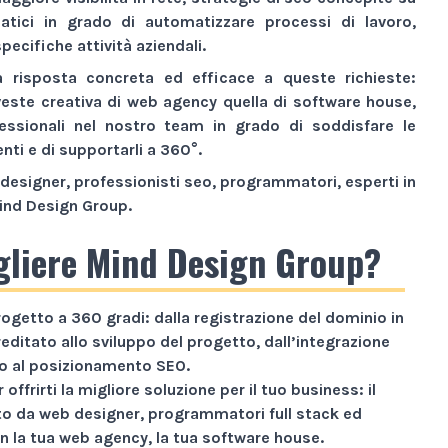
atici
in grado di automatizzare processi di lavoro,
pecifiche attività aziendali.
a risposta concreta ed efficace a queste richieste:
veste creativa di
web agency
quella di
software house
,
essionali nel nostro team in grado di soddisfare le
enti e di supportarli a 360°.
designer, professionisti seo, programmatori, esperti in
ind Design Group
.
gliere Mind Design Group?
rogetto a
360 gradi
: dalla registrazione del dominio in
reditato allo sviluppo del progetto, dall’integrazione
ino al posizionamento SEO.
 offrirti la migliore soluzione per il tuo business: il
 da web designer, programmatori full stack ed
n la tua web agency, la tua software house.