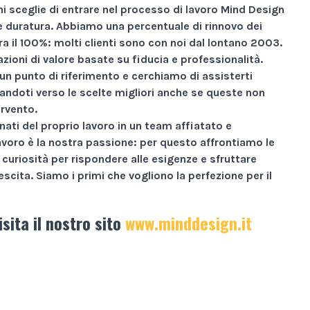
i sceglie di entrare nel processo di lavoro Mind Design
ne duratura. Abbiamo una percentuale di rinnovo dei
ra il
100%
: molti clienti sono con noi dal lontano 2003.
zioni di valore basate su
fiducia e professionalità
.
un punto di riferimento e cerchiamo di assisterti
andoti verso le scelte migliori anche se queste non
ervento.
nati
del proprio lavoro in un team affiatato e
avoro è la nostra passione: per questo affrontiamo le
curiosità per rispondere alle esigenze e sfruttare
escita.
Siamo i primi che vogliono la perfezione per il
isita il nostro sito
www.minddesign.it