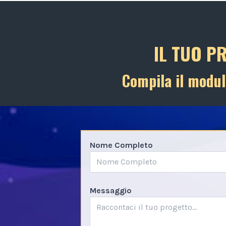
IL TUO P
Compila il modul
Nome Completo
Messaggio