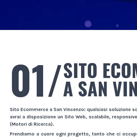
01/
SITO EC
A SAN VI
Sito Ecommerce
a San Vincenzo
: qualsiasi soluzione sc
avrai a disposizione un
Sito Web
, scalabile, responsiv
(Motori di Ricerca).
Prendiamo a cuore ogni progetto, tanto che ci occupi