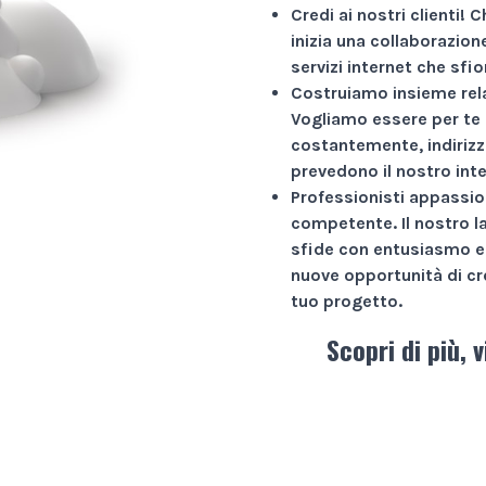
Credi ai nostri clienti!
Ch
inizia una collaborazio
servizi internet che sfio
Costruiamo insieme rela
Vogliamo essere per te 
costantemente, indirizz
prevedono il nostro int
Professionisti appassio
competente. Il nostro l
sfide con entusiasmo e 
nuove opportunità di cr
tuo progetto.
Scopri di più, v