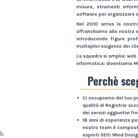
misura,
strumenti inform
software
per organizzare s
Nel 2010 arriva la nostr
affianchiamo alla nostra 
introducendo figure prof
molteplici esigenze dei cli
La squadra si amplia: web 
informatica: diventiamo
M
Perchè sce
Ci occupiamo del tuo p
qualità di Registrar acc
dei servizi aggiuntivi f
18 anni di esperienza
per
nostro team è composto
esperti SEO: Mind Desig