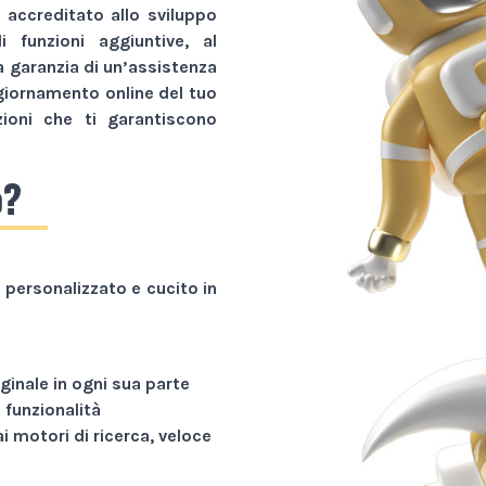
r accreditato allo sviluppo
li funzioni aggiuntive, al
a garanzia di un’assistenza
giornamento online del tuo
zioni che ti garantiscono
o?
personalizzato e cucito in
ginale in ogni sua parte
funzionalità
ai motori di ricerca, veloce