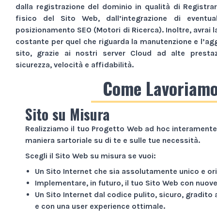
dalla registrazione del dominio in qualità di Registra
fisico del
Sito Web
, dall’integrazione di eventua
posizionamento SEO (Motori di Ricerca). Inoltre, avrai l
costante per quel che riguarda la manutenzione e l’ag
sito, grazie ai nostri server Cloud ad alte presta
sicurezza, velocità e affidabilità.
Come Lavoriam
Sito su Misura
Realizziamo il tuo
Progetto Web
ad hoc interamente 
maniera sartoriale su di te e sulle tue necessità.
Scegli il
Sito Web
su misura se vuoi:
Un
Sito Internet
che sia assolutamente unico e ori
Implementare, in futuro, il tuo
Sito Web
con nuove 
Un
Sito Internet
dal codice pulito, sicuro, gradito 
e con una user experience ottimale.