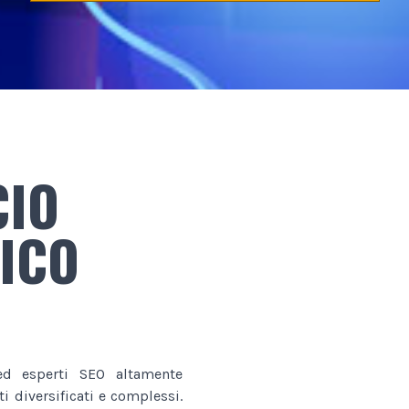
IO
ICO
d esperti SEO altamente
i diversificati e complessi.