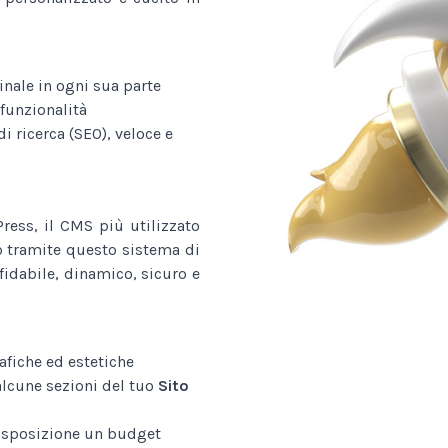
nale in ogni sua parte
funzionalità
i ricerca (SEO), veloce e
ess, il CMS più utilizzato
o tramite questo sistema di
fidabile, dinamico, sicuro e
afiche ed estetiche
alcune sezioni del tuo
Sito
disposizione un budget