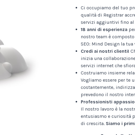
Ci occupiamo del tuo pr
qualità di Registrar accr
servizi aggiuntivi fino 
18 anni di esperienza
per
nostro team è composto 
SEO: Mind Design la tua 
Credi ai nostri clienti!
Ch
inizia una collaborazion
servizi internet che sfior
Costruiamo insieme relaz
Vogliamo essere per te u
costantemente, indirizza
prevedono il nostro inter
Professionisti appassio
Il nostro lavoro è la nos
entusiasmo e curiosità p
di crescita.
Siamo i primi