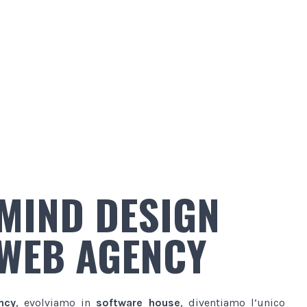
MIND DESIGN
WEB AGENCY
ncy
, evolviamo in
software house
, diventiamo l’unico