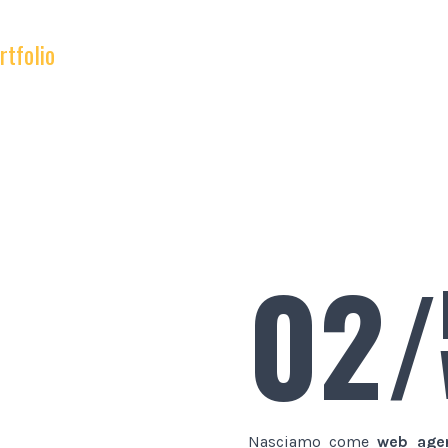
rtfolio
02/
Nasciamo come
web age