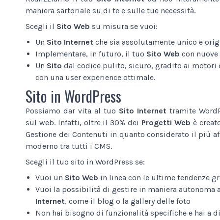
maniera sartoriale su di te e sulle tue necessità.
Scegli il
Sito Web
su misura se vuoi:
Un
Sito Internet
che sia assolutamente unico e origi
Implementare, in futuro, il tuo
Sito Web
con nuove 
Un
Sito
dal codice pulito, sicuro, gradito ai motori d
con una user experience ottimale.
Sito in WordPress
Possiamo dar vita al tuo
Sito Internet
tramite WordPr
sul web. Infatti, oltre il 30% dei
Progetti Web
è creat
Gestione dei Contenuti in quanto considerato il più af
moderno tra tutti i CMS.
Scegli il tuo sito in WordPress se:
Vuoi un
Sito Web
in linea con le ultime tendenze gr
Vuoi la possibilità di gestire in maniera autonoma 
Internet
, come il blog o la gallery delle foto
Non hai bisogno di funzionalità specifiche e hai a 