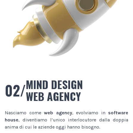
MIND DESIGN
02/
WEB AGENCY
Nasciamo come
web agency
, evolviamo in
software
house
, diventiamo l’unico interlocutore dalla doppia
anima di cui le aziende oggi hanno bisogno.