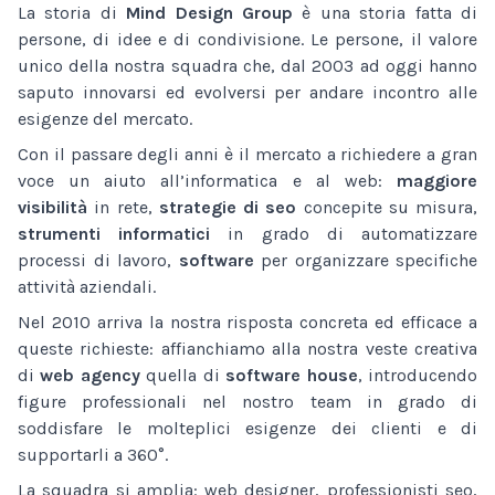
La storia di
Mind Design Group
è una storia fatta di
persone, di idee e di condivisione. Le persone, il valore
unico della nostra squadra che, dal 2003 ad oggi hanno
saputo innovarsi ed evolversi per andare incontro alle
esigenze del mercato.
Con il passare degli anni è il mercato a richiedere a gran
voce un aiuto all’informatica e al web:
maggiore
visibilità
in rete,
strategie di seo
concepite su misura,
strumenti informatici
in grado di automatizzare
processi di lavoro,
software
per organizzare specifiche
attività aziendali.
Nel 2010 arriva la nostra risposta concreta ed efficace a
queste richieste: affianchiamo alla nostra veste creativa
di
web agency
quella di
software house
, introducendo
figure professionali nel nostro team in grado di
soddisfare le molteplici esigenze dei clienti e di
supportarli a 360°.
La squadra si amplia: web designer, professionisti seo,