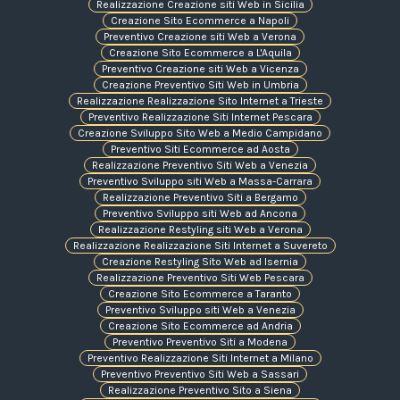
Realizzazione Creazione siti Web in Sicilia
Creazione Sito Ecommerce a Napoli
Preventivo Creazione siti Web a Verona
Creazione Sito Ecommerce a L'Aquila
Preventivo Creazione siti Web a Vicenza
Creazione Preventivo Siti Web in Umbria
Realizzazione Realizzazione Sito Internet a Trieste
Preventivo Realizzazione Siti Internet Pescara
Creazione Sviluppo Sito Web a Medio Campidano
Preventivo Siti Ecommerce ad Aosta
Realizzazione Preventivo Siti Web a Venezia
Preventivo Sviluppo siti Web a Massa-Carrara
Realizzazione Preventivo Siti a Bergamo
Preventivo Sviluppo siti Web ad Ancona
Realizzazione Restyling siti Web a Verona
Realizzazione Realizzazione Siti Internet a Suvereto
Creazione Restyling Sito Web ad Isernia
Realizzazione Preventivo Siti Web Pescara
Creazione Sito Ecommerce a Taranto
Preventivo Sviluppo siti Web a Venezia
Creazione Sito Ecommerce ad Andria
Preventivo Preventivo Siti a Modena
Preventivo Realizzazione Siti Internet a Milano
Preventivo Preventivo Siti Web a Sassari
Realizzazione Preventivo Sito a Siena