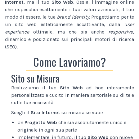
Internet
, ma il tuo
Sito Web
. Ossia, l’immagine online
che rispecchia esattamente i tuoi valori aziendali, il tuo
modo di essere, la tua
brand identity
. Progettiamo per te
un sito web esteticamente accattivante, dalla
user
experience
ottimale, ma che sia anche
responsive
,
dinamico e posizionato sui principali motori di ricerca
(SEO).
Come Lavoriamo?
Sito su Misura
Realizziamo il tuo
Sito Web
ad hoc interamente
personalizzato e cucito in maniera sartoriale su di te e
sulle tue necessità.
Scegli il
Sito Internet
su misura se vuoi:
Un
Progetto Web
che sia assolutamente unico e
originale in ogni sua parte
Implementare, in futuro, il tuo
Sito Web
con nuove