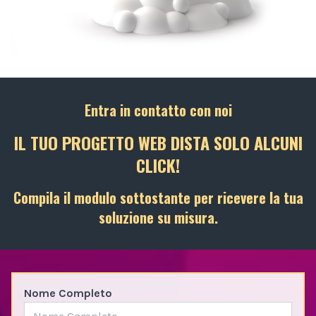
Entra in contatto con noi
IL TUO PROGETTO WEB DISTA SOLO ALCUNI
CLICK!
Compila il modulo sottostante per ricevere la tua
soluzione su misura.
Nome Completo