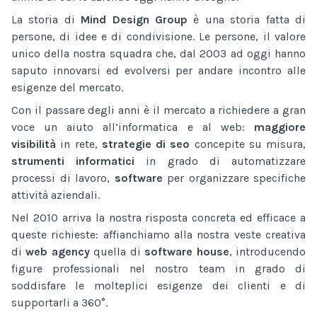
La storia di
Mind Design Group
è una storia fatta di
persone, di idee e di condivisione. Le persone, il valore
unico della nostra squadra che, dal 2003 ad oggi hanno
saputo innovarsi ed evolversi per andare incontro alle
esigenze del mercato.
Con il passare degli anni è il mercato a richiedere a gran
voce un aiuto all’informatica e al web:
maggiore
visibilità
in rete,
strategie di seo
concepite su misura,
strumenti informatici
in grado di automatizzare
processi di lavoro,
software
per organizzare specifiche
attività aziendali.
Nel 2010 arriva la nostra risposta concreta ed efficace a
queste richieste: affianchiamo alla nostra veste creativa
di
web agency
quella di
software house
, introducendo
figure professionali nel nostro team in grado di
soddisfare le molteplici esigenze dei clienti e di
supportarli a 360°.