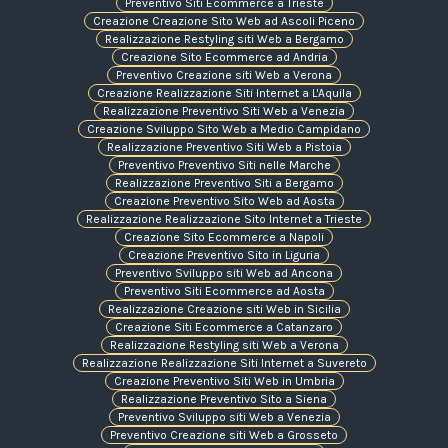
Preventivo Siti Ecommerce a Trieste
Creazione Creazione Sito Web ad Ascoli Piceno
Realizzazione Restyling siti Web a Bergamo
Creazione Sito Ecommerce ad Andria
Preventivo Creazione siti Web a Verona
Creazione Realizzazione Siti Internet a L'Aquila
Realizzazione Preventivo Siti Web a Venezia
Creazione Sviluppo Sito Web a Medio Campidano
Realizzazione Preventivo Siti Web a Pistoia
Preventivo Preventivo Siti nelle Marche
Realizzazione Preventivo Siti a Bergamo
Creazione Preventivo Sito Web ad Aosta
Realizzazione Realizzazione Sito Internet a Trieste
Creazione Sito Ecommerce a Napoli
Creazione Preventivo Sito in Liguria
Preventivo Sviluppo siti Web ad Ancona
Preventivo Siti Ecommerce ad Aosta
Realizzazione Creazione siti Web in Sicilia
Creazione Siti Ecommerce a Catanzaro
Realizzazione Restyling siti Web a Verona
Realizzazione Realizzazione Siti Internet a Suvereto
Creazione Preventivo Siti Web in Umbria
Realizzazione Preventivo Sito a Siena
Preventivo Sviluppo siti Web a Venezia
Preventivo Creazione siti Web a Grosseto