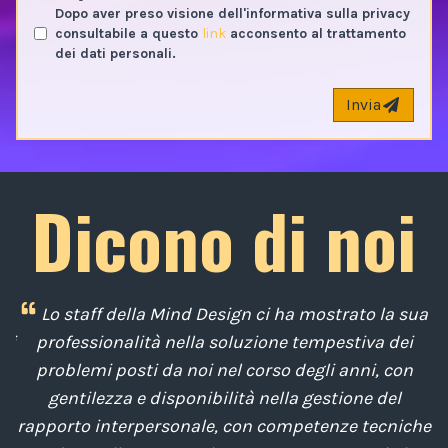
Dopo aver preso visione dell'informativa sulla privacy
consultabile a questo
link
acconsento al trattamento
dei dati personali.
Invia
Dicono di noi
 Design ci ha mostrato la sua
Non sapete come venirne
a soluzione tempestiva dei
una giungla! Come fare pe
i nel corso degli anni, con
prevedere, controllare, 
ibilità nella gestione del
tempo e fatica? Abusate d
le, con competenze tecniche
e... se siete fortunati vi