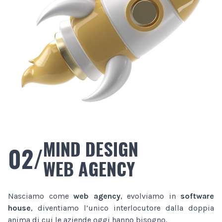
MIND DESIGN
02/
WEB AGENCY
Nasciamo come
web agency
, evolviamo in
software
house
, diventiamo l’unico interlocutore dalla doppia
anima di cui le aziende oggi hanno bisogno.