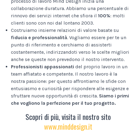
processo di lavoro Mind Design inizia una
collaborazione duratura. Abbiamo una percentuale di
rinnovo dei servizi internet che sfiora il
100%
: molti
clienti sono con noi dal lontano 2003.
Costruiamo insieme relazioni di valore basate su
fiducia e professionalità
. Vogliamo essere per te un
punto di riferimento e cerchiamo di assisterti
costantemente, indirizzandoti verso le scelte migliori
anche se queste non prevedono il nostro intervento.
Professionisti appassionati
del proprio lavoro in un
team affiatato e competente. Il nostro lavoro è la
nostra passione: per questo affrontiamo le sfide con
entusiasmo e curiosità per rispondere alle esigenze e
sfruttare nuove opportunità di crescita.
Siamo i primi
che vogliono la perfezione per il tuo progetto.
Scopri di più, visita il nostro sito
www.minddesign.it