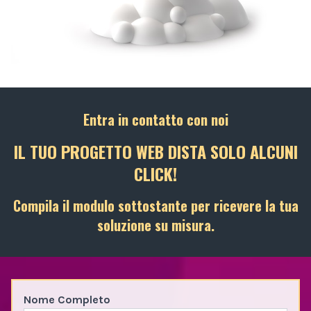
Entra in contatto con noi
IL TUO PROGETTO WEB DISTA SOLO ALCUNI
CLICK!
Compila il modulo sottostante per ricevere la tua
soluzione su misura.
Nome Completo