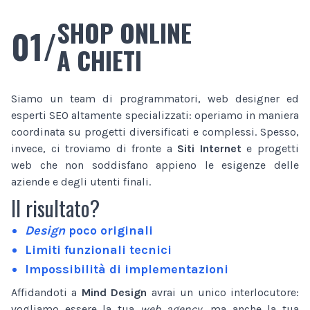
SHOP ONLINE
01/
A CHIETI
Siamo un team di programmatori, web designer ed
esperti SEO altamente specializzati: operiamo in maniera
coordinata su progetti diversificati e complessi. Spesso,
invece, ci troviamo di fronte a
Siti Internet
e progetti
web che non soddisfano appieno le esigenze delle
aziende e degli utenti finali.
Il risultato?
Design
poco originali
Limiti funzionali tecnici
Impossibilità di implementazioni
Affidandoti a
Mind Design
avrai un unico interlocutore:
vogliamo essere la tua
web agency
, ma anche la tua