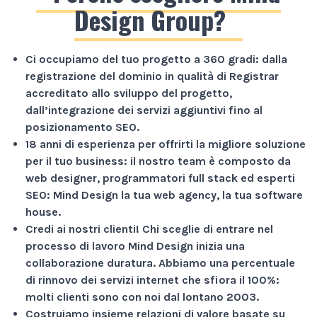
Design Group?
Ci occupiamo del tuo progetto a
360 gradi
: dalla
registrazione del dominio in qualità di Registrar
accreditato allo sviluppo del progetto,
dall’integrazione dei servizi aggiuntivi fino al
posizionamento SEO.
18 anni di esperienza
per offrirti la migliore soluzione
per il tuo business: il nostro team è composto da
web designer, programmatori full stack ed esperti
SEO: Mind Design la tua web agency, la tua software
house.
Credi ai nostri clienti!
Chi sceglie di entrare nel
processo di lavoro Mind Design inizia una
collaborazione duratura. Abbiamo una percentuale
di rinnovo dei servizi internet che sfiora il
100%
:
molti clienti sono con noi dal lontano 2003.
Costruiamo insieme relazioni di valore basate su