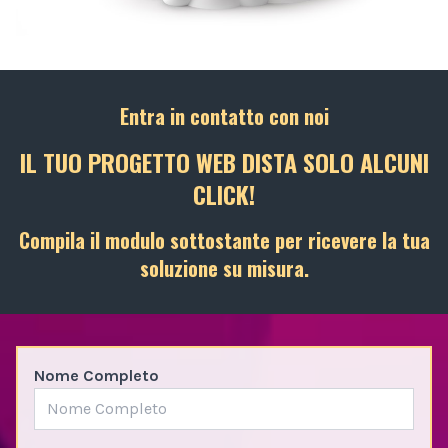
Entra in contatto con noi
IL TUO PROGETTO WEB DISTA SOLO ALCUNI
CLICK!
Compila il modulo sottostante per ricevere la tua
soluzione su misura.
Nome Completo