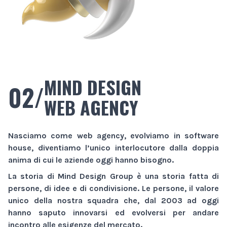
MIND DESIGN
02/
WEB AGENCY
Nasciamo come
web agency
, evolviamo in
software
house
, diventiamo l’unico interlocutore dalla doppia
anima di cui le aziende oggi hanno bisogno.
La storia di
Mind Design Group
è una storia fatta di
persone, di idee e di condivisione. Le persone, il valore
unico della nostra squadra che, dal 2003 ad oggi
hanno saputo innovarsi ed evolversi per andare
incontro alle esigenze del mercato.