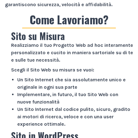
garantiscono sicurezza, velocità e affidabilità.
Come Lavoriamo?
Sito su Misura
Realizziamo il tuo
Progetto Web
ad hoc interamente
personalizzato e cucito in maniera sartoriale su di te
e sulle tue necessità.
Scegli il
Sito Web
su misura se vuoi:
Un
Sito Internet
che sia assolutamente unico e
originale in ogni sua parte
Implementare, in futuro, il tuo
Sito Web
con
nuove funzionalità
Un
Sito Internet
dal codice pulito, sicuro, gradito
ai motori di ricerca, veloce e con una user
experience ottimale.
Sito in WordPress