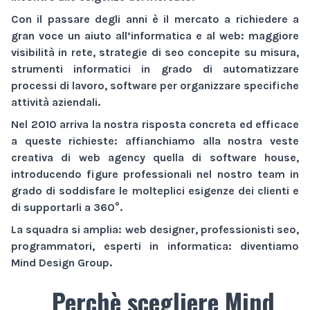
Con il passare degli anni è il mercato a richiedere a
gran voce un aiuto all’informatica e al web:
maggiore
visibilità
in rete,
strategie di seo
concepite su misura,
strumenti informatici
in grado di automatizzare
processi di lavoro,
software
per organizzare specifiche
attività aziendali.
Nel 2010 arriva la nostra risposta concreta ed efficace
a queste richieste: affianchiamo alla nostra veste
creativa di
web agency
quella di
software house
,
introducendo figure professionali nel nostro team in
grado di soddisfare le molteplici esigenze dei clienti e
di supportarli a 360°.
La squadra si amplia: web designer, professionisti seo,
programmatori, esperti in informatica: diventiamo
Mind Design Group
.
Perchè scegliere Mind