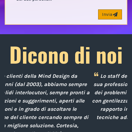
Invia
Dicono di noi
Lo staff della Mind Design ci ha mostrato la
re
sua professionalità nella soluzione tempestiva
ti a
dei problemi posti da noi nel corso degli anni,
le
con gentilezza e disponibilità nella gestione del
rapporto interpersonale, con competenze
 di
tecniche adatte alle nostre esigenze sempre
attenti al cliente.