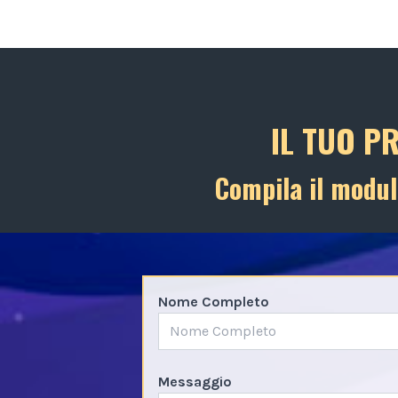
IL TUO P
Compila il modul
Nome Completo
Messaggio