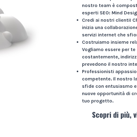
nostro team è composto
esperti SEO: Mind Desig
Credi ai nostri clienti!
Ch
inizia una collaborazio
servizi internet che sfio
Costruiamo insieme rela
Vogliamo essere per te 
costantemente, indirizz
prevedono il nostro int
Professionisti appassio
competente. Il nostro l
sfide con entusiasmo e 
nuove opportunità di cr
tuo progetto.
Scopri di più, v