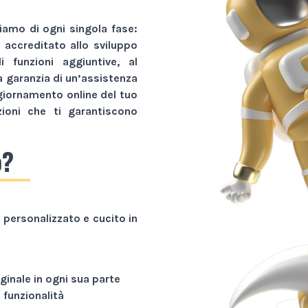
amo di ogni singola fase:
r accreditato allo sviluppo
li funzioni aggiuntive, al
a garanzia di un’assistenza
giornamento online del tuo
zioni che ti garantiscono
o?
personalizzato e cucito in
ginale in ogni sua parte
funzionalità