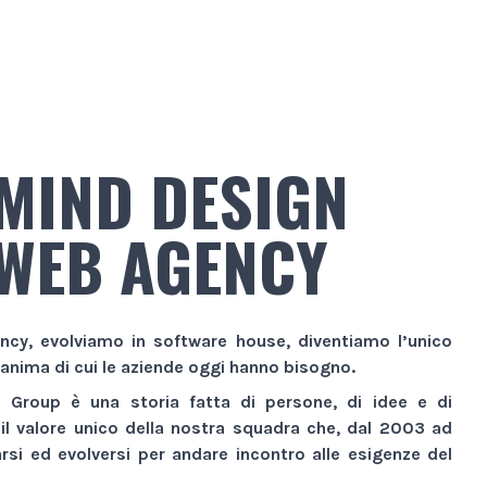
MIND DESIGN
WEB AGENCY
ncy
, evolviamo in
software house
, diventiamo l’unico
 anima di cui le aziende oggi hanno bisogno.
n Group
è una storia fatta di persone, di idee e di
 il valore unico della nostra squadra che, dal 2003 ad
si ed evolversi per andare incontro alle esigenze del