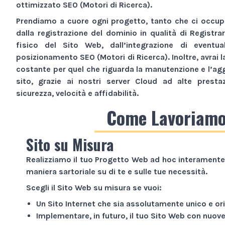
ottimizzato SEO (Motori di Ricerca).
Prendiamo a cuore ogni progetto, tanto che ci occupi
dalla registrazione del dominio in qualità di Registra
fisico del
Sito Web
, dall’integrazione di eventua
posizionamento SEO (Motori di Ricerca). Inoltre, avrai l
costante per quel che riguarda la manutenzione e l’ag
sito, grazie ai nostri server Cloud ad alte presta
sicurezza, velocità e affidabilità.
Come Lavoriam
Sito su Misura
Realizziamo il tuo
Progetto Web
ad hoc interamente 
maniera sartoriale su di te e sulle tue necessità.
Scegli il
Sito Web
su misura se vuoi:
Un
Sito Internet
che sia assolutamente unico e ori
Implementare, in futuro, il tuo
Sito Web
con nuove 