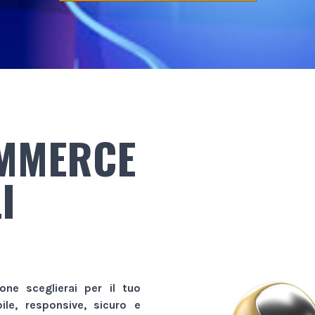
OMMERCE
I
ione sceglierai per il tuo
bile, responsive, sicuro e