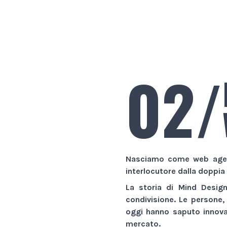
02/
Nasciamo come
web age
interlocutore dalla doppia
La storia di
Mind Desig
condivisione. Le persone,
oggi hanno saputo innovar
mercato.