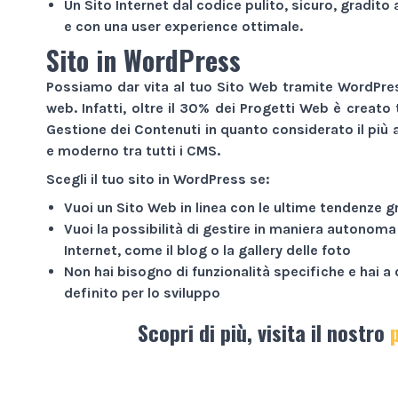
Un
Sito Internet
dal codice pulito, sicuro, gradito 
e con una user experience ottimale.
Sito in WordPress
Possiamo dar vita al tuo
Sito Web
tramite WordPress
web. Infatti, oltre il 30% dei
Progetti Web
è creato 
Gestione dei Contenuti in quanto considerato il più a
e moderno tra tutti i CMS.
Scegli il tuo sito in WordPress se:
Vuoi un
Sito Web
in linea con le ultime tendenze g
Vuoi la possibilità di gestire in maniera autonoma
Internet
, come il blog o la gallery delle foto
Non hai bisogno di funzionalità specifiche e hai 
definito per lo sviluppo
Scopri di più, visita il nostro