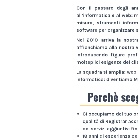
Con il passare degli an
all’informatica e al web:
m
misura,
strumenti inform
software
per organizzare s
Nel 2010 arriva la nostr
affianchiamo alla nostra 
introducendo figure prof
molteplici esigenze dei cli
La squadra si amplia: web 
informatica: diventiamo
M
Perchè sce
Ci occupiamo del tuo p
qualità di Registrar acc
dei servizi aggiuntivi f
18 anni di esperienza
per