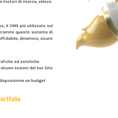
ai motori di ricerca, veloce
, il CMS più utilizzato sul
tramite questo sistema di
ffidabile, dinamico, sicuro
rafiche ed estetiche
 alcune sezioni del tuo
Sito
a disposizione un budget
portfolio