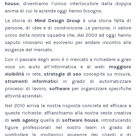
house
, diventiamo l’unico interlocutore dalla doppia
anima di cui le aziende oggi hanno bisogno.
La storia di
Mind Design Group
è una storia fatta di
persone, di idee e di condivisione. Le persone, il valore
unico della nostra squadra che, dal 2003 ad oggi hanno
saputo innovarsi ed evolversi per andare incontro alle
esigenze del mercato.
Con il passare degli anni è il mercato a richiedere a gran
voce un aiuto all’informatica e al web:
maggiore
visibilità
in rete,
strategie di seo
concepite su misura,
strumenti informatici
in grado di automatizzare
processi di lavoro,
software
per organizzare specifiche
attività aziendali.
Nel 2010 arriva la nostra risposta concreta ed efficace a
queste richieste: affianchiamo alla nostra veste creativa
di
web agency
quella di
software house
, introducendo
figure professionali nel nostro team in grado di
soddisfare le molteplici esigenze dei clienti e di