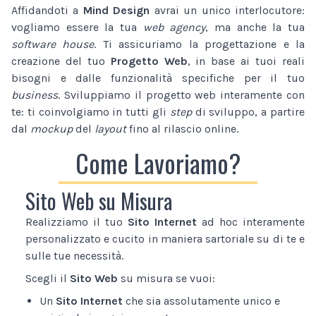
Affidandoti a
Mind Design
avrai un unico interlocutore:
vogliamo essere la tua
web agency
, ma anche la tua
software house
. Ti assicuriamo la progettazione e la
creazione del tuo
Progetto Web
, in base ai tuoi reali
bisogni e dalle funzionalità specifiche per il tuo
business
. Sviluppiamo il progetto web interamente con
te: ti coinvolgiamo in tutti gli
step
di sviluppo, a partire
dal
mockup
del
layout
fino al rilascio online.
Come Lavoriamo?
Sito Web su Misura
Realizziamo il tuo
Sito Internet
ad hoc interamente
personalizzato e cucito in maniera sartoriale su di te e
sulle tue necessità.
Scegli il
Sito Web
su misura se vuoi:
Un
Sito Internet
che sia assolutamente unico e