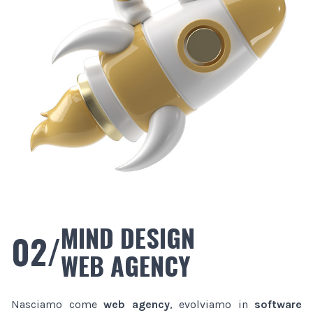
MIND DESIGN
02/
WEB AGENCY
Nasciamo come
web agency
, evolviamo in
software