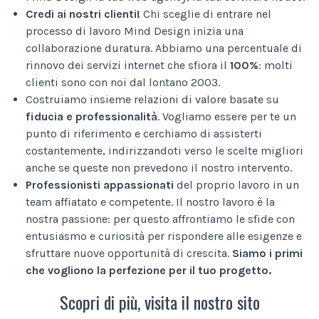
Credi ai nostri clienti!
Chi sceglie di entrare nel
processo di lavoro Mind Design inizia una
collaborazione duratura. Abbiamo una percentuale di
rinnovo dei servizi internet che sfiora il
100%
: molti
clienti sono con noi dal lontano 2003.
Costruiamo insieme relazioni di valore basate su
fiducia e professionalità
. Vogliamo essere per te un
punto di riferimento e cerchiamo di assisterti
costantemente, indirizzandoti verso le scelte migliori
anche se queste non prevedono il nostro intervento.
Professionisti appassionati
del proprio lavoro in un
team affiatato e competente. Il nostro lavoro è la
nostra passione: per questo affrontiamo le sfide con
entusiasmo e curiosità per rispondere alle esigenze e
sfruttare nuove opportunità di crescita.
Siamo i primi
che vogliono la perfezione per il tuo progetto.
Scopri di più, visita il nostro sito