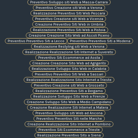
Preventivo Sviluppo siti Web a Massa-Carrara
Preventivo Creazione siti Web a Verona
Realizzazione Preventivo Siti Web Pescara
Preventivo Creazione siti Web a Vicenza
Creazione Preventivo Siti Web in Umbria
Realizzazione Preventivo Siti Web a Pistoia
Creazione Creazione Sito Web ad Ascoli Piceno
Preventivo Preventivo Siti a Lecco
Preventivo Preventivo Siti a Modena
Realizzazione Restyling siti Web a Verona
Realizzazione Realizzazione Siti Internet a Suvereto
Preventivo Siti Ecommerce ad Aosta
Creazione Creazione Sito Web ad Agrigento
Realizzazione Sviluppo Sito Web in Calabria
Preventivo Preventivo Siti Web a Sassari
Realizzazione Realizzazione Sito Internet a Trieste
Preventivo Creazione siti Web a Grosseto
Realizzazione Preventivo Siti a Bergamo
Realizzazione Sviluppo Sito Web a Firenze
Creazione Sviluppo Sito Web a Medio Campidano
Creazione Realizzazione Siti Internet a Matera
Preventivo Sviluppo siti Web ad Ancona
Preventivo Preventivo Siti nelle Marche
Creazione Realizzazione Sito Internet a Piombino
Preventivo Siti Ecommerce a Trieste
Realizzazione Preventivo Sito a Siena