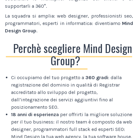
supportarli a 360°.
La squadra si amplia: web designer, professionisti seo,
programmatori, esperti in informatica: diventiamo
Mind
Design Group
.
Perchè scegliere Mind Design
Group?
Ci occupiamo del tuo progetto a
360 gradi
: dalla
registrazione del dominio in qualità di Registrar
accreditato allo sviluppo del progetto,
dall’integrazione dei servizi aggiuntivi fino al
posizionamento SEO.
18 anni di esperienza
per offrirti la migliore soluzione
per il tuo business: il nostro team è composto da web
designer, programmatori full stack ed esperti SEO:
Mind Design la tua web agency, la tua software house.