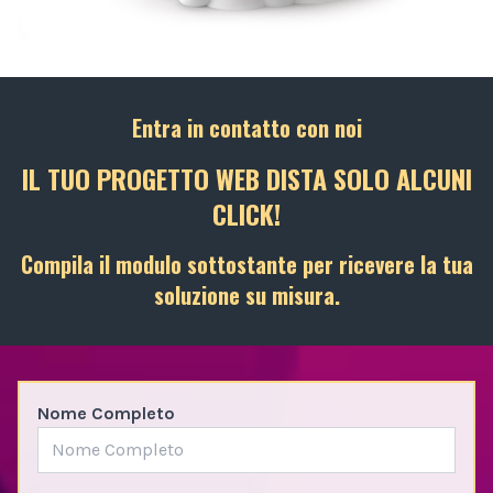
Entra in contatto con noi
IL TUO PROGETTO WEB DISTA SOLO ALCUNI
CLICK!
Compila il modulo sottostante per ricevere la tua
soluzione su misura.
Nome Completo