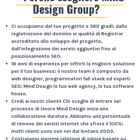
Design Group?
Ci occupiamo del tuo progetto a
360 gradi
: dalla
registrazione del dominio in qualità di Registrar
accreditato allo sviluppo del progetto,
dall’integrazione dei servizi aggiuntivi fino al
posizionamento SEO.
18 anni di esperienza
per offrirti la migliore soluzione
per il tuo business: il nostro team è composto da
web designer, programmatori full stack ed esperti
SEO: Mind Design la tua web agency, la tua software
house.
Credi ai nostri clienti!
Chi sceglie di entrare nel
processo di lavoro Mind Design inizia una
collaborazione duratura. Abbiamo una percentuale
di rinnovo dei servizi internet che sfiora il
100%
:
molti clienti sono con noi dal lontano 2003.
Costruiamo insieme relazioni di valore basate su