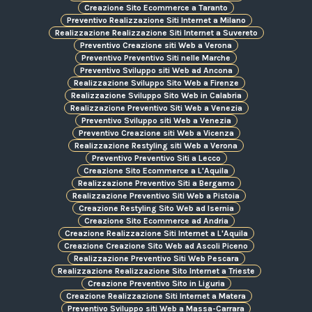
Creazione Sito Ecommerce a Taranto
Preventivo Realizzazione Siti Internet a Milano
Realizzazione Realizzazione Siti Internet a Suvereto
Preventivo Creazione siti Web a Verona
Preventivo Preventivo Siti nelle Marche
Preventivo Sviluppo siti Web ad Ancona
Realizzazione Sviluppo Sito Web a Firenze
Realizzazione Sviluppo Sito Web in Calabria
Realizzazione Preventivo Siti Web a Venezia
Preventivo Sviluppo siti Web a Venezia
Preventivo Creazione siti Web a Vicenza
Realizzazione Restyling siti Web a Verona
Preventivo Preventivo Siti a Lecco
Creazione Sito Ecommerce a L'Aquila
Realizzazione Preventivo Siti a Bergamo
Realizzazione Preventivo Siti Web a Pistoia
Creazione Restyling Sito Web ad Isernia
Creazione Sito Ecommerce ad Andria
Creazione Realizzazione Siti Internet a L'Aquila
Creazione Creazione Sito Web ad Ascoli Piceno
Realizzazione Preventivo Siti Web Pescara
Realizzazione Realizzazione Sito Internet a Trieste
Creazione Preventivo Sito in Liguria
Creazione Realizzazione Siti Internet a Matera
Preventivo Sviluppo siti Web a Massa-Carrara