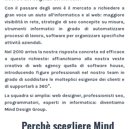
Con il passare degli anni è il mercato a richiedere a
gran voce un aiuto all’informatica e al web:
maggiore
visibilità
in rete,
strategie di seo
concepite su misura,
strumenti informatici
in grado di automatizzare
processi di lavoro,
software
per organizzare specifiche
attività aziendali.
Nel 2010 arriva la nostra risposta concreta ed efficace
a queste richieste: affianchiamo alla nostra veste
creativa di
web agency
quella di
software house
,
introducendo figure professionali nel nostro team in
grado di soddisfare le molteplici esigenze dei clienti e
di supportarli a 360°.
La squadra si amplia: web designer, professionisti seo,
programmatori, esperti in informatica: diventiamo
Mind Design Group
.
Perchè scegliere Mind