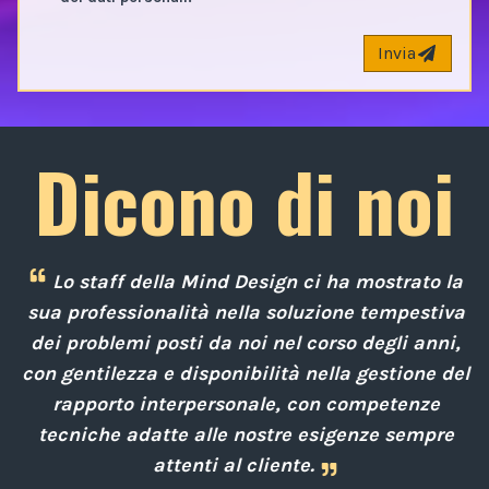
Invia
Dicono di noi
Lo staff della Mind Design ci ha mostrato la
e
sua professionalità nella soluzione tempestiva
 a
dei problemi posti da noi nel corso degli anni,
con gentilezza e disponibilità nella gestione del
rapporto interpersonale, con competenze
d
i
tecniche adatte alle nostre esigenze sempre
attenti al cliente.