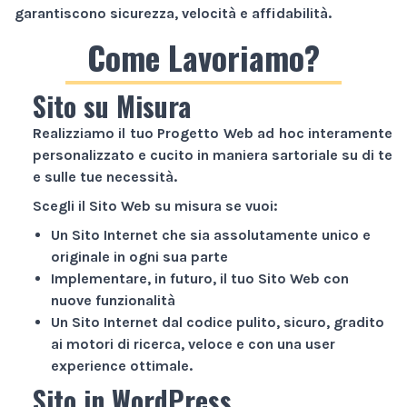
garantiscono sicurezza, velocità e affidabilità.
Come Lavoriamo?
Sito su Misura
Realizziamo il tuo
Progetto Web
ad hoc interamente
personalizzato e cucito in maniera sartoriale su di te
e sulle tue necessità.
Scegli il
Sito Web
su misura se vuoi:
Un
Sito Internet
che sia assolutamente unico e
originale in ogni sua parte
Implementare, in futuro, il tuo
Sito Web
con
nuove funzionalità
Un
Sito Internet
dal codice pulito, sicuro, gradito
ai motori di ricerca, veloce e con una user
experience ottimale.
Sito in WordPress