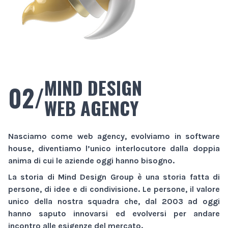
MIND DESIGN
02/
WEB AGENCY
Nasciamo come
web agency
, evolviamo in
software
house
, diventiamo l’unico interlocutore dalla doppia
anima di cui le aziende oggi hanno bisogno.
La storia di
Mind Design Group
è una storia fatta di
persone, di idee e di condivisione. Le persone, il valore
unico della nostra squadra che, dal 2003 ad oggi
hanno saputo innovarsi ed evolversi per andare
incontro alle esigenze del mercato.