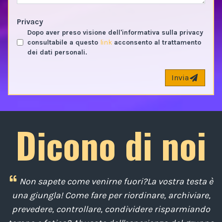
Privacy
Dopo aver preso visione dell'informativa sulla privacy
consultabile a questo
link
acconsento al trattamento
dei dati personali.
Invia
Dicono di noi
ua
Non sapete come venirne fuori?La vostra testa è
una giungla! Come fare per riordinare, archiviare,
u
prevedere, controllare, condividere risparmiando