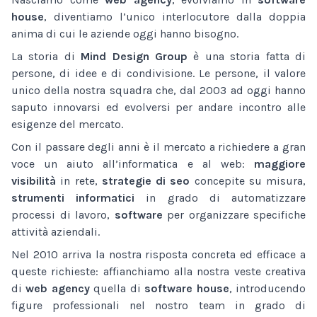
house
, diventiamo l’unico interlocutore dalla doppia
anima di cui le aziende oggi hanno bisogno.
La storia di
Mind Design Group
è una storia fatta di
persone, di idee e di condivisione. Le persone, il valore
unico della nostra squadra che, dal 2003 ad oggi hanno
saputo innovarsi ed evolversi per andare incontro alle
esigenze del mercato.
Con il passare degli anni è il mercato a richiedere a gran
voce un aiuto all’informatica e al web:
maggiore
visibilità
in rete,
strategie di seo
concepite su misura,
strumenti informatici
in grado di automatizzare
processi di lavoro,
software
per organizzare specifiche
attività aziendali.
Nel 2010 arriva la nostra risposta concreta ed efficace a
queste richieste: affianchiamo alla nostra veste creativa
di
web agency
quella di
software house
, introducendo
figure professionali nel nostro team in grado di