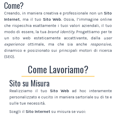
Come?
Creando, in maniera creativa e professionale non un
Sito
Internet
, ma il tuo
Sito Web
. Ossia, l’immagine online
che rispecchia esattamente i tuoi valori aziendali, il tuo
modo di essere, la tua
brand identity
. Progettiamo per te
un sito web esteticamente accattivante, dalla
user
experience
ottimale, ma che sia anche
responsive
,
dinamico e posizionato sui principali motori di ricerca
(SEO).
Come Lavoriamo?
Sito su Misura
Realizziamo il tuo
Sito Web
ad hoc interamente
personalizzato e cucito in maniera sartoriale su di te e
sulle tue necessità.
Scegli il
Sito Internet
su misura se vuoi: