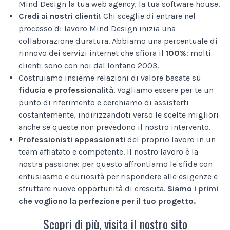
Mind Design la tua web agency, la tua software house.
Credi ai nostri clienti!
Chi sceglie di entrare nel
processo di lavoro Mind Design inizia una
collaborazione duratura. Abbiamo una percentuale di
rinnovo dei servizi internet che sfiora il
100%
: molti
clienti sono con noi dal lontano 2003.
Costruiamo insieme relazioni di valore basate su
fiducia e professionalità
. Vogliamo essere per te un
punto di riferimento e cerchiamo di assisterti
costantemente, indirizzandoti verso le scelte migliori
anche se queste non prevedono il nostro intervento.
Professionisti appassionati
del proprio lavoro in un
team affiatato e competente. Il nostro lavoro è la
nostra passione: per questo affrontiamo le sfide con
entusiasmo e curiosità per rispondere alle esigenze e
sfruttare nuove opportunità di crescita.
Siamo i primi
che vogliono la perfezione per il tuo progetto.
Scopri di più, visita il nostro sito