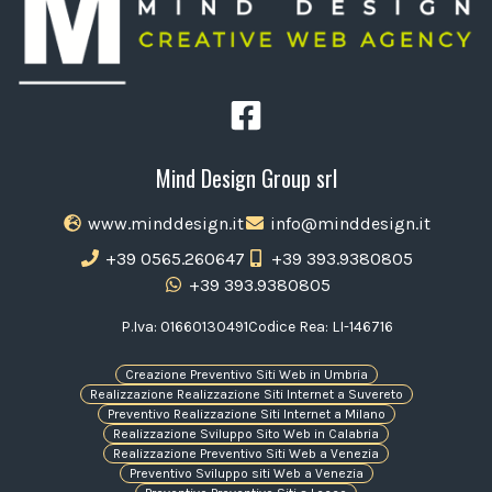
Mind Design Group srl
www.minddesign.it
info@minddesign.it
+39 0565.260647
+39 393.9380805
+39 393.9380805
P.Iva: 01660130491
Codice Rea: LI-146716
Creazione Preventivo Siti Web in Umbria
Realizzazione Realizzazione Siti Internet a Suvereto
Preventivo Realizzazione Siti Internet a Milano
Realizzazione Sviluppo Sito Web in Calabria
Realizzazione Preventivo Siti Web a Venezia
Preventivo Sviluppo siti Web a Venezia