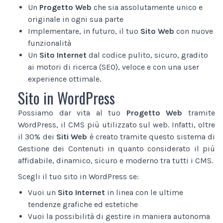
Un
Progetto Web
che sia assolutamente unico e
originale in ogni sua parte
Implementare, in futuro, il tuo
Sito Web
con nuove
funzionalità
Un
Sito Internet
dal codice pulito, sicuro, gradito
ai motori di ricerca (SEO), veloce e con una user
experience ottimale.
Sito in WordPress
Possiamo dar vita al tuo
Progetto Web
tramite
WordPress, il CMS più utilizzato sul web. Infatti, oltre
il 30% dei
Siti Web
è creato tramite questo sistema di
Gestione dei Contenuti in quanto considerato il più
affidabile, dinamico, sicuro e moderno tra tutti i CMS.
Scegli il tuo sito in WordPress se:
Vuoi un
Sito Internet
in linea con le ultime
tendenze grafiche ed estetiche
Vuoi la possibilità di gestire in maniera autonoma