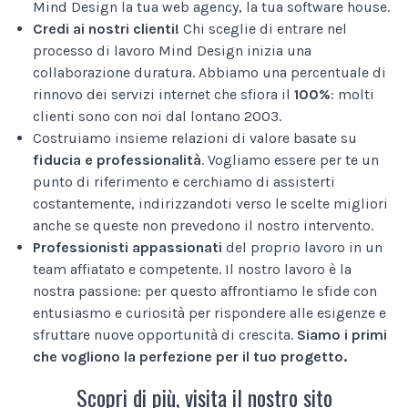
Mind Design la tua web agency, la tua software house.
Credi ai nostri clienti!
Chi sceglie di entrare nel
processo di lavoro Mind Design inizia una
collaborazione duratura. Abbiamo una percentuale di
rinnovo dei servizi internet che sfiora il
100%
: molti
clienti sono con noi dal lontano 2003.
Costruiamo insieme relazioni di valore basate su
fiducia e professionalità
. Vogliamo essere per te un
punto di riferimento e cerchiamo di assisterti
costantemente, indirizzandoti verso le scelte migliori
anche se queste non prevedono il nostro intervento.
Professionisti appassionati
del proprio lavoro in un
team affiatato e competente. Il nostro lavoro è la
nostra passione: per questo affrontiamo le sfide con
entusiasmo e curiosità per rispondere alle esigenze e
sfruttare nuove opportunità di crescita.
Siamo i primi
che vogliono la perfezione per il tuo progetto.
Scopri di più, visita il nostro sito