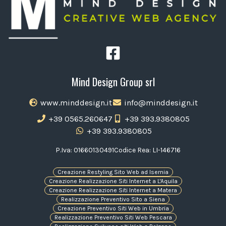
Mind Design Group srl
www.minddesign.it
info@minddesign.it
+39 0565.260647
+39 393.9380805
+39 393.9380805
P.Iva: 01660130491
Codice Rea: LI-146716
Creazione Restyling Sito Web ad Isernia
Creazione Realizzazione Siti Internet a L'Aquila
Creazione Realizzazione Siti Internet a Matera
Realizzazione Preventivo Sito a Siena
Creazione Preventivo Siti Web in Umbria
Realizzazione Preventivo Siti Web Pescara