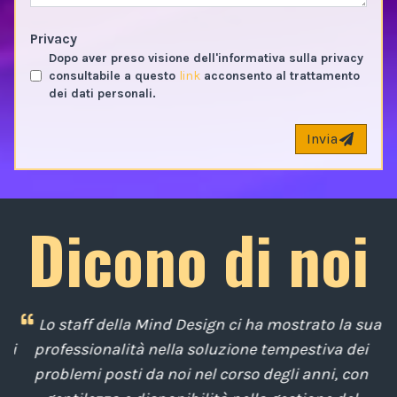
Privacy
Dopo aver preso visione dell'informativa sulla privacy
consultabile a questo
link
acconsento al trattamento
dei dati personali.
Invia
Dicono di noi
i
Lo staff della Mind Design ci ha mostrato la sua
di
professionalità nella soluzione tempestiva dei
u
e
problemi posti da noi nel corso degli anni, con