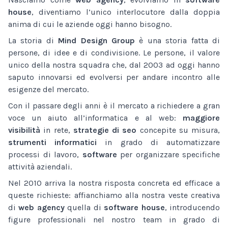
house
, diventiamo l’unico interlocutore dalla doppia
anima di cui le aziende oggi hanno bisogno.
La storia di
Mind Design Group
è una storia fatta di
persone, di idee e di condivisione. Le persone, il valore
unico della nostra squadra che, dal 2003 ad oggi hanno
saputo innovarsi ed evolversi per andare incontro alle
esigenze del mercato.
Con il passare degli anni è il mercato a richiedere a gran
voce un aiuto all’informatica e al web:
maggiore
visibilità
in rete,
strategie di seo
concepite su misura,
strumenti informatici
in grado di automatizzare
processi di lavoro,
software
per organizzare specifiche
attività aziendali.
Nel 2010 arriva la nostra risposta concreta ed efficace a
queste richieste: affianchiamo alla nostra veste creativa
di
web agency
quella di
software house
, introducendo
figure professionali nel nostro team in grado di