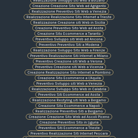
Realizzazione Sviluppo siti Web a Bolzano
Creazione Creazione Sito Web ad Agrigento
Realizzazione Preventivo Siti Web a Venezia
Realizzazione Realizzazione Sito Internet a Trieste
Realizzazione Creazione siti Web in Sicilia
Creazione Preventivo Sito Web ad Aosta
Creazione Sito Ecommerce a Taranto
Preventivo Sviluppo siti Web ad Ancona
Preventivo Preventivo Siti a Modena
Realizzazione Sviluppo Sito Web a Firenze
Preventivo Realizzazione Siti Internet a Milano
Preventivo Creazione siti Web a Verona
Preventivo Creazione siti Web a Vicenza
Creazione Realizzazione Sito Internet a Piombino
Creazione Sito Ecommerce a L'Aquila
Preventivo Sviluppo siti Web a Venezia
Realizzazione Sviluppo Sito Web in Calabria
Preventivo Siti Ecommerce ad Aosta
Realizzazione Restyling siti Web a Bergamo
Creazione Sito Ecommerce a Napoli
Realizzazione Preventivo Siti a Bergamo
Creazione Creazione Sito Web ad Ascoli Piceno
Creazione Preventivo Sito in Liguria
Preventivo Siti Ecommerce a Trieste
Preventivo Realizzazione Siti Internet Pescara