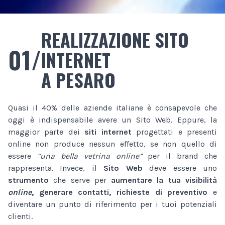
REALIZZAZIONE SITO
01/
INTERNET
A PESARO
Quasi il 40% delle aziende italiane è consapevole che
oggi è indispensabile avere un Sito Web. Eppure, la
maggior parte dei
siti internet
progettati e presenti
online non produce nessun effetto, se non quello di
essere
“una bella vetrina online”
per il brand che
rappresenta. Invece, il
Sito Web
deve essere uno
strumento
che serve per
aumentare la tua visibilità
online
, generare contatti, richieste di preventivo
e
diventare un punto di riferimento per i tuoi potenziali
clienti.