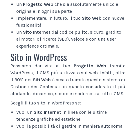
Un
Progetto Web
che sia assolutamente unico e
originale in ogni sua parte
Implementare, in futuro, il tuo
Sito Web
con nuove
funzionalità
Un
Sito Internet
dal codice pulito, sicuro, gradito
ai motori di ricerca (SEO), veloce e con una user
experience ottimale.
Sito in WordPress
Possiamo dar vita al tuo
Progetto Web
tramite
WordPress, il CMS più utilizzato sul web. Infatti, oltre
il 30% dei
Siti Web
è creato tramite questo sistema di
Gestione dei Contenuti in quanto considerato il più
affidabile, dinamico, sicuro e moderno tra tutti i CMS.
Scegli il tuo sito in WordPress se:
Vuoi un
Sito Internet
in linea con le ultime
tendenze grafiche ed estetiche
Vuoi la possibilità di gestire in maniera autonoma