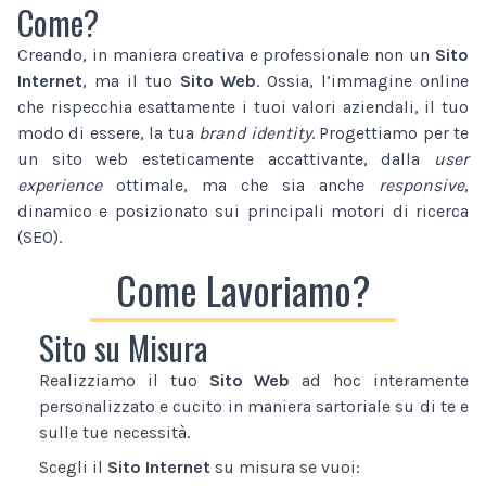
Come?
Creando, in maniera creativa e professionale non un
Sito
Internet
, ma il tuo
Sito Web
. Ossia, l’immagine online
che rispecchia esattamente i tuoi valori aziendali, il tuo
modo di essere, la tua
brand identity
. Progettiamo per te
un sito web esteticamente accattivante, dalla
user
experience
ottimale, ma che sia anche
responsive
,
dinamico e posizionato sui principali motori di ricerca
(SEO).
Come Lavoriamo?
Sito su Misura
Realizziamo il tuo
Sito Web
ad hoc interamente
personalizzato e cucito in maniera sartoriale su di te e
sulle tue necessità.
Scegli il
Sito Internet
su misura se vuoi: