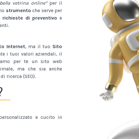
bella vetrina online”
per il
uno
strumento
che serve per
 richieste di preventivo
e
enti.
to Internet
, ma il tuo
Sito
 i tuoi valori aziendali, il
tiamo per te un sito web
imale, ma che sia anche
di ricerca (SEO).
?
ersonalizzato e cucito in