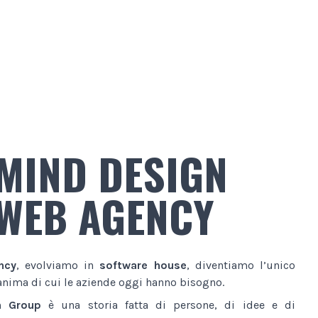
MIND DESIGN
WEB AGENCY
ncy
, evolviamo in
software house
, diventiamo l’unico
anima di cui le aziende oggi hanno bisogno.
n Group
è una storia fatta di persone, di idee e di