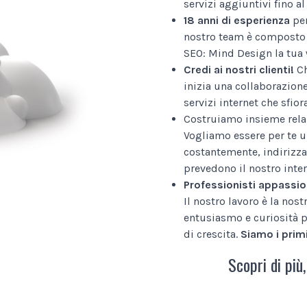
servizi aggiuntivi fino 
18 anni di esperienza
per
nostro team è composto 
SEO: Mind Design la tua 
Credi ai nostri clienti!
Ch
inizia una collaborazion
servizi internet che sfior
Costruiamo insieme relaz
Vogliamo essere per te u
costantemente, indirizza
prevedono il nostro inter
Professionisti appassio
Il nostro lavoro è la nos
entusiasmo e curiosità p
di crescita.
Siamo i primi
Scopri di più,