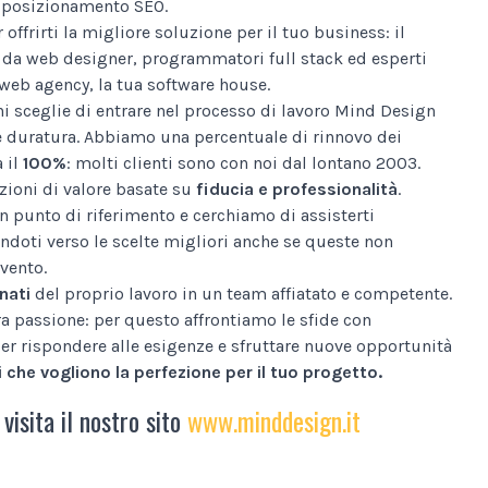
al posizionamento SEO.
 offrirti la migliore soluzione per il tuo business: il
da web designer, programmatori full stack ed esperti
web agency, la tua software house.
i sceglie di entrare nel processo di lavoro Mind Design
e duratura. Abbiamo una percentuale di rinnovo dei
a il
100%
: molti clienti sono con noi dal lontano 2003.
ioni di valore basate su
fiducia e professionalità
.
n punto di riferimento e cerchiamo di assisterti
ndoti verso le scelte migliori anche se queste non
vento.
nati
del proprio lavoro in un team affiatato e competente.
tra passione: per questo affrontiamo le sfide con
er rispondere alle esigenze e sfruttare nuove opportunità
 che vogliono la perfezione per il tuo progetto.
 visita il nostro sito
www.minddesign.it