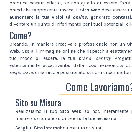
produce nessun effetto, se non quello di essere
“una 
brand che rappresenta. Invece, il
Sito Web
deve essere 
aumentare la tua visibilità
online
, generare contatti,
diventare un punto di riferimento per i tuoi potenziali cli
Come?
Creando, in maniera creativa e professionale non un
Si
Web
. Ossia, l’immagine online che rispecchia esattamente
tuo modo di essere, la tua
brand identity
. Proget
esteticamente accattivante, dalla
user experience
ott
responsive
, dinamico e posizionato sui principali motori 
Come Lavoriamo
Sito su Misura
Realizziamo il tuo
Sito Web
ad hoc interamente p
maniera sartoriale su di te e sulle tue necessità.
Scegli il
Sito Internet
su misura se vuoi: