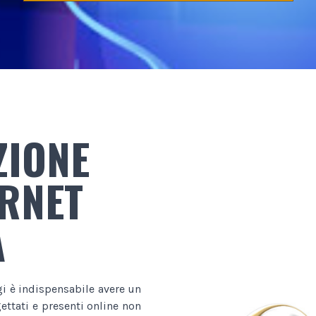
ZIONE
ERNET
A
gi è indispensabile avere un
ttati e presenti online non