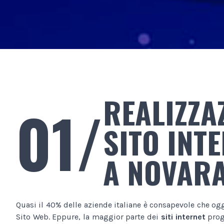
REALIZZA
01/
SITO INT
A NOVAR
Quasi il 40% delle aziende italiane è consapevole che og
Sito Web. Eppure, la maggior parte dei
siti internet
proge