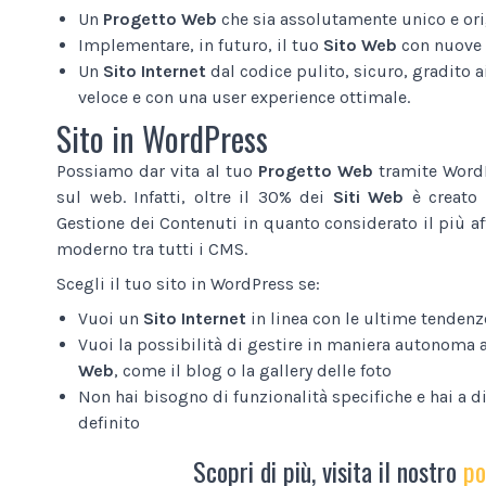
Un
Progetto Web
che sia assolutamente unico e ori
Implementare, in futuro, il tuo
Sito Web
con nuove 
Un
Sito Internet
dal codice pulito, sicuro, gradito a
veloce e con una user experience ottimale.
Sito in WordPress
Possiamo dar vita al tuo
Progetto Web
tramite WordP
sul web. Infatti, oltre il 30% dei
Siti Web
è creato 
Gestione dei Contenuti in quanto considerato il più af
moderno tra tutti i CMS.
Scegli il tuo sito in WordPress se:
Vuoi un
Sito Internet
in linea con le ultime tendenz
Vuoi la possibilità di gestire in maniera autonoma 
Web
, come il blog o la gallery delle foto
Non hai bisogno di funzionalità specifiche e hai a 
definito
Scopri di più, visita il nostro
po