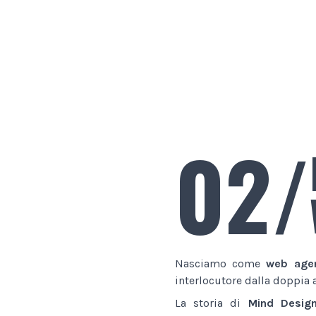
02/
Nasciamo come
web age
interlocutore dalla doppia 
La storia di
Mind Desig