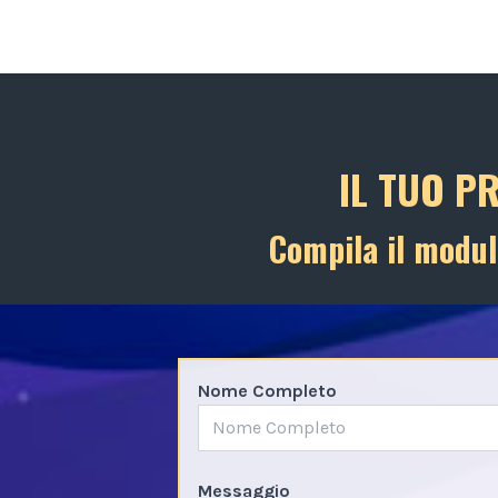
IL TUO P
Compila il modul
Nome Completo
Messaggio