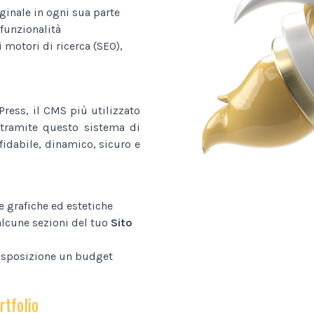
ginale in ogni sua parte
funzionalità
i motori di ricerca (SEO),
ress, il CMS più utilizzato
tramite questo sistema di
fidabile, dinamico, sicuro e
e grafiche ed estetiche
alcune sezioni del tuo
Sito
disposizione un budget
rtfolio