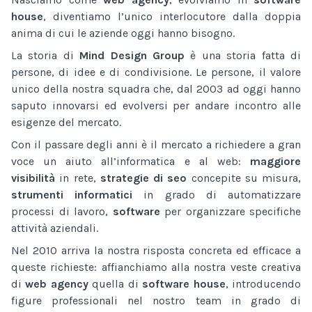
house
, diventiamo l’unico interlocutore dalla doppia
anima di cui le aziende oggi hanno bisogno.
La storia di
Mind Design Group
è una storia fatta di
persone, di idee e di condivisione. Le persone, il valore
unico della nostra squadra che, dal 2003 ad oggi hanno
saputo innovarsi ed evolversi per andare incontro alle
esigenze del mercato.
Con il passare degli anni è il mercato a richiedere a gran
voce un aiuto all’informatica e al web:
maggiore
visibilità
in rete,
strategie di seo
concepite su misura,
strumenti informatici
in grado di automatizzare
processi di lavoro,
software
per organizzare specifiche
attività aziendali.
Nel 2010 arriva la nostra risposta concreta ed efficace a
queste richieste: affianchiamo alla nostra veste creativa
di
web agency
quella di
software house
, introducendo
figure professionali nel nostro team in grado di