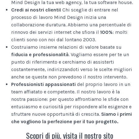
Mind Design la tua web agency, la tua software house.
Credi ai nostri clienti!
Chi sceglie di entrare nel
processo di lavoro Mind Design inizia una
collaborazione duratura. Abbiamo una percentuale di
rinnovo dei servizi internet che sfiora il
100%
: molti
clienti sono con noi dal lontano 2003.
Costruiamo insieme relazioni di valore basate su
fiducia e professionalità
. Vogliamo essere per te un
punto di riferimento e cerchiamo di assisterti
costantemente, indirizzandoti verso le scelte migliori
anche se queste non prevedono il nostro intervento.
Professionisti appassionati
del proprio lavoro in un
team affiatato e competente. Il nostro lavoro è la
nostra passione: per questo affrontiamo le sfide con
entusiasmo e curiosità per rispondere alle esigenze e
sfruttare nuove opportunità di crescita.
Siamo i primi
che vogliono la perfezione per il tuo progetto.
Scopri di più, visita il nostro sito