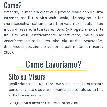
Come?
Creando, in maniera creativa e professionale non un
Sito
Internet
, ma il tuo
Sito Web
. Ossia, l’immagine online
che rispecchia esattamente i tuoi valori aziendali, il tuo
modo di essere, la tua
brand identity
. Progettiamo per te
un sito web esteticamente accattivante, dalla
user
experience
ottimale, ma che sia anche
responsive
,
dinamico e posizionato sui principali motori di ricerca
(SEO).
Come Lavoriamo?
Sito su Misura
Realizziamo il tuo
Sito Web
ad hoc interamente
personalizzato e cucito in maniera sartoriale su di te e
sulle tue necessità.
Scegli il
Sito Internet
su misura se vuoi: