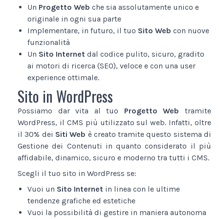
Un
Progetto Web
che sia assolutamente unico e
originale in ogni sua parte
Implementare, in futuro, il tuo
Sito Web
con nuove
funzionalità
Un
Sito Internet
dal codice pulito, sicuro, gradito
ai motori di ricerca (SEO), veloce e con una user
experience ottimale.
Sito in WordPress
Possiamo dar vita al tuo
Progetto Web
tramite
WordPress, il CMS più utilizzato sul web. Infatti, oltre
il 30% dei
Siti Web
è creato tramite questo sistema di
Gestione dei Contenuti in quanto considerato il più
affidabile, dinamico, sicuro e moderno tra tutti i CMS.
Scegli il tuo sito in WordPress se:
Vuoi un
Sito Internet
in linea con le ultime
tendenze grafiche ed estetiche
Vuoi la possibilità di gestire in maniera autonoma