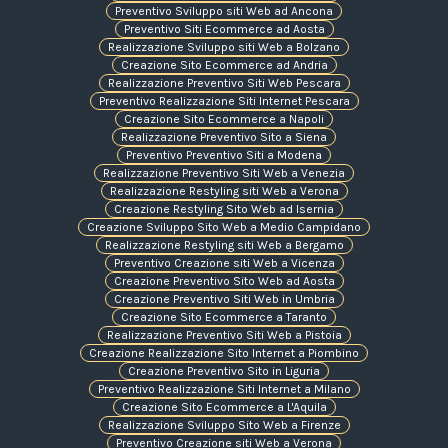
Preventivo Sviluppo siti Web ad Ancona
Preventivo Siti Ecommerce ad Aosta
Realizzazione Sviluppo siti Web a Bolzano
Creazione Sito Ecommerce ad Andria
Realizzazione Preventivo Siti Web Pescara
Preventivo Realizzazione Siti Internet Pescara
Creazione Sito Ecommerce a Napoli
Realizzazione Preventivo Sito a Siena
Preventivo Preventivo Siti a Modena
Realizzazione Preventivo Siti Web a Venezia
Realizzazione Restyling siti Web a Verona
Creazione Restyling Sito Web ad Isernia
Creazione Sviluppo Sito Web a Medio Campidano
Realizzazione Restyling siti Web a Bergamo
Preventivo Creazione siti Web a Vicenza
Creazione Preventivo Sito Web ad Aosta
Creazione Preventivo Siti Web in Umbria
Creazione Sito Ecommerce a Taranto
Realizzazione Preventivo Siti Web a Pistoia
Creazione Realizzazione Sito Internet a Piombino
Creazione Preventivo Sito in Liguria
Preventivo Realizzazione Siti Internet a Milano
Creazione Sito Ecommerce a L'Aquila
Realizzazione Sviluppo Sito Web a Firenze
Preventivo Creazione siti Web a Verona