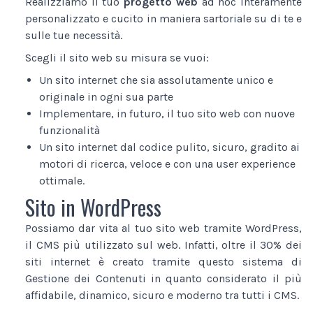
Realizziamo il tuo
progetto web
ad hoc interamente
personalizzato e cucito in maniera sartoriale su di te e
sulle tue necessità.
Scegli il sito web su misura se vuoi:
Un sito internet che sia assolutamente unico e
originale in ogni sua parte
Implementare, in futuro, il tuo sito web con nuove
funzionalità
Un sito internet dal codice pulito, sicuro, gradito ai
motori di ricerca, veloce e con una user experience
ottimale.
Sito in WordPress
Possiamo dar vita al tuo sito web tramite WordPress,
il CMS più utilizzato sul web. Infatti, oltre il 30% dei
siti internet è creato tramite questo sistema di
Gestione dei Contenuti in quanto considerato il più
affidabile, dinamico, sicuro e moderno tra tutti i CMS.