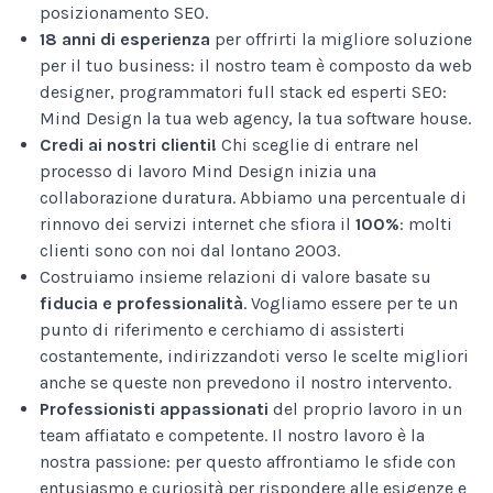
posizionamento SEO.
18 anni di esperienza
per offrirti la migliore soluzione
per il tuo business: il nostro team è composto da web
designer, programmatori full stack ed esperti SEO:
Mind Design la tua web agency, la tua software house.
Credi ai nostri clienti!
Chi sceglie di entrare nel
processo di lavoro Mind Design inizia una
collaborazione duratura. Abbiamo una percentuale di
rinnovo dei servizi internet che sfiora il
100%
: molti
clienti sono con noi dal lontano 2003.
Costruiamo insieme relazioni di valore basate su
fiducia e professionalità
. Vogliamo essere per te un
punto di riferimento e cerchiamo di assisterti
costantemente, indirizzandoti verso le scelte migliori
anche se queste non prevedono il nostro intervento.
Professionisti appassionati
del proprio lavoro in un
team affiatato e competente. Il nostro lavoro è la
nostra passione: per questo affrontiamo le sfide con
entusiasmo e curiosità per rispondere alle esigenze e