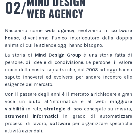
MIND DESIGN
02/
WEB AGENCY
Nasciamo come
web agency
, evolviamo in
software
house
, diventiamo l’unico interlocutore dalla doppia
anima di cui le aziende oggi hanno bisogno.
La storia di
Mind Design Group
è una storia fatta di
persone, di idee e di condivisione. Le persone, il valore
unico della nostra squadra che, dal 2003 ad oggi hanno
saputo innovarsi ed evolversi per andare incontro alle
esigenze del mercato.
Con il passare degli anni è il mercato a richiedere a gran
voce un aiuto all’informatica e al web:
maggiore
visibilità
in rete,
strategie di seo
concepite su misura,
strumenti informatici
in grado di automatizzare
processi di lavoro,
software
per organizzare specifiche
attività aziendali.