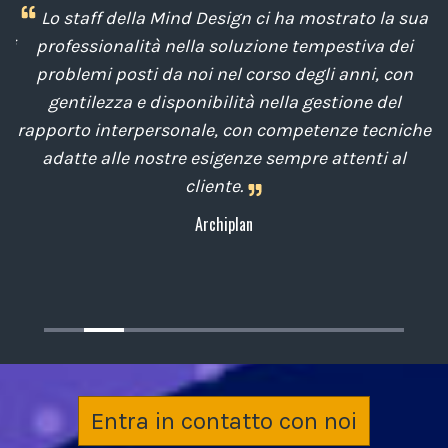
i
Lo staff della Mind Design ci ha mostrato la sua
di
professionalità nella soluzione tempestiva dei
u
e
problemi posti da noi nel corso degli anni, con
di
gentilezza e disponibilità nella gestione del
t
o
rapporto interpersonale, con competenze tecniche
e
,
adatte alle nostre esigenze sempre attenti al
cliente.
Archiplan
Entra in contatto con noi