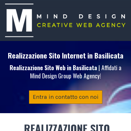
Realizzazione Sito Internet
in Basilicata
Realizzazione Sito Web
in Basilicata
| Affidati a
Mind Design Group Web Agency!
Entra in contatto con noi
REALIZZAZIONE SITO