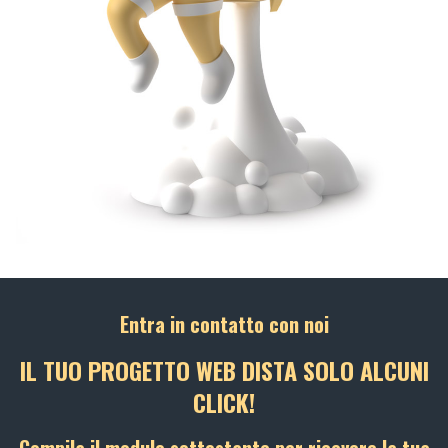
Entra in contatto con noi
IL TUO PROGETTO WEB DISTA SOLO ALCUNI
CLICK!
Compila il modulo sottostante per ricevere la tua