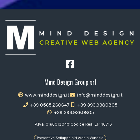
Mind Design Group srl
www.minddesign.it
info@minddesign.it
+39 0565.260647
+39 393.9380805
+39 393.9380805
P.Iva: 01660130491
Codice Rea: LI-146716
Preventivo Sviluppo siti Web a Venezia