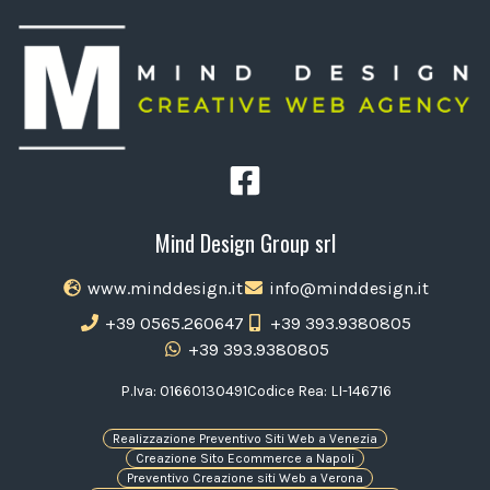
Mind Design Group srl
www.minddesign.it
info@minddesign.it
+39 0565.260647
+39 393.9380805
+39 393.9380805
P.Iva: 01660130491
Codice Rea: LI-146716
Realizzazione Preventivo Siti Web a Venezia
Creazione Sito Ecommerce a Napoli
Preventivo Creazione siti Web a Verona