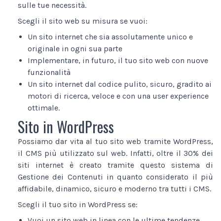
sulle tue necessità.
Scegli il sito web su misura se vuoi:
Un sito internet che sia assolutamente unico e
originale in ogni sua parte
Implementare, in futuro, il tuo sito web con nuove
funzionalità
Un sito internet dal codice pulito, sicuro, gradito ai
motori di ricerca, veloce e con una user experience
ottimale.
Sito in WordPress
Possiamo dar vita al tuo sito web tramite WordPress,
il CMS più utilizzato sul web. Infatti, oltre il 30% dei
siti internet è creato tramite questo sistema di
Gestione dei Contenuti in quanto considerato il più
affidabile, dinamico, sicuro e moderno tra tutti i CMS.
Scegli il tuo sito in WordPress se:
Vuoi un sito web in linea con le ultime tendenze