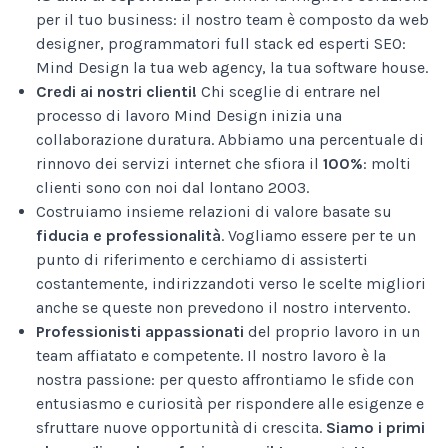
per il tuo business: il nostro team è composto da web
designer, programmatori full stack ed esperti SEO:
Mind Design la tua web agency, la tua software house.
Credi ai nostri clienti!
Chi sceglie di entrare nel
processo di lavoro Mind Design inizia una
collaborazione duratura. Abbiamo una percentuale di
rinnovo dei servizi internet che sfiora il
100%
: molti
clienti sono con noi dal lontano 2003.
Costruiamo insieme relazioni di valore basate su
fiducia e professionalità
. Vogliamo essere per te un
punto di riferimento e cerchiamo di assisterti
costantemente, indirizzandoti verso le scelte migliori
anche se queste non prevedono il nostro intervento.
Professionisti appassionati
del proprio lavoro in un
team affiatato e competente. Il nostro lavoro è la
nostra passione: per questo affrontiamo le sfide con
entusiasmo e curiosità per rispondere alle esigenze e
sfruttare nuove opportunità di crescita.
Siamo i primi