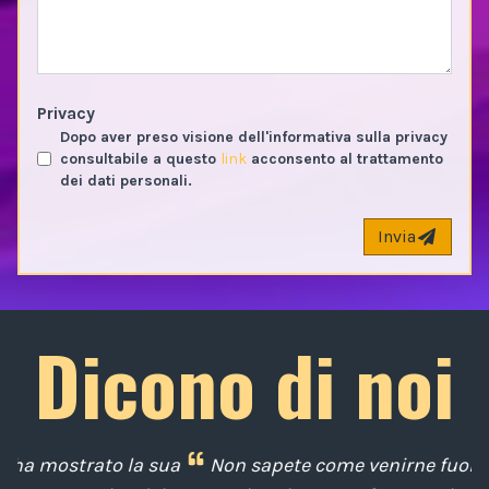
Privacy
Dopo aver preso visione dell'informativa sulla privacy
consultabile a questo
link
acconsento al trattamento
dei dati personali.
Invia
Dicono di noi
ua
Non sapete come venirne fuori?La vostra testa è