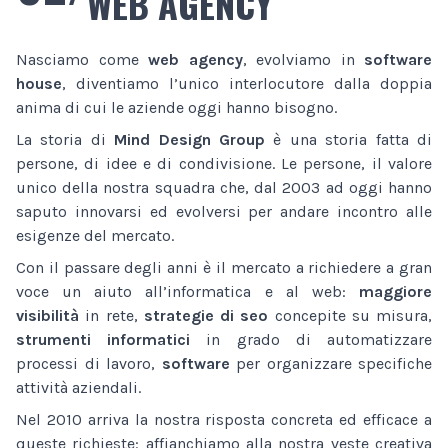
WEB AGENCY
Nasciamo come
web agency
, evolviamo in
software
house
, diventiamo l’unico interlocutore dalla doppia
anima di cui le aziende oggi hanno bisogno.
La storia di
Mind Design Group
è una storia fatta di
persone, di idee e di condivisione. Le persone, il valore
unico della nostra squadra che, dal 2003 ad oggi hanno
saputo innovarsi ed evolversi per andare incontro alle
esigenze del mercato.
Con il passare degli anni è il mercato a richiedere a gran
voce un aiuto all’informatica e al web:
maggiore
visibilità
in rete,
strategie di seo
concepite su misura,
strumenti informatici
in grado di automatizzare
processi di lavoro,
software
per organizzare specifiche
attività aziendali.
Nel 2010 arriva la nostra risposta concreta ed efficace a
queste richieste: affianchiamo alla nostra veste creativa