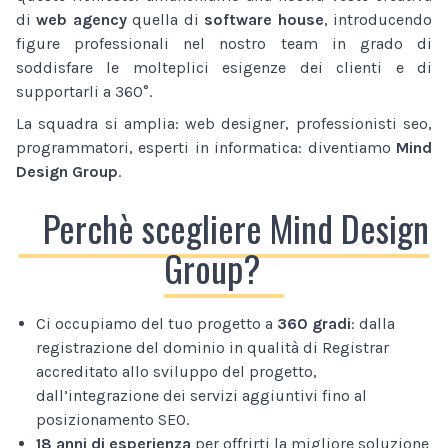
di
web agency
quella di
software house
, introducendo
figure professionali nel nostro team in grado di
soddisfare le molteplici esigenze dei clienti e di
supportarli a 360°.
La squadra si amplia: web designer, professionisti seo,
programmatori, esperti in informatica: diventiamo
Mind
Design Group
.
Perchè scegliere Mind Design
Group?
Ci occupiamo del tuo progetto a
360 gradi
: dalla
registrazione del dominio in qualità di Registrar
accreditato allo sviluppo del progetto,
dall’integrazione dei servizi aggiuntivi fino al
posizionamento SEO.
18 anni di esperienza
per offrirti la migliore soluzione