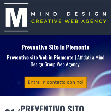
Preventivo Sito
in Piemonte
Preventivo sito Web
in Piemonte
| Affidati a Mind
Design Group Web Agency!
Entra in contatto con noi
PREVENTIVO SITO