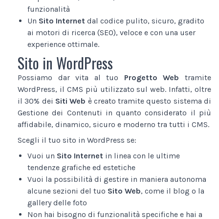
funzionalità
Un
Sito Internet
dal codice pulito, sicuro, gradito
ai motori di ricerca (SEO), veloce e con una user
experience ottimale.
Sito in WordPress
Possiamo dar vita al tuo
Progetto Web
tramite
WordPress, il CMS più utilizzato sul web. Infatti, oltre
il 30% dei
Siti Web
è creato tramite questo sistema di
Gestione dei Contenuti in quanto considerato il più
affidabile, dinamico, sicuro e moderno tra tutti i CMS.
Scegli il tuo sito in WordPress se:
Vuoi un
Sito Internet
in linea con le ultime
tendenze grafiche ed estetiche
Vuoi la possibilità di gestire in maniera autonoma
alcune sezioni del tuo
Sito Web
, come il blog o la
gallery delle foto
Non hai bisogno di funzionalità specifiche e hai a