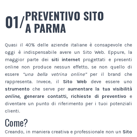
PREVENTIVO SITO
01/
A PARMA
Quasi il 40% delle aziende italiane è consapevole che
oggi è indispensabile avere un Sito Web. Eppure, la
maggior parte dei
siti internet
progettati e presenti
online non produce nessun effetto, se non quello di
essere
“una bella vetrina online”
per il brand che
rappresenta. Invece, il
Sito Web
deve essere uno
strumento
che serve per
aumentare la tua visibilità
online
, generare contatti, richieste di preventivo
e
diventare un punto di riferimento per i tuoi potenziali
clienti.
Come?
Creando, in maniera creativa e professionale non un
Sito