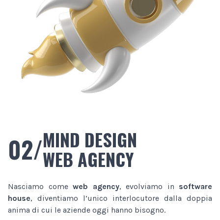
MIND DESIGN
02/
WEB AGENCY
Nasciamo come
web agency
, evolviamo in
software
house
, diventiamo l’unico interlocutore dalla doppia
anima di cui le aziende oggi hanno bisogno.