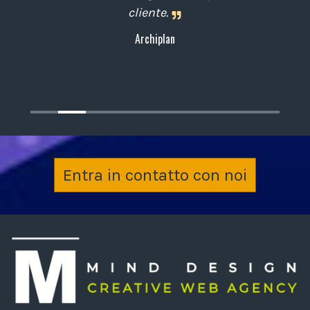
cliente.
Archiplan
Entra in contatto con noi