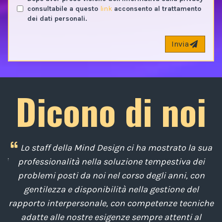
consultabile a questo
link
acconsento al trattamento
dei dati personali.
Invia
Dicono di noi
i
Lo staff della Mind Design ci ha mostrato la sua
di
professionalità nella soluzione tempestiva dei
u
e
problemi posti da noi nel corso degli anni, con
di
gentilezza e disponibilità nella gestione del
t
o
rapporto interpersonale, con competenze tecniche
e
,
adatte alle nostre esigenze sempre attenti al