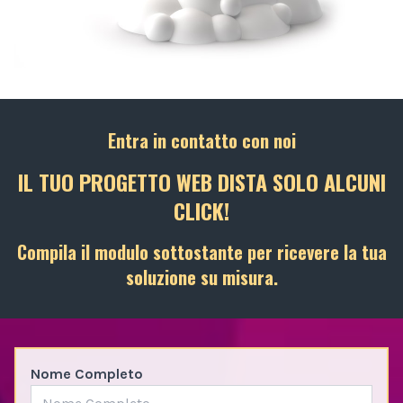
Entra in contatto con noi
IL TUO PROGETTO WEB DISTA SOLO ALCUNI
CLICK!
Compila il modulo sottostante per ricevere la tua
soluzione su misura.
Nome Completo