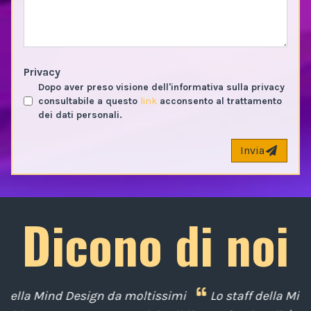
Privacy
Dopo aver preso visione dell'informativa sulla privacy
consultabile a questo
link
acconsento al trattamento
dei dati personali.
Invia
Dicono di noi
mi
Lo staff della Mind Design ci ha mostrato la sua