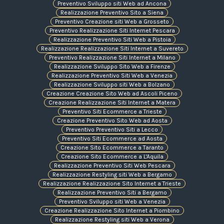
Preventivo Sviluppo siti Web ad Ancona
Realizzazione Preventivo Sito a Siena
Preventivo Creazione siti Web a Grosseto
Preventivo Realizzazione Siti Internet Pescara
Realizzazione Preventivo Siti Web a Pistoia
Realizzazione Realizzazione Siti Internet a Suvereto
Preventivo Realizzazione Siti Internet a Milano
Realizzazione Sviluppo Sito Web a Firenze
Realizzazione Preventivo Siti Web a Venezia
Realizzazione Sviluppo siti Web a Bolzano
Creazione Creazione Sito Web ad Ascoli Piceno
Creazione Realizzazione Siti Internet a Matera
Preventivo Siti Ecommerce a Trieste
Creazione Preventivo Sito Web ad Aosta
Preventivo Preventivo Siti a Lecco
Preventivo Siti Ecommerce ad Aosta
Creazione Sito Ecommerce a Taranto
Creazione Sito Ecommerce a L'Aquila
Realizzazione Preventivo Siti Web Pescara
Realizzazione Restyling siti Web a Bergamo
Realizzazione Realizzazione Sito Internet a Trieste
Realizzazione Preventivo Siti a Bergamo
Preventivo Sviluppo siti Web a Venezia
Creazione Realizzazione Sito Internet a Piombino
Realizzazione Restyling siti Web a Verona