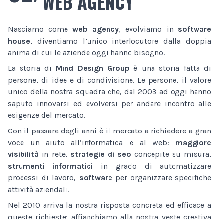
WEB AGENCY
Nasciamo come
web agency
, evolviamo in
software
house
, diventiamo l’unico interlocutore dalla doppia
anima di cui le aziende oggi hanno bisogno.
La storia di
Mind Design Group
è una storia fatta di
persone, di idee e di condivisione. Le persone, il valore
unico della nostra squadra che, dal 2003 ad oggi hanno
saputo innovarsi ed evolversi per andare incontro alle
esigenze del mercato.
Con il passare degli anni è il mercato a richiedere a gran
voce un aiuto all’informatica e al web:
maggiore
visibilità
in rete,
strategie di seo
concepite su misura,
strumenti informatici
in grado di automatizzare
processi di lavoro,
software
per organizzare specifiche
attività aziendali.
Nel 2010 arriva la nostra risposta concreta ed efficace a
queste richieste: affianchiamo alla nostra veste creativa