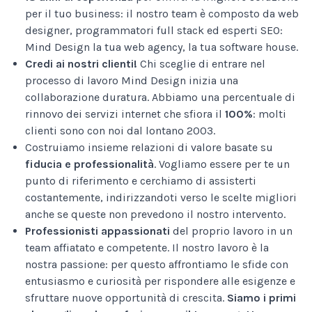
per il tuo business: il nostro team è composto da web
designer, programmatori full stack ed esperti SEO:
Mind Design la tua web agency, la tua software house.
Credi ai nostri clienti!
Chi sceglie di entrare nel
processo di lavoro Mind Design inizia una
collaborazione duratura. Abbiamo una percentuale di
rinnovo dei servizi internet che sfiora il
100%
: molti
clienti sono con noi dal lontano 2003.
Costruiamo insieme relazioni di valore basate su
fiducia e professionalità
. Vogliamo essere per te un
punto di riferimento e cerchiamo di assisterti
costantemente, indirizzandoti verso le scelte migliori
anche se queste non prevedono il nostro intervento.
Professionisti appassionati
del proprio lavoro in un
team affiatato e competente. Il nostro lavoro è la
nostra passione: per questo affrontiamo le sfide con
entusiasmo e curiosità per rispondere alle esigenze e
sfruttare nuove opportunità di crescita.
Siamo i primi