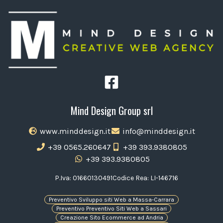
Mind Design Group srl
www.minddesign.it
info@minddesign.it
+39 0565.260647
+39 393.9380805
+39 393.9380805
P.Iva: 01660130491
Codice Rea: LI-146716
Preventivo Sviluppo siti Web a Massa-Carrara
Preventivo Preventivo Siti Web a Sassari
Creazione Sito Ecommerce ad Andria