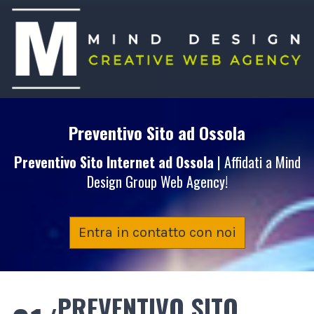
Preventivo Sito
ad Ossola
Preventivo Sito Internet
ad Ossola
| Affidati a Mind
Design Group Web Agency!
Entra in contatto con noi
PREVENTIVO SITO