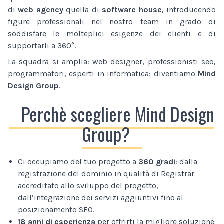
di
web agency
quella di
software house
, introducendo
figure professionali nel nostro team in grado di
soddisfare le molteplici esigenze dei clienti e di
supportarli a 360°.
La squadra si amplia: web designer, professionisti seo,
programmatori, esperti in informatica: diventiamo
Mind
Design Group
.
Perchè scegliere Mind Design
Group?
Ci occupiamo del tuo progetto a
360 gradi
: dalla
registrazione del dominio in qualità di Registrar
accreditato allo sviluppo del progetto,
dall’integrazione dei servizi aggiuntivi fino al
posizionamento SEO.
18 anni di esperienza
per offrirti la migliore soluzione