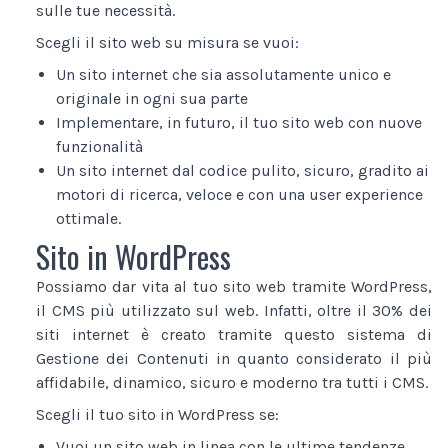
sulle tue necessità.
Scegli il sito web su misura se vuoi:
Un sito internet che sia assolutamente unico e
originale in ogni sua parte
Implementare, in futuro, il tuo sito web con nuove
funzionalità
Un sito internet dal codice pulito, sicuro, gradito ai
motori di ricerca, veloce e con una user experience
ottimale.
Sito in WordPress
Possiamo dar vita al tuo sito web tramite WordPress,
il CMS più utilizzato sul web. Infatti, oltre il 30% dei
siti internet è creato tramite questo sistema di
Gestione dei Contenuti in quanto considerato il più
affidabile, dinamico, sicuro e moderno tra tutti i CMS.
Scegli il tuo sito in WordPress se:
Vuoi un sito web in linea con le ultime tendenze