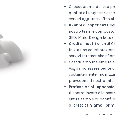
Ci occupiamo del tuo pr
qualità di Registrar accr
servizi aggiuntivi fino 
18 anni di esperienza
per
nostro team è composto 
SEO: Mind Design la tua 
Credi ai nostri clienti!
Ch
inizia una collaborazion
servizi internet che sfior
Costruiamo insieme relaz
Vogliamo essere per te u
costantemente, indirizza
prevedono il nostro inter
Professionisti appassio
Il nostro lavoro è la nos
entusiasmo e curiosità p
di crescita.
Siamo i primi