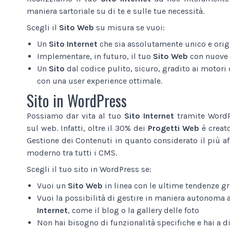
maniera sartoriale su di te e sulle tue necessità.
Scegli il
Sito Web
su misura se vuoi:
Un
Sito Internet
che sia assolutamente unico e origi
Implementare, in futuro, il tuo
Sito Web
con nuove 
Un
Sito
dal codice pulito, sicuro, gradito ai motori d
con una user experience ottimale.
Sito in WordPress
Possiamo dar vita al tuo
Sito Internet
tramite WordPr
sul web. Infatti, oltre il 30% dei
Progetti Web
è creat
Gestione dei Contenuti in quanto considerato il più af
moderno tra tutti i CMS.
Scegli il tuo sito in WordPress se:
Vuoi un
Sito Web
in linea con le ultime tendenze gr
Vuoi la possibilità di gestire in maniera autonoma 
Internet
, come il blog o la gallery delle foto
Non hai bisogno di funzionalità specifiche e hai a 