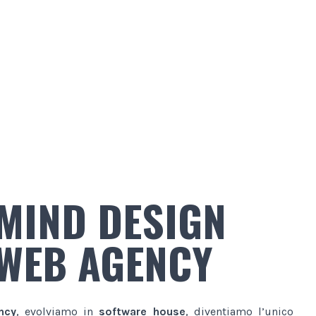
MIND DESIGN
WEB AGENCY
ncy
, evolviamo in
software house
, diventiamo l’unico