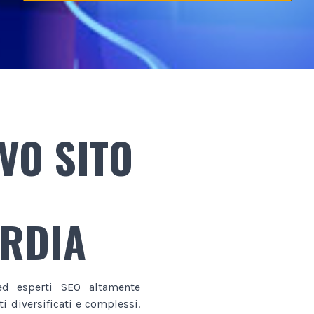
VO SITO
ARDIA
d esperti SEO altamente
i diversificati e complessi.