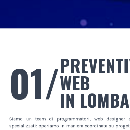
PREVENTI
01/
WEB
IN LOMB
Siamo un team di programmatori, web designer e
specializzati: operiamo in maniera coordinata su progett