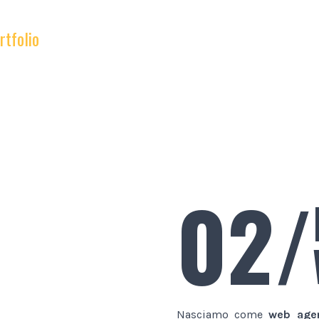
rtfolio
02/
Nasciamo come
web age