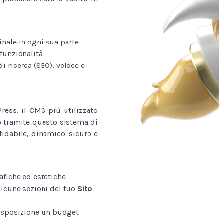
nale in ogni sua parte
funzionalità
i ricerca (SEO), veloce e
ess, il CMS più utilizzato
o tramite questo sistema di
fidabile, dinamico, sicuro e
afiche ed estetiche
alcune sezioni del tuo
Sito
disposizione un budget