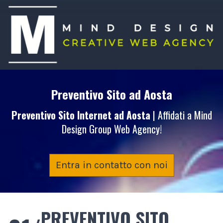
Preventivo Sito
ad Aosta
Preventivo Sito Internet
ad Aosta
| Affidati a Mind
Design Group Web Agency!
Entra in contatto con noi
PREVENTIVO SITO