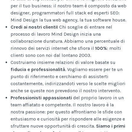
per il tuo business: il nostro team è composto da web
designer, programmatori full stack ed esperti SEO:
Mind Design la tua web agency, la tua software house.
Credi ai nostri clienti!
Chi sceglie di entrare nel
processo di lavoro Mind Design inizia una
collaborazione duratura. Abbiamo una percentuale di
rinnovo dei servizi internet che sfiora il
100%
: molti
clienti sono con noi dal lontano 2003.
Costruiamo insieme relazioni di valore basate su
fiducia e professionalità
. Vogliamo essere per te un
punto di riferimento e cerchiamo di assisterti
costantemente, indirizzandoti verso le scelte migliori
anche se queste non prevedono il nostro intervento.
Professionisti appassionati
del proprio lavoro in un
team affiatato e competente. Il nostro lavoro è la
nostra passione: per questo affrontiamo le sfide con
entusiasmo e curiosità per rispondere alle esigenze e
sfruttare nuove opportunità di crescita.
Siamo i primi