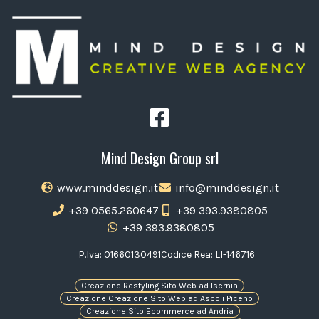
Mind Design Group srl
www.minddesign.it
info@minddesign.it
+39 0565.260647
+39 393.9380805
+39 393.9380805
P.Iva: 01660130491
Codice Rea: LI-146716
Creazione Restyling Sito Web ad Isernia
Creazione Creazione Sito Web ad Ascoli Piceno
Creazione Sito Ecommerce ad Andria