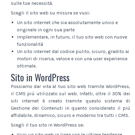
sulle tue necessità.
Scegli il sito web su misura se vuoi:
Un sito internet che sia assolutamente unico e
originale in ogni sua parte
Implementare, in futuro, il tuo sito web con nuove
funzionalità
Un sito internet dal codice pulito, sicuro, gradito ai
motori di ricerca, veloce e con una user experience
ottimale.
Sito in WordPress
Possiamo dar vita al tuo sito web tramite WordPress,
il CMS più utilizzato sul web. Infatti, oltre il 30% dei
siti internet è creato tramite questo sistema di
Gestione dei Contenuti in quanto considerato il più
affidabile, dinamico, sicuro e moderno tra tutti i CMS.
Scegli il tuo sito in WordPress se:
Vuoi un sito web in linea con le ultime tendenze