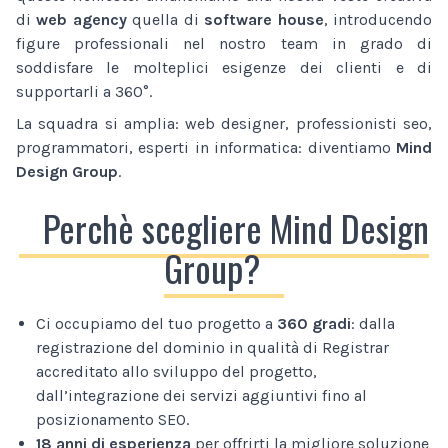
di
web agency
quella di
software house
, introducendo
figure professionali nel nostro team in grado di
soddisfare le molteplici esigenze dei clienti e di
supportarli a 360°.
La squadra si amplia: web designer, professionisti seo,
programmatori, esperti in informatica: diventiamo
Mind
Design Group
.
Perchè scegliere Mind Design
Group?
Ci occupiamo del tuo progetto a
360 gradi
: dalla
registrazione del dominio in qualità di Registrar
accreditato allo sviluppo del progetto,
dall’integrazione dei servizi aggiuntivi fino al
posizionamento SEO.
18 anni di esperienza
per offrirti la migliore soluzione