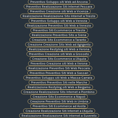
Preventivo Sviluppo siti Web ad Ancona
Preventivo Realizzazione Siti Internet Pescara
Preventivo Creazione siti Web a Vicenza
Realizzazione Realizzazione Sito Internet a Trieste
Preventivo Sviluppo siti Web a Venezia
Realizzazione Preventivo Siti Web a Venezia
Preventivo Siti Ecommerce a Trieste
Realizzazione Preventivo Sito a Siena
Creazione Sito Ecommerce a Taranto
Creazione Creazione Sito Web ad Agrigento
Realizzazione Restyling siti Web a Verona
Preventivo Creazione siti Web a Grosseto
Creazione Sito Ecommerce a L'Aquila
Preventivo Creazione siti Web a Verona
Realizzazione Preventivo Siti Web Pescara
Preventivo Preventivo Siti Web a Sassari
Preventivo Sviluppo siti Web a Massa-Carrara
Preventivo Preventivo Siti nelle Marche
Realizzazione Restyling siti Web a Bergamo
Creazione Realizzazione Sito Internet a Piombino
Creazione Sito Ecommerce a Napoli
Creazione Preventivo Siti Web in Umbria
Preventivo Siti Ecommerce ad Aosta
Creazione Realizzazione Siti Internet a L'Aquila
Realizzazione Realizzazione Siti Internet a Suvereto