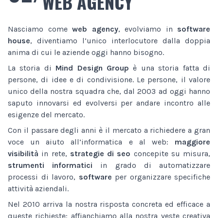
WEB AGENCY
Nasciamo come
web agency
, evolviamo in
software
house
, diventiamo l’unico interlocutore dalla doppia
anima di cui le aziende oggi hanno bisogno.
La storia di
Mind Design Group
è una storia fatta di
persone, di idee e di condivisione. Le persone, il valore
unico della nostra squadra che, dal 2003 ad oggi hanno
saputo innovarsi ed evolversi per andare incontro alle
esigenze del mercato.
Con il passare degli anni è il mercato a richiedere a gran
voce un aiuto all’informatica e al web:
maggiore
visibilità
in rete,
strategie di seo
concepite su misura,
strumenti informatici
in grado di automatizzare
processi di lavoro,
software
per organizzare specifiche
attività aziendali.
Nel 2010 arriva la nostra risposta concreta ed efficace a
queste richieste: affianchiamo alla nostra veste creativa