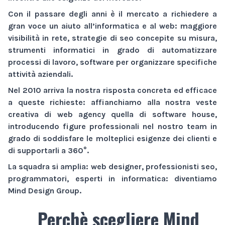
Con il passare degli anni è il mercato a richiedere a
gran voce un aiuto all’informatica e al web:
maggiore
visibilità
in rete,
strategie di seo
concepite su misura,
strumenti informatici
in grado di automatizzare
processi di lavoro,
software
per organizzare specifiche
attività aziendali.
Nel 2010 arriva la nostra risposta concreta ed efficace
a queste richieste: affianchiamo alla nostra veste
creativa di
web agency
quella di
software house
,
introducendo figure professionali nel nostro team in
grado di soddisfare le molteplici esigenze dei clienti e
di supportarli a 360°.
La squadra si amplia: web designer, professionisti seo,
programmatori, esperti in informatica: diventiamo
Mind Design Group
.
Perchè scegliere Mind