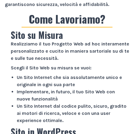
garantiscono sicurezza, velocità e affidabilità.
Come Lavoriamo?
Sito su Misura
Realizziamo il tuo
Progetto Web
ad hoc interamente
personalizzato e cucito in maniera sartoriale su di te
e sulle tue necessità.
Scegli il
Sito Web
su misura se vuoi:
Un
Sito Internet
che sia assolutamente unico e
originale in ogni sua parte
Implementare, in futuro, il tuo
Sito Web
con
nuove funzionalità
Un
Sito Internet
dal codice pulito, sicuro, gradito
ai motori di ricerca, veloce e con una user
experience ottimale.
Sito in WordPress