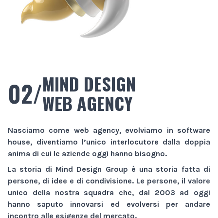
MIND DESIGN
02/
WEB AGENCY
Nasciamo come
web agency
, evolviamo in
software
house
, diventiamo l’unico interlocutore dalla doppia
anima di cui le aziende oggi hanno bisogno.
La storia di
Mind Design Group
è una storia fatta di
persone, di idee e di condivisione. Le persone, il valore
unico della nostra squadra che, dal 2003 ad oggi
hanno saputo innovarsi ed evolversi per andare
incontro alle esigenze del mercato.