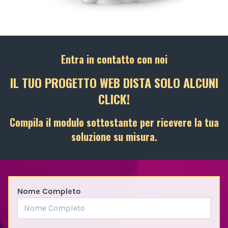
Entra in contatto con noi
IL TUO PROGETTO WEB DISTA SOLO ALCUNI
CLICK!
Compila il modulo sottostante per ricevere la tua
soluzione su misura.
Nome Completo