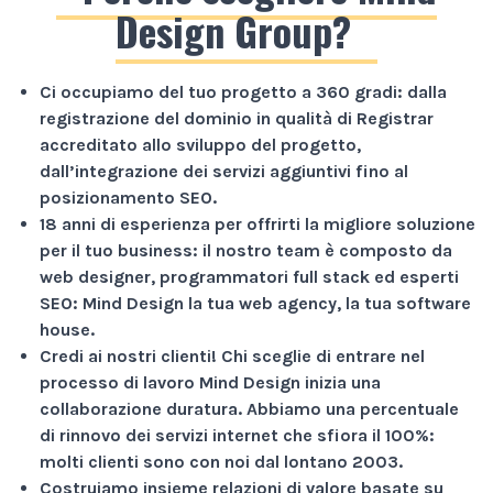
Design Group?
Ci occupiamo del tuo progetto a
360 gradi
: dalla
registrazione del dominio in qualità di Registrar
accreditato allo sviluppo del progetto,
dall’integrazione dei servizi aggiuntivi fino al
posizionamento SEO.
18 anni di esperienza
per offrirti la migliore soluzione
per il tuo business: il nostro team è composto da
web designer, programmatori full stack ed esperti
SEO: Mind Design la tua web agency, la tua software
house.
Credi ai nostri clienti!
Chi sceglie di entrare nel
processo di lavoro Mind Design inizia una
collaborazione duratura. Abbiamo una percentuale
di rinnovo dei servizi internet che sfiora il
100%
:
molti clienti sono con noi dal lontano 2003.
Costruiamo insieme relazioni di valore basate su