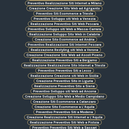
Preventivo Realizzazione Siti Internet a Milano
Creazione Creazione Sito Web ad Agrigento
Preventivo Siti Ecommerce a Trieste
Preventivo Sviluppo siti Web a Venezia
Realizzazione Preventivo Siti Web Pescara
Preventivo Sviluppo siti Web a Massa-Carrara
Realizzazione Sviluppo Sito Web in Calabria
Creazione Sito Ecommerce ad Andria
Preventivo Realizzazione Siti Internet Pescara
Realizzazione Restyling siti Web a Verona
Creazione Creazione Sito Web ad Ascoli Piceno
Realizzazione Preventivo Siti a Bergamo
Realizzazione Realizzazione Sito Internet a Trieste
Preventivo Preventivo Siti a Lecco
Realizzazione Creazione siti Web in Sicilia
Creazione Preventivo Sito in Liguria
Realizzazione Preventivo Sito a Siena
Preventivo Sviluppo siti Web ad Ancona
Creazione Sviluppo Sito Web a Medio Campidano
Creazione Siti Ecommerce a Catanzaro
Creazione Sito Ecommerce a L'Aquila
Preventivo Preventivo Siti a Modena
Creazione Realizzazione Siti Internet a L'Aquila
Realizzazione Preventivo Siti Web a Pistoia
Preventivo Preventivo Siti Web a Sassari