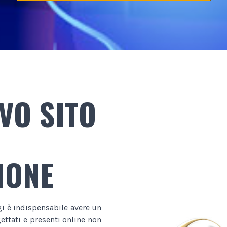
VO SITO
NONE
gi è indispensabile avere un
ttati e presenti online non