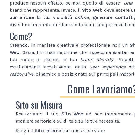
produce nessun effetto, se non quello di essere
“una 
brand che rappresenta. Invece, il
Sito Web
deve essere 
aumentare la tua visibilità
online
, generare contatti,
diventare un punto di riferimento per i tuoi potenziali cli
Come?
Creando, in maniera creativa e professionale non un
Si
Web
. Ossia, l’immagine online che rispecchia esattamente
tuo modo di essere, la tua
brand identity
. Proget
esteticamente accattivante, dalla
user experience
ott
responsive
, dinamico e posizionato sui principali motori 
Come Lavoriamo
Sito su Misura
Realizziamo il tuo
Sito Web
ad hoc interamente p
maniera sartoriale su di te e sulle tue necessità.
Scegli il
Sito Internet
su misura se vuoi: