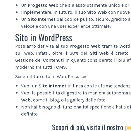
Un
Progetto Web
che sia assolutamente unico e ori
Implementare, in futuro, il tuo
Sito Web
con nuove 
Un
Sito Internet
dal codice pulito, sicuro, gradito a
veloce e con una user experience ottimale.
Sito in WordPress
Possiamo dar vita al tuo
Progetto Web
tramite WordP
sul web. Infatti, oltre il 30% dei
Siti Web
è creato 
Gestione dei Contenuti in quanto considerato il più af
moderno tra tutti i CMS.
Scegli il tuo sito in WordPress se:
Vuoi un
Sito Internet
in linea con le ultime tendenz
Vuoi la possibilità di gestire in maniera autonoma 
Web
, come il blog o la gallery delle foto
Non hai bisogno di funzionalità specifiche e hai a 
definito
Scopri di più, visita il nostro
po