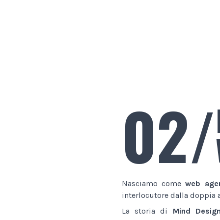
02/
Nasciamo come
web age
interlocutore dalla doppia 
La storia di
Mind Desig