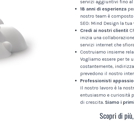
servizi aggiuntivi fino 
18 anni di esperienza
per
nostro team è composto 
SEO: Mind Design la tua 
Credi ai nostri clienti!
Ch
inizia una collaborazion
servizi internet che sfior
Costruiamo insieme relaz
Vogliamo essere per te u
costantemente, indirizza
prevedono il nostro inter
Professionisti appassio
Il nostro lavoro è la nos
entusiasmo e curiosità p
di crescita.
Siamo i primi
Scopri di più,