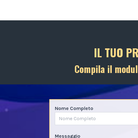
IL TUO P
Compila il modul
Nome Completo
Messaggio