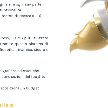
ginale in ogni sua parte
funzionalità
i motori di ricerca (SEO),
ress, il CMS più utilizzato
tramite questo sistema di
fidabile, dinamico, sicuro e
e grafiche ed estetiche
alcune sezioni del tuo
Sito
disposizione un budget
rtfolio