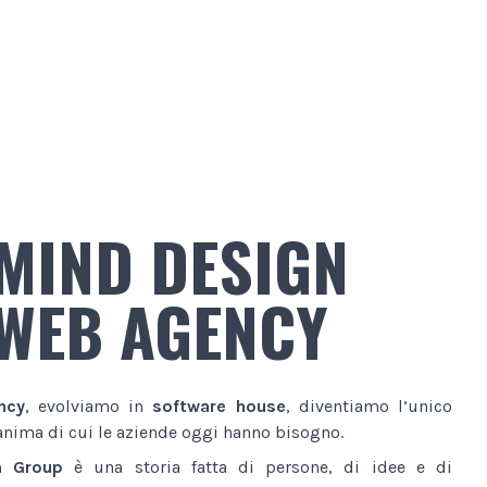
MIND DESIGN
WEB AGENCY
ncy
, evolviamo in
software house
, diventiamo l’unico
anima di cui le aziende oggi hanno bisogno.
n Group
è una storia fatta di persone, di idee e di