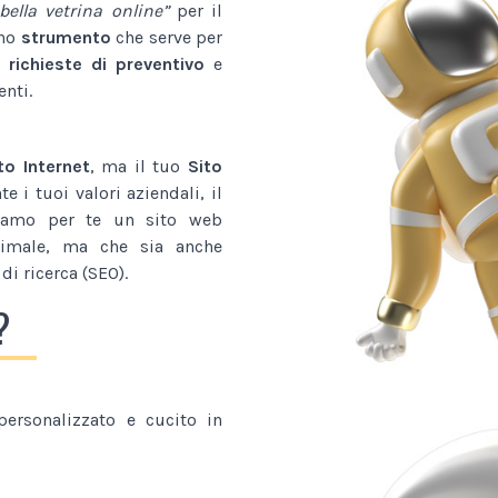
bella vetrina online”
per il
uno
strumento
che serve per
 richieste di preventivo
e
enti.
to Internet
, ma il tuo
Sito
 i tuoi valori aziendali, il
tiamo per te un sito web
imale, ma che sia anche
di ricerca (SEO).
?
ersonalizzato e cucito in