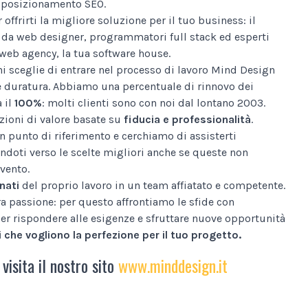
al posizionamento SEO.
 offrirti la migliore soluzione per il tuo business: il
da web designer, programmatori full stack ed esperti
web agency, la tua software house.
i sceglie di entrare nel processo di lavoro Mind Design
e duratura. Abbiamo una percentuale di rinnovo dei
a il
100%
: molti clienti sono con noi dal lontano 2003.
ioni di valore basate su
fiducia e professionalità
.
n punto di riferimento e cerchiamo di assisterti
ndoti verso le scelte migliori anche se queste non
vento.
nati
del proprio lavoro in un team affiatato e competente.
tra passione: per questo affrontiamo le sfide con
er rispondere alle esigenze e sfruttare nuove opportunità
 che vogliono la perfezione per il tuo progetto.
 visita il nostro sito
www.minddesign.it