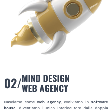
MIND DESIGN
02/
WEB AGENCY
Nasciamo come
web agency
, evolviamo in
software
house
, diventiamo l’unico interlocutore dalla doppia