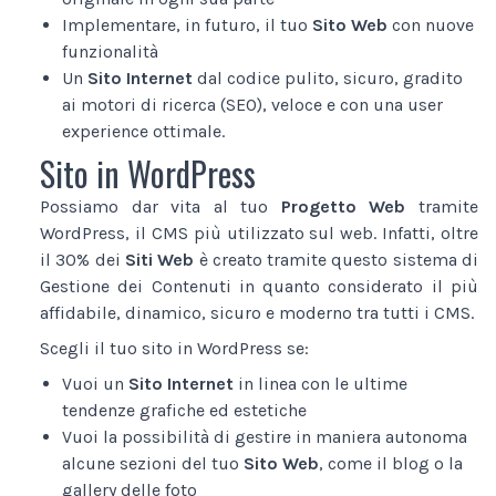
Implementare, in futuro, il tuo
Sito Web
con nuove
funzionalità
Un
Sito Internet
dal codice pulito, sicuro, gradito
ai motori di ricerca (SEO), veloce e con una user
experience ottimale.
Sito in WordPress
Possiamo dar vita al tuo
Progetto Web
tramite
WordPress, il CMS più utilizzato sul web. Infatti, oltre
il 30% dei
Siti Web
è creato tramite questo sistema di
Gestione dei Contenuti in quanto considerato il più
affidabile, dinamico, sicuro e moderno tra tutti i CMS.
Scegli il tuo sito in WordPress se:
Vuoi un
Sito Internet
in linea con le ultime
tendenze grafiche ed estetiche
Vuoi la possibilità di gestire in maniera autonoma
alcune sezioni del tuo
Sito Web
, come il blog o la
gallery delle foto