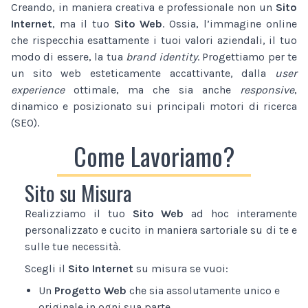
Creando, in maniera creativa e professionale non un
Sito
Internet
, ma il tuo
Sito Web
. Ossia, l’immagine online
che rispecchia esattamente i tuoi valori aziendali, il tuo
modo di essere, la tua
brand identity
. Progettiamo per te
un sito web esteticamente accattivante, dalla
user
experience
ottimale, ma che sia anche
responsive
,
dinamico e posizionato sui principali motori di ricerca
(SEO).
Come Lavoriamo?
Sito su Misura
Realizziamo il tuo
Sito Web
ad hoc interamente
personalizzato e cucito in maniera sartoriale su di te e
sulle tue necessità.
Scegli il
Sito Internet
su misura se vuoi:
Un
Progetto Web
che sia assolutamente unico e
originale in ogni sua parte