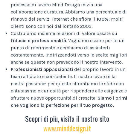
processo di lavoro Mind Design inizia una
collaborazione duratura. Abbiamo una percentuale di
rinnovo dei servizi internet che sfiora il
100%
: molti
clienti sono con noi dal lontano 2003.
Costruiamo insieme relazioni di valore basate su
fiducia e professionalità
. Vogliamo essere per te un
punto di riferimento e cerchiamo di assisterti
costantemente, indirizzandoti verso le scelte migliori
anche se queste non prevedono il nostro intervento.
Professionisti appassionati
del proprio lavoro in un
team affiatato e competente. Il nostro lavoro è la
nostra passione: per questo affrontiamo le sfide con
entusiasmo e curiosità per rispondere alle esigenze e
sfruttare nuove opportunità di crescita.
Siamo i primi
che vogliono la perfezione per il tuo progetto.
Scopri di più, visita il nostro sito
www.minddesign.it