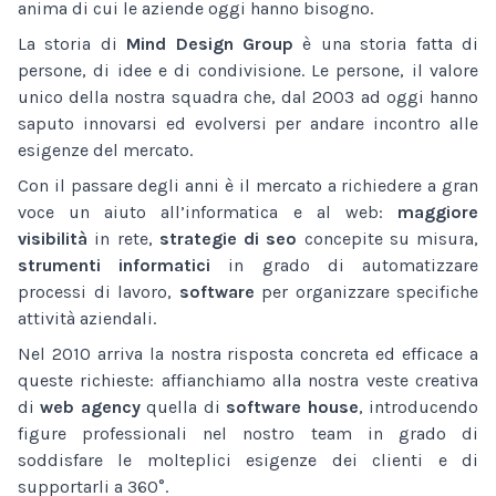
anima di cui le aziende oggi hanno bisogno.
La storia di
Mind Design Group
è una storia fatta di
persone, di idee e di condivisione. Le persone, il valore
unico della nostra squadra che, dal 2003 ad oggi hanno
saputo innovarsi ed evolversi per andare incontro alle
esigenze del mercato.
Con il passare degli anni è il mercato a richiedere a gran
voce un aiuto all’informatica e al web:
maggiore
visibilità
in rete,
strategie di seo
concepite su misura,
strumenti informatici
in grado di automatizzare
processi di lavoro,
software
per organizzare specifiche
attività aziendali.
Nel 2010 arriva la nostra risposta concreta ed efficace a
queste richieste: affianchiamo alla nostra veste creativa
di
web agency
quella di
software house
, introducendo
figure professionali nel nostro team in grado di
soddisfare le molteplici esigenze dei clienti e di
supportarli a 360°.