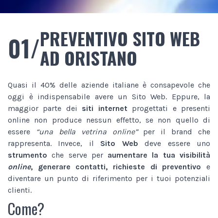
PREVENTIVO SITO WEB
01/
AD ORISTANO
Quasi il 40% delle aziende italiane è consapevole che
oggi è indispensabile avere un Sito Web. Eppure, la
maggior parte dei
siti internet
progettati e presenti
online non produce nessun effetto, se non quello di
essere
“una bella vetrina online”
per il brand che
rappresenta. Invece, il
Sito Web
deve essere uno
strumento
che serve per
aumentare la tua visibilità
online
, generare contatti, richieste di preventivo
e
diventare un punto di riferimento per i tuoi potenziali
clienti.
Come?