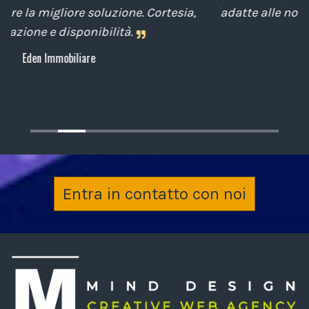
a,
adatte alle nostre esigenze sempre attenti al
cliente.
Archiplan
Entra in contatto con noi