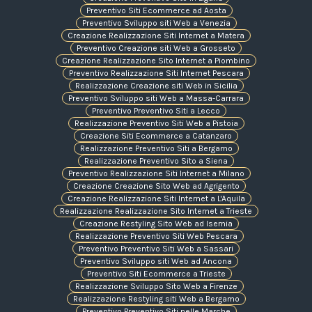
Preventivo Siti Ecommerce ad Aosta
Preventivo Sviluppo siti Web a Venezia
Creazione Realizzazione Siti Internet a Matera
Preventivo Creazione siti Web a Grosseto
Creazione Realizzazione Sito Internet a Piombino
Preventivo Realizzazione Siti Internet Pescara
Realizzazione Creazione siti Web in Sicilia
Preventivo Sviluppo siti Web a Massa-Carrara
Preventivo Preventivo Siti a Lecco
Realizzazione Preventivo Siti Web a Pistoia
Creazione Siti Ecommerce a Catanzaro
Realizzazione Preventivo Siti a Bergamo
Realizzazione Preventivo Sito a Siena
Preventivo Realizzazione Siti Internet a Milano
Creazione Creazione Sito Web ad Agrigento
Creazione Realizzazione Siti Internet a L'Aquila
Realizzazione Realizzazione Sito Internet a Trieste
Creazione Restyling Sito Web ad Isernia
Realizzazione Preventivo Siti Web Pescara
Preventivo Preventivo Siti Web a Sassari
Preventivo Sviluppo siti Web ad Ancona
Preventivo Siti Ecommerce a Trieste
Realizzazione Sviluppo Sito Web a Firenze
Realizzazione Restyling siti Web a Bergamo
Preventivo Preventivo Siti nelle Marche