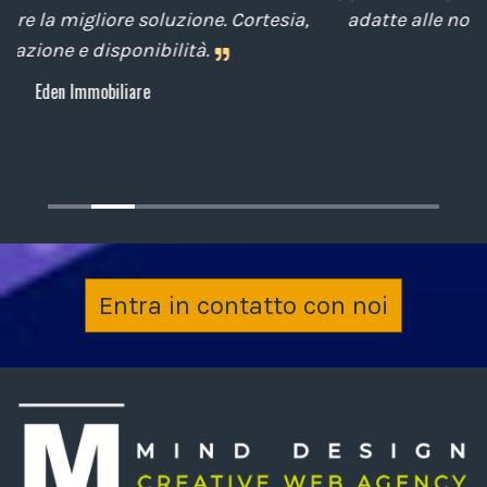
a,
adatte alle nostre esigenze sempre attenti al
cliente.
Archiplan
Entra in contatto con noi