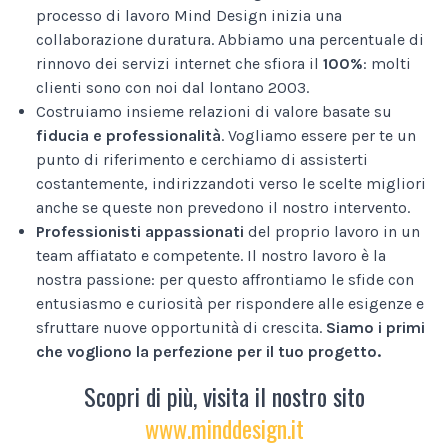
processo di lavoro Mind Design inizia una
collaborazione duratura. Abbiamo una percentuale di
rinnovo dei servizi internet che sfiora il
100%
: molti
clienti sono con noi dal lontano 2003.
Costruiamo insieme relazioni di valore basate su
fiducia e professionalità
. Vogliamo essere per te un
punto di riferimento e cerchiamo di assisterti
costantemente, indirizzandoti verso le scelte migliori
anche se queste non prevedono il nostro intervento.
Professionisti appassionati
del proprio lavoro in un
team affiatato e competente. Il nostro lavoro è la
nostra passione: per questo affrontiamo le sfide con
entusiasmo e curiosità per rispondere alle esigenze e
sfruttare nuove opportunità di crescita.
Siamo i primi
che vogliono la perfezione per il tuo progetto.
Scopri di più, visita il nostro sito
www.minddesign.it