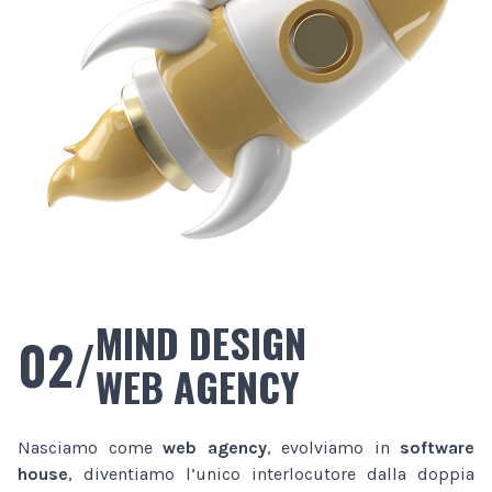
MIND DESIGN
02/
WEB AGENCY
Nasciamo come
web agency
, evolviamo in
software
house
, diventiamo l’unico interlocutore dalla doppia