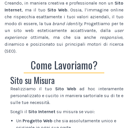
Creando, in maniera creativa e professionale non un
Sito
Internet
, ma il tuo
Sito Web
. Ossia, l’immagine online
che rispecchia esattamente i tuoi valori aziendali, il tuo
modo di essere, la tua
brand identity
. Progettiamo per te
un sito web esteticamente accattivante, dalla
user
experience
ottimale, ma che sia anche
responsive
,
dinamico e posizionato sui principali motori di ricerca
(SEO).
Come Lavoriamo?
Sito su Misura
Realizziamo il tuo
Sito Web
ad hoc interamente
personalizzato e cucito in maniera sartoriale su di te e
sulle tue necessità.
Scegli il
Sito Internet
su misura se vuoi:
Un
Progetto Web
che sia assolutamente unico e
originale in ogni sua parte