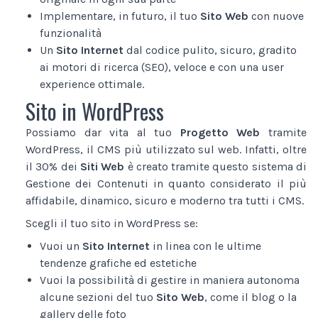
Implementare, in futuro, il tuo
Sito Web
con nuove
funzionalità
Un
Sito Internet
dal codice pulito, sicuro, gradito
ai motori di ricerca (SEO), veloce e con una user
experience ottimale.
Sito in WordPress
Possiamo dar vita al tuo
Progetto Web
tramite
WordPress, il CMS più utilizzato sul web. Infatti, oltre
il 30% dei
Siti Web
è creato tramite questo sistema di
Gestione dei Contenuti in quanto considerato il più
affidabile, dinamico, sicuro e moderno tra tutti i CMS.
Scegli il tuo sito in WordPress se:
Vuoi un
Sito Internet
in linea con le ultime
tendenze grafiche ed estetiche
Vuoi la possibilità di gestire in maniera autonoma
alcune sezioni del tuo
Sito Web
, come il blog o la
gallery delle foto