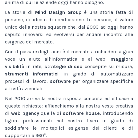
anima di cui le aziende oggi hanno bisogno.
La storia di
Mind Design Group
è una storia fatta di
persone, di idee e di condivisione. Le persone, il valore
unico della nostra squadra che, dal 2003 ad oggi hanno
saputo innovarsi ed evolversi per andare incontro alle
esigenze del mercato.
Con il passare degli anni è il mercato a richiedere a gran
voce un aiuto all’informatica e al web:
maggiore
visibilità
in rete,
strategie di seo
concepite su misura,
strumenti informatici
in grado di automatizzare
processi di lavoro,
software
per organizzare specifiche
attività aziendali.
Nel 2010 arriva la nostra risposta concreta ed efficace a
queste richieste: affianchiamo alla nostra veste creativa
di
web agency
quella di
software house
, introducendo
figure professionali nel nostro team in grado di
soddisfare le molteplici esigenze dei clienti e di
supportarli a 360°.