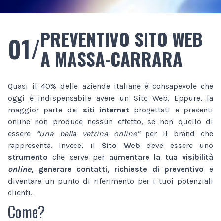
PREVENTIVO SITO WEB
01/
A MASSA-CARRARA
Quasi il 40% delle aziende italiane è consapevole che
oggi è indispensabile avere un Sito Web. Eppure, la
maggior parte dei
siti internet
progettati e presenti
online non produce nessun effetto, se non quello di
essere
“una bella vetrina online”
per il brand che
rappresenta. Invece, il
Sito Web
deve essere uno
strumento
che serve per
aumentare la tua visibilità
online
, generare contatti, richieste di preventivo
e
diventare un punto di riferimento per i tuoi potenziali
clienti.
Come?