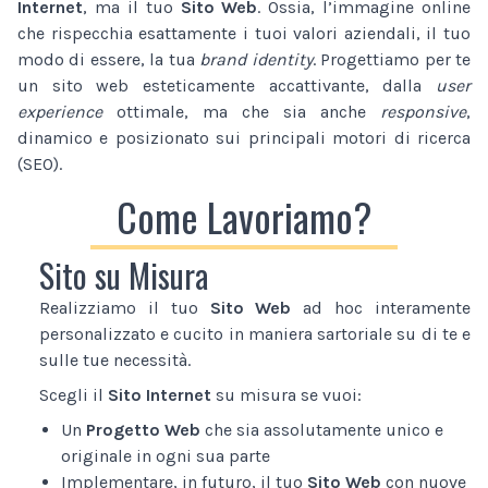
Internet
, ma il tuo
Sito Web
. Ossia, l’immagine online
che rispecchia esattamente i tuoi valori aziendali, il tuo
modo di essere, la tua
brand identity
. Progettiamo per te
un sito web esteticamente accattivante, dalla
user
experience
ottimale, ma che sia anche
responsive
,
dinamico e posizionato sui principali motori di ricerca
(SEO).
Come Lavoriamo?
Sito su Misura
Realizziamo il tuo
Sito Web
ad hoc interamente
personalizzato e cucito in maniera sartoriale su di te e
sulle tue necessità.
Scegli il
Sito Internet
su misura se vuoi:
Un
Progetto Web
che sia assolutamente unico e
originale in ogni sua parte
Implementare, in futuro, il tuo
Sito Web
con nuove