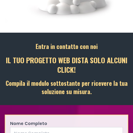
Entra in contatto con noi
IL TUO PROGETTO WEB DISTA SOLO ALCUNI
CLICK!
Compila il modulo sottostante per ricevere la tua
soluzione su misura.
Nome Completo