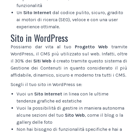
funzionalità
Un
Sito Internet
dal codice pulito, sicuro, gradito
ai motori di ricerca (SEO), veloce e con una user
experience ottimale.
Sito in WordPress
Possiamo dar vita al tuo
Progetto Web
tramite
WordPress, il CMS più utilizzato sul web. Infatti, oltre
il 30% dei
Siti Web
è creato tramite questo sistema di
Gestione dei Contenuti in quanto considerato il più
affidabile, dinamico, sicuro e moderno tra tutti i CMS.
Scegli il tuo sito in WordPress se:
Vuoi un
Sito Internet
in linea con le ultime
tendenze grafiche ed estetiche
Vuoi la possibilità di gestire in maniera autonoma
alcune sezioni del tuo
Sito Web
, come il blog o la
gallery delle foto
Non hai bisogno di funzionalità specifiche e hai a