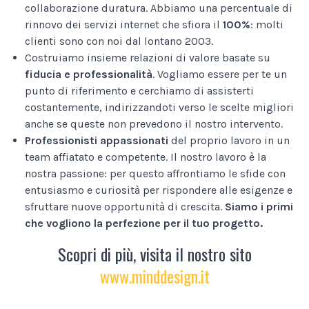
collaborazione duratura. Abbiamo una percentuale di
rinnovo dei servizi internet che sfiora il
100%
: molti
clienti sono con noi dal lontano 2003.
Costruiamo insieme relazioni di valore basate su
fiducia e professionalità
. Vogliamo essere per te un
punto di riferimento e cerchiamo di assisterti
costantemente, indirizzandoti verso le scelte migliori
anche se queste non prevedono il nostro intervento.
Professionisti appassionati
del proprio lavoro in un
team affiatato e competente. Il nostro lavoro è la
nostra passione: per questo affrontiamo le sfide con
entusiasmo e curiosità per rispondere alle esigenze e
sfruttare nuove opportunità di crescita.
Siamo i primi
che vogliono la perfezione per il tuo progetto.
Scopri di più, visita il nostro sito
www.minddesign.it