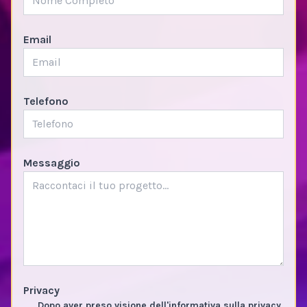
Email
Telefono
Messaggio
Privacy
Dopo aver preso visione dell'informativa sulla privacy