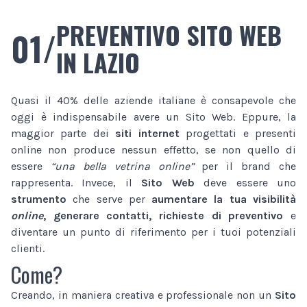
PREVENTIVO SITO WEB
01/
IN LAZIO
Quasi il 40% delle aziende italiane è consapevole che
oggi è indispensabile avere un Sito Web. Eppure, la
maggior parte dei
siti internet
progettati e presenti
online non produce nessun effetto, se non quello di
essere
“una bella vetrina online”
per il brand che
rappresenta. Invece, il
Sito Web
deve essere uno
strumento
che serve per
aumentare la tua visibilità
online
, generare contatti, richieste di preventivo
e
diventare un punto di riferimento per i tuoi potenziali
clienti.
Come?
Creando, in maniera creativa e professionale non un
Sito