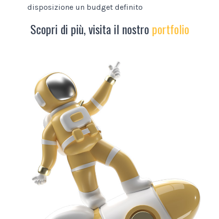
disposizione un budget definito
Scopri di più, visita il nostro
portfolio