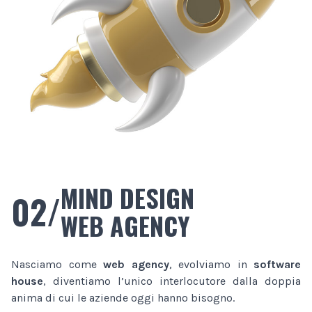
MIND DESIGN
02/
WEB AGENCY
Nasciamo come
web agency
, evolviamo in
software
house
, diventiamo l’unico interlocutore dalla doppia
anima di cui le aziende oggi hanno bisogno.