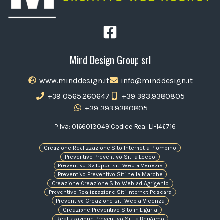
Mind Design Group srl
www.minddesign.it
info@minddesign.it
+39 0565.260647
+39 393.9380805
+39 393.9380805
P.Iva: 01660130491
Codice Rea: LI-146716
Creazione Realizzazione Sito Internet a Piombino
Preventivo Preventivo Siti a Lecco
Preventivo Sviluppo siti Web a Venezia
Preventivo Preventivo Siti nelle Marche
Creazione Creazione Sito Web ad Agrigento
Preventivo Realizzazione Siti Internet Pescara
Preventivo Creazione siti Web a Vicenza
Creazione Preventivo Sito in Liguria
Realizzazione Preventivo Siti a Bergamo