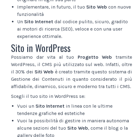
Implementare, in futuro, il tuo
Sito Web
con nuove
funzionalità
Un
Sito Internet
dal codice pulito, sicuro, gradito
ai motori di ricerca (SEO), veloce e con una user
experience ottimale.
Sito in WordPress
Possiamo dar vita al tuo
Progetto Web
tramite
WordPress, il CMS più utilizzato sul web. Infatti, oltre
il 30% dei
Siti Web
è creato tramite questo sistema di
Gestione dei Contenuti in quanto considerato il più
affidabile, dinamico, sicuro e moderno tra tutti i CMS.
Scegli il tuo sito in WordPress se:
Vuoi un
Sito Internet
in linea con le ultime
tendenze grafiche ed estetiche
Vuoi la possibilità di gestire in maniera autonoma
alcune sezioni del tuo
Sito Web
, come il blog o la
gallery delle foto