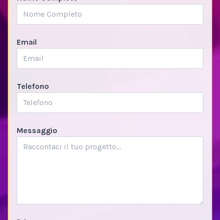
Email
Telefono
Messaggio