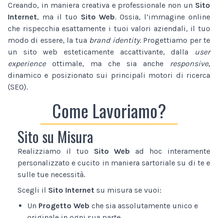
Creando, in maniera creativa e professionale non un
Sito
Internet
, ma il tuo
Sito Web
. Ossia, l’immagine online
che rispecchia esattamente i tuoi valori aziendali, il tuo
modo di essere, la tua
brand identity
. Progettiamo per te
un sito web esteticamente accattivante, dalla
user
experience
ottimale, ma che sia anche
responsive
,
dinamico e posizionato sui principali motori di ricerca
(SEO).
Come Lavoriamo?
Sito su Misura
Realizziamo il tuo
Sito Web
ad hoc interamente
personalizzato e cucito in maniera sartoriale su di te e
sulle tue necessità.
Scegli il
Sito Internet
su misura se vuoi:
Un
Progetto Web
che sia assolutamente unico e
originale in ogni sua parte