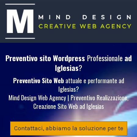
Preventivo sito Wordpress
Professionale
ad
Iglesias
?
Preventivo Sito Web
attuale e performante ad
Iglesias?
Mind Design Web Agency | Preventivo Realizzazione,
Creazione Sito Web ad Iglesias
Contattaci, abbiamo la soluzione per te