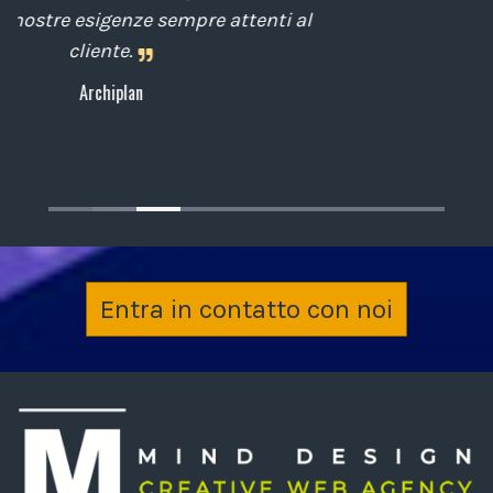
personalizzata!!!
Coop Alleanza 3.0
Entra in contatto con noi