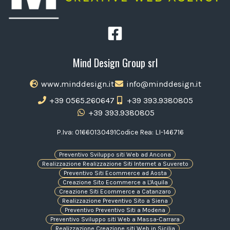
Mind Design Group srl
www.minddesign.it
info@minddesign.it
+39 0565.260647
+39 393.9380805
+39 393.9380805
P.Iva: 01660130491
Codice Rea: LI-146716
Preventivo Sviluppo siti Web ad Ancona
Realizzazione Realizzazione Siti Internet a Suvereto
Preventivo Siti Ecommerce ad Aosta
Creazione Sito Ecommerce a L'Aquila
Creazione Siti Ecommerce a Catanzaro
Realizzazione Preventivo Sito a Siena
Preventivo Preventivo Siti a Modena
Preventivo Sviluppo siti Web a Massa-Carrara
Realizzazione Creazione siti Web in Sicilia