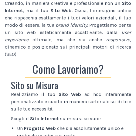
Creando, in maniera creativa e professionale non un
Sito
Internet
, ma il tuo
Sito Web
. Ossia, l’immagine online
che rispecchia esattamente i tuoi valori aziendali, il tuo
modo di essere, la tua
brand identity
. Progettiamo per te
un sito web esteticamente accattivante, dalla
user
experience
ottimale, ma che sia anche
responsive
,
dinamico e posizionato sui principali motori di ricerca
(SEO).
Come Lavoriamo?
Sito su Misura
Realizziamo il tuo
Sito Web
ad hoc interamente
personalizzato e cucito in maniera sartoriale su di te e
sulle tue necessità.
Scegli il
Sito Internet
su misura se vuoi:
Un
Progetto Web
che sia assolutamente unico e
originale in ogni sua parte