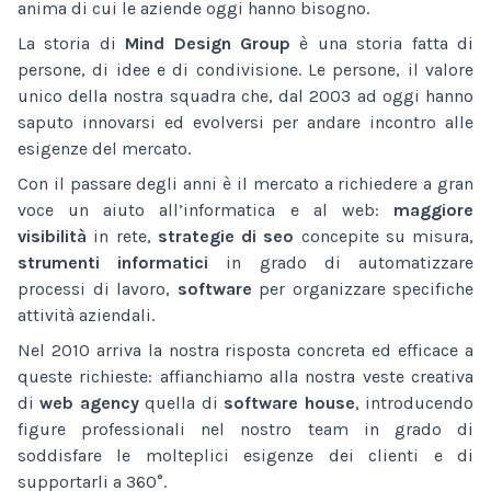
anima di cui le aziende oggi hanno bisogno.
La storia di
Mind Design Group
è una storia fatta di
persone, di idee e di condivisione. Le persone, il valore
unico della nostra squadra che, dal 2003 ad oggi hanno
saputo innovarsi ed evolversi per andare incontro alle
esigenze del mercato.
Con il passare degli anni è il mercato a richiedere a gran
voce un aiuto all’informatica e al web:
maggiore
visibilità
in rete,
strategie di seo
concepite su misura,
strumenti informatici
in grado di automatizzare
processi di lavoro,
software
per organizzare specifiche
attività aziendali.
Nel 2010 arriva la nostra risposta concreta ed efficace a
queste richieste: affianchiamo alla nostra veste creativa
di
web agency
quella di
software house
, introducendo
figure professionali nel nostro team in grado di
soddisfare le molteplici esigenze dei clienti e di
supportarli a 360°.