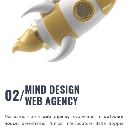
MIND DESIGN
02/
WEB AGENCY
Nasciamo come
web agency
, evolviamo in
software
house
, diventiamo l’unico interlocutore dalla doppia