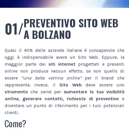
PREVENTIVO SITO WEB
01/
A BOLZANO
Quasi il 40% delle aziende italiane è consapevole che
oggi è indispensabile avere un Sito Web. Eppure, la
maggior parte dei
siti internet
progettati e presenti
online non produce nessun effetto, se non quello di
essere
“una bella vetrina online”
per il brand che
rappresenta. Invece, il
Sito Web
deve essere uno
strumento
che serve per
aumentare la tua visibilità
online
, generare contatti, richieste di preventivo
e
diventare un punto di riferimento per i tuoi potenziali
clienti.
Come?