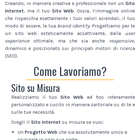
Creando, in maniera creativa e professionale non un
Sito
Internet
, ma il tuo
Sito Web
. Ossia, l’immagine online
che rispecchia esattamente i tuoi valori aziendali, il tuo
modo di essere, la tua
brand identity
. Progettiamo per te
un sito web esteticamente accattivante, dalla
user
experience
ottimale, ma che sia anche
responsive
,
dinamico e posizionato sui principali motori di ricerca
(SEO).
Come Lavoriamo?
Sito su Misura
Realizziamo il tuo
Sito Web
ad hoc interamente
personalizzato e cucito in maniera sartoriale su di te e
sulle tue necessità.
Scegli il
Sito Internet
su misura se vuoi:
Un
Progetto Web
che sia assolutamente unico e
originale in ogni sua parte