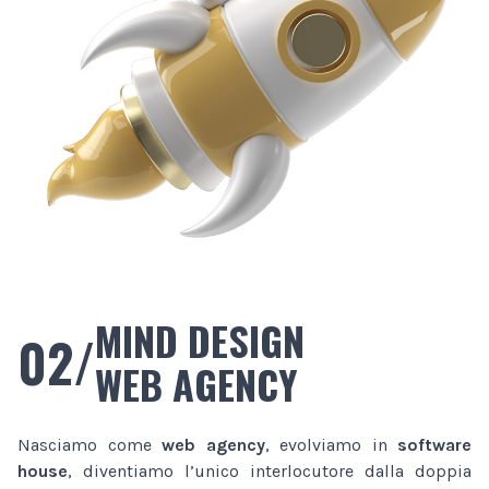
MIND DESIGN
02/
WEB AGENCY
Nasciamo come
web agency
, evolviamo in
software
house
, diventiamo l’unico interlocutore dalla doppia