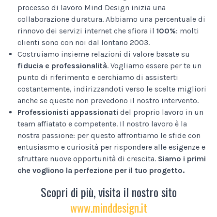
processo di lavoro Mind Design inizia una
collaborazione duratura. Abbiamo una percentuale di
rinnovo dei servizi internet che sfiora il
100%
: molti
clienti sono con noi dal lontano 2003.
Costruiamo insieme relazioni di valore basate su
fiducia e professionalità
. Vogliamo essere per te un
punto di riferimento e cerchiamo di assisterti
costantemente, indirizzandoti verso le scelte migliori
anche se queste non prevedono il nostro intervento.
Professionisti appassionati
del proprio lavoro in un
team affiatato e competente. Il nostro lavoro è la
nostra passione: per questo affrontiamo le sfide con
entusiasmo e curiosità per rispondere alle esigenze e
sfruttare nuove opportunità di crescita.
Siamo i primi
che vogliono la perfezione per il tuo progetto.
Scopri di più, visita il nostro sito
www.minddesign.it