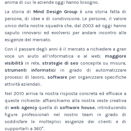
anima di cui le aziende oggi hanno bisogno.
La storia di
Mind Design Group
è una storia fatta di
persone, di idee e di condivisione. Le persone, il valore
unico della nostra squadra che, dal 2003 ad oggi hanno
saputo innovarsi ed evolversi per andare incontro alle
esigenze del mercato.
Con il passare degli anni è il mercato a richiedere a gran
voce un aiuto all’informatica e al web:
maggiore
visibilità
in rete,
strategie di seo
concepite su misura,
strumenti informatici
in grado di automatizzare
processi di lavoro,
software
per organizzare specifiche
attività aziendali.
Nel 2010 arriva la nostra risposta concreta ed efficace a
queste richieste: affianchiamo alla nostra veste creativa
di
web agency
quella di
software house
, introducendo
figure professionali nel nostro team in grado di
soddisfare le molteplici esigenze dei clienti e di
supportarli a 360°.