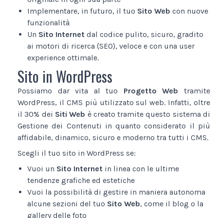
Implementare, in futuro, il tuo
Sito Web
con nuove
funzionalità
Un
Sito Internet
dal codice pulito, sicuro, gradito
ai motori di ricerca (SEO), veloce e con una user
experience ottimale.
Sito in WordPress
Possiamo dar vita al tuo
Progetto Web
tramite
WordPress, il CMS più utilizzato sul web. Infatti, oltre
il 30% dei
Siti Web
è creato tramite questo sistema di
Gestione dei Contenuti in quanto considerato il più
affidabile, dinamico, sicuro e moderno tra tutti i CMS.
Scegli il tuo sito in WordPress se:
Vuoi un
Sito Internet
in linea con le ultime
tendenze grafiche ed estetiche
Vuoi la possibilità di gestire in maniera autonoma
alcune sezioni del tuo
Sito Web
, come il blog o la
gallery delle foto