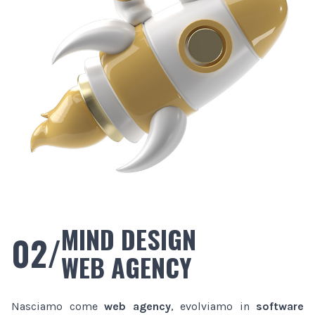
MIND DESIGN
02/
WEB AGENCY
Nasciamo come
web agency
, evolviamo in
software