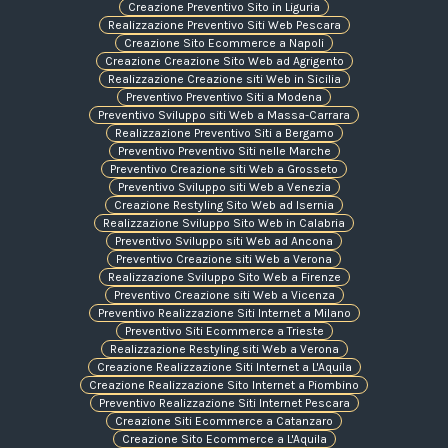
Creazione Preventivo Sito in Liguria
Realizzazione Preventivo Siti Web Pescara
Creazione Sito Ecommerce a Napoli
Creazione Creazione Sito Web ad Agrigento
Realizzazione Creazione siti Web in Sicilia
Preventivo Preventivo Siti a Modena
Preventivo Sviluppo siti Web a Massa-Carrara
Realizzazione Preventivo Siti a Bergamo
Preventivo Preventivo Siti nelle Marche
Preventivo Creazione siti Web a Grosseto
Preventivo Sviluppo siti Web a Venezia
Creazione Restyling Sito Web ad Isernia
Realizzazione Sviluppo Sito Web in Calabria
Preventivo Sviluppo siti Web ad Ancona
Preventivo Creazione siti Web a Verona
Realizzazione Sviluppo Sito Web a Firenze
Preventivo Creazione siti Web a Vicenza
Preventivo Realizzazione Siti Internet a Milano
Preventivo Siti Ecommerce a Trieste
Realizzazione Restyling siti Web a Verona
Creazione Realizzazione Siti Internet a L'Aquila
Creazione Realizzazione Sito Internet a Piombino
Preventivo Realizzazione Siti Internet Pescara
Creazione Siti Ecommerce a Catanzaro
Creazione Sito Ecommerce a L'Aquila