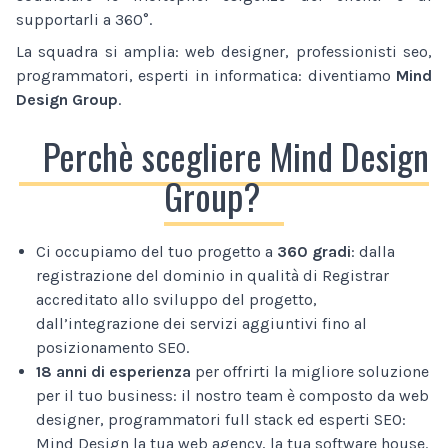
supportarli a 360°.
La squadra si amplia: web designer, professionisti seo,
programmatori, esperti in informatica: diventiamo
Mind
Design Group
.
Perchè scegliere Mind Design
Group?
Ci occupiamo del tuo progetto a
360 gradi
: dalla
registrazione del dominio in qualità di Registrar
accreditato allo sviluppo del progetto,
dall’integrazione dei servizi aggiuntivi fino al
posizionamento SEO.
18 anni di esperienza
per offrirti la migliore soluzione
per il tuo business: il nostro team è composto da web
designer, programmatori full stack ed esperti SEO:
Mind Design la tua web agency, la tua software house.