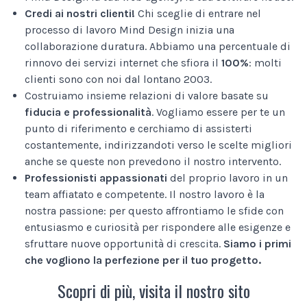
Credi ai nostri clienti!
Chi sceglie di entrare nel
processo di lavoro Mind Design inizia una
collaborazione duratura. Abbiamo una percentuale di
rinnovo dei servizi internet che sfiora il
100%
: molti
clienti sono con noi dal lontano 2003.
Costruiamo insieme relazioni di valore basate su
fiducia e professionalità
. Vogliamo essere per te un
punto di riferimento e cerchiamo di assisterti
costantemente, indirizzandoti verso le scelte migliori
anche se queste non prevedono il nostro intervento.
Professionisti appassionati
del proprio lavoro in un
team affiatato e competente. Il nostro lavoro è la
nostra passione: per questo affrontiamo le sfide con
entusiasmo e curiosità per rispondere alle esigenze e
sfruttare nuove opportunità di crescita.
Siamo i primi
che vogliono la perfezione per il tuo progetto.
Scopri di più, visita il nostro sito