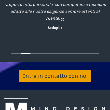
o
rapporto interpersonale, con competenze tecniche
e
,
adatte alle nostre esigenze sempre attenti al
cliente.
Archiplan
Entra in contatto con noi