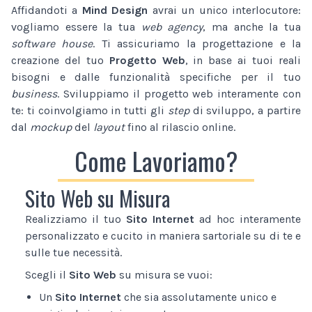
Affidandoti a
Mind Design
avrai un unico interlocutore:
vogliamo essere la tua
web agency
, ma anche la tua
software house
. Ti assicuriamo la progettazione e la
creazione del tuo
Progetto Web
, in base ai tuoi reali
bisogni e dalle funzionalità specifiche per il tuo
business
. Sviluppiamo il progetto web interamente con
te: ti coinvolgiamo in tutti gli
step
di sviluppo, a partire
dal
mockup
del
layout
fino al rilascio online.
Come Lavoriamo?
Sito Web su Misura
Realizziamo il tuo
Sito Internet
ad hoc interamente
personalizzato e cucito in maniera sartoriale su di te e
sulle tue necessità.
Scegli il
Sito Web
su misura se vuoi:
Un
Sito Internet
che sia assolutamente unico e