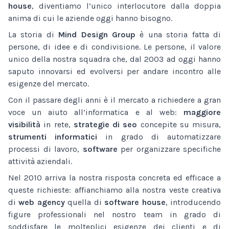
house
, diventiamo l’unico interlocutore dalla doppia
anima di cui le aziende oggi hanno bisogno.
La storia di
Mind Design Group
è una storia fatta di
persone, di idee e di condivisione. Le persone, il valore
unico della nostra squadra che, dal 2003 ad oggi hanno
saputo innovarsi ed evolversi per andare incontro alle
esigenze del mercato.
Con il passare degli anni è il mercato a richiedere a gran
voce un aiuto all’informatica e al web:
maggiore
visibilità
in rete,
strategie di seo
concepite su misura,
strumenti informatici
in grado di automatizzare
processi di lavoro,
software
per organizzare specifiche
attività aziendali.
Nel 2010 arriva la nostra risposta concreta ed efficace a
queste richieste: affianchiamo alla nostra veste creativa
di
web agency
quella di
software house
, introducendo
figure professionali nel nostro team in grado di
soddisfare le molteplici esigenze dei clienti e di