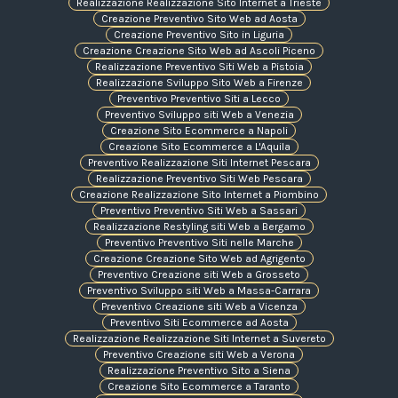
Realizzazione Realizzazione Sito Internet a Trieste
Creazione Preventivo Sito Web ad Aosta
Creazione Preventivo Sito in Liguria
Creazione Creazione Sito Web ad Ascoli Piceno
Realizzazione Preventivo Siti Web a Pistoia
Realizzazione Sviluppo Sito Web a Firenze
Preventivo Preventivo Siti a Lecco
Preventivo Sviluppo siti Web a Venezia
Creazione Sito Ecommerce a Napoli
Creazione Sito Ecommerce a L'Aquila
Preventivo Realizzazione Siti Internet Pescara
Realizzazione Preventivo Siti Web Pescara
Creazione Realizzazione Sito Internet a Piombino
Preventivo Preventivo Siti Web a Sassari
Realizzazione Restyling siti Web a Bergamo
Preventivo Preventivo Siti nelle Marche
Creazione Creazione Sito Web ad Agrigento
Preventivo Creazione siti Web a Grosseto
Preventivo Sviluppo siti Web a Massa-Carrara
Preventivo Creazione siti Web a Vicenza
Preventivo Siti Ecommerce ad Aosta
Realizzazione Realizzazione Siti Internet a Suvereto
Preventivo Creazione siti Web a Verona
Realizzazione Preventivo Sito a Siena
Creazione Sito Ecommerce a Taranto