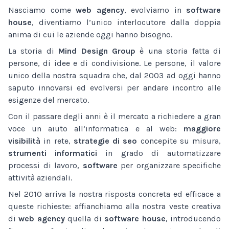
Nasciamo come
web agency
, evolviamo in
software
house
, diventiamo l’unico interlocutore dalla doppia
anima di cui le aziende oggi hanno bisogno.
La storia di
Mind Design Group
è una storia fatta di
persone, di idee e di condivisione. Le persone, il valore
unico della nostra squadra che, dal 2003 ad oggi hanno
saputo innovarsi ed evolversi per andare incontro alle
esigenze del mercato.
Con il passare degli anni è il mercato a richiedere a gran
voce un aiuto all’informatica e al web:
maggiore
visibilità
in rete,
strategie di seo
concepite su misura,
strumenti informatici
in grado di automatizzare
processi di lavoro,
software
per organizzare specifiche
attività aziendali.
Nel 2010 arriva la nostra risposta concreta ed efficace a
queste richieste: affianchiamo alla nostra veste creativa
di
web agency
quella di
software house
, introducendo