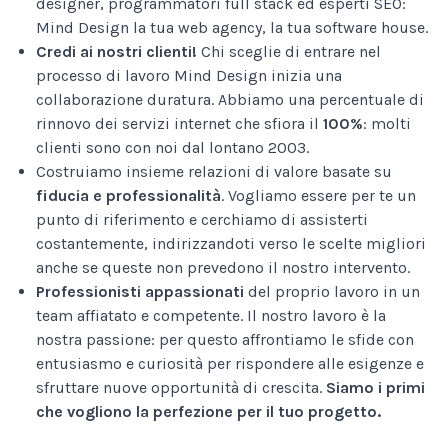
designer, programmatori full stack ed esperti SEO:
Mind Design la tua web agency, la tua software house.
Credi ai nostri clienti!
Chi sceglie di entrare nel
processo di lavoro Mind Design inizia una
collaborazione duratura. Abbiamo una percentuale di
rinnovo dei servizi internet che sfiora il
100%
: molti
clienti sono con noi dal lontano 2003.
Costruiamo insieme relazioni di valore basate su
fiducia e professionalità
. Vogliamo essere per te un
punto di riferimento e cerchiamo di assisterti
costantemente, indirizzandoti verso le scelte migliori
anche se queste non prevedono il nostro intervento.
Professionisti appassionati
del proprio lavoro in un
team affiatato e competente. Il nostro lavoro è la
nostra passione: per questo affrontiamo le sfide con
entusiasmo e curiosità per rispondere alle esigenze e
sfruttare nuove opportunità di crescita.
Siamo i primi
che vogliono la perfezione per il tuo progetto.