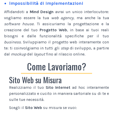
Impossibilità di implementazioni
Affidandoti a
Mind Design
avrai un unico interlocutore:
vogliamo essere la tua
web agency
, ma anche la tua
software house
. Ti assicuriamo la progettazione e la
creazione del tuo
Progetto Web
, in base ai tuoi reali
bisogni e dalle funzionalità specifiche per il tuo
business
. Sviluppiamo il progetto web interamente con
te: ti coinvolgiamo in tutti gli
step
di sviluppo, a partire
dal
mockup
del
layout
fino al rilascio online.
Come Lavoriamo?
Sito Web su Misura
Realizziamo il tuo
Sito Internet
ad hoc interamente
personalizzato e cucito in maniera sartoriale su di te e
sulle tue necessità.
Scegli il
Sito Web
su misura se vuoi: