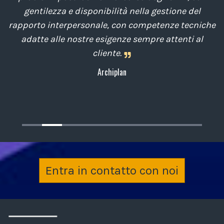
di
gentilezza e disponibilità nella gestione del
t
o
rapporto interpersonale, con competenze tecniche
e
,
adatte alle nostre esigenze sempre attenti al
cliente.
Archiplan
Entra in contatto con noi