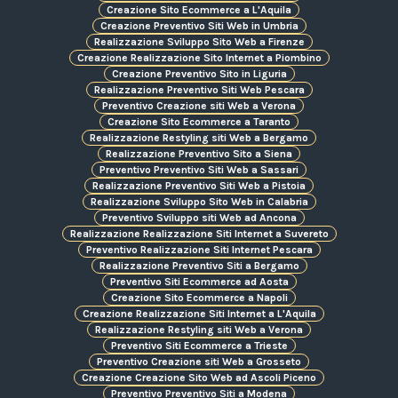
Creazione Sito Ecommerce a L'Aquila
Creazione Preventivo Siti Web in Umbria
Realizzazione Sviluppo Sito Web a Firenze
Creazione Realizzazione Sito Internet a Piombino
Creazione Preventivo Sito in Liguria
Realizzazione Preventivo Siti Web Pescara
Preventivo Creazione siti Web a Verona
Creazione Sito Ecommerce a Taranto
Realizzazione Restyling siti Web a Bergamo
Realizzazione Preventivo Sito a Siena
Preventivo Preventivo Siti Web a Sassari
Realizzazione Preventivo Siti Web a Pistoia
Realizzazione Sviluppo Sito Web in Calabria
Preventivo Sviluppo siti Web ad Ancona
Realizzazione Realizzazione Siti Internet a Suvereto
Preventivo Realizzazione Siti Internet Pescara
Realizzazione Preventivo Siti a Bergamo
Preventivo Siti Ecommerce ad Aosta
Creazione Sito Ecommerce a Napoli
Creazione Realizzazione Siti Internet a L'Aquila
Realizzazione Restyling siti Web a Verona
Preventivo Siti Ecommerce a Trieste
Preventivo Creazione siti Web a Grosseto
Creazione Creazione Sito Web ad Ascoli Piceno
Preventivo Preventivo Siti a Modena