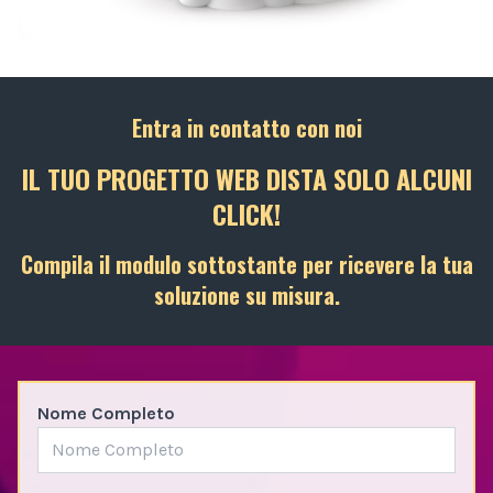
Entra in contatto con noi
IL TUO PROGETTO WEB DISTA SOLO ALCUNI
CLICK!
Compila il modulo sottostante per ricevere la tua
soluzione su misura.
Nome Completo