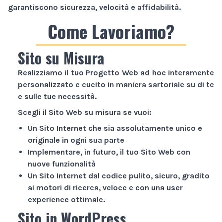
garantiscono sicurezza, velocità e affidabilità.
Come Lavoriamo?
Sito su Misura
Realizziamo il tuo
Progetto Web
ad hoc interamente
personalizzato e cucito in maniera sartoriale su di te
e sulle tue necessità.
Scegli il
Sito Web
su misura se vuoi:
Un
Sito Internet
che sia assolutamente unico e
originale in ogni sua parte
Implementare, in futuro, il tuo
Sito Web
con
nuove funzionalità
Un
Sito Internet
dal codice pulito, sicuro, gradito
ai motori di ricerca, veloce e con una user
experience ottimale.
Sito in WordPress