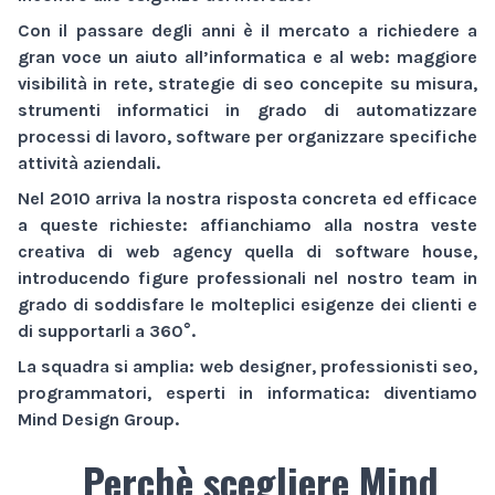
Con il passare degli anni è il mercato a richiedere a
gran voce un aiuto all’informatica e al web:
maggiore
visibilità
in rete,
strategie di seo
concepite su misura,
strumenti informatici
in grado di automatizzare
processi di lavoro,
software
per organizzare specifiche
attività aziendali.
Nel 2010 arriva la nostra risposta concreta ed efficace
a queste richieste: affianchiamo alla nostra veste
creativa di
web agency
quella di
software house
,
introducendo figure professionali nel nostro team in
grado di soddisfare le molteplici esigenze dei clienti e
di supportarli a 360°.
La squadra si amplia: web designer, professionisti seo,
programmatori, esperti in informatica: diventiamo
Mind Design Group
.
Perchè scegliere Mind