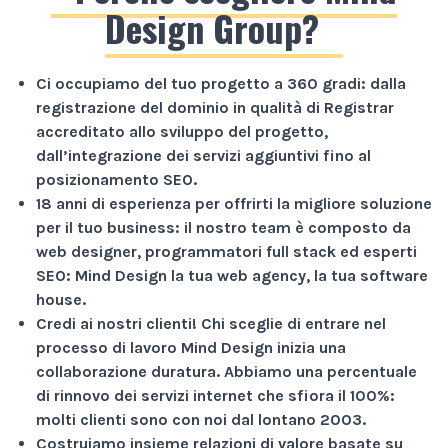
Design Group?
Ci occupiamo del tuo progetto a
360 gradi
: dalla
registrazione del dominio in qualità di Registrar
accreditato allo sviluppo del progetto,
dall’integrazione dei servizi aggiuntivi fino al
posizionamento SEO.
18 anni di esperienza
per offrirti la migliore soluzione
per il tuo business: il nostro team è composto da
web designer, programmatori full stack ed esperti
SEO: Mind Design la tua web agency, la tua software
house.
Credi ai nostri clienti!
Chi sceglie di entrare nel
processo di lavoro Mind Design inizia una
collaborazione duratura. Abbiamo una percentuale
di rinnovo dei servizi internet che sfiora il
100%
:
molti clienti sono con noi dal lontano 2003.
Costruiamo insieme relazioni di valore basate su