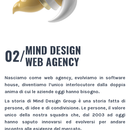
MIND DESIGN
02/
WEB AGENCY
Nasciamo come
web agency
, evolviamo in
software
house
, diventiamo l’unico interlocutore dalla doppia
anima di cui le aziende oggi hanno bisogno.
La storia di
Mind Design Group
è una storia fatta di
persone, di idee e di condivisione. Le persone, il valore
unico della nostra squadra che, dal 2003 ad oggi
hanno saputo innovarsi ed evolversi per andare
incontro alle esigenze del mercato.