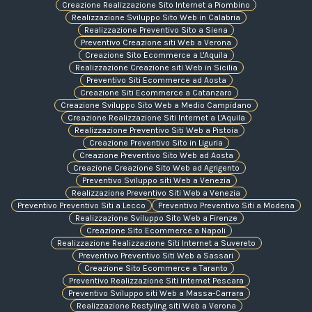
Creazione Realizzazione Sito Internet a Piombino
Realizzazione Sviluppo Sito Web in Calabria
Realizzazione Preventivo Sito a Siena
Preventivo Creazione siti Web a Verona
Creazione Sito Ecommerce a L'Aquila
Realizzazione Creazione siti Web in Sicilia
Preventivo Siti Ecommerce ad Aosta
Creazione Siti Ecommerce a Catanzaro
Creazione Sviluppo Sito Web a Medio Campidano
Creazione Realizzazione Siti Internet a L'Aquila
Realizzazione Preventivo Siti Web a Pistoia
Creazione Preventivo Sito in Liguria
Creazione Preventivo Sito Web ad Aosta
Creazione Creazione Sito Web ad Agrigento
Preventivo Sviluppo siti Web a Venezia
Realizzazione Preventivo Siti Web a Venezia
Preventivo Preventivo Siti a Lecco
Preventivo Preventivo Siti a Modena
Realizzazione Sviluppo Sito Web a Firenze
Creazione Sito Ecommerce a Napoli
Realizzazione Realizzazione Siti Internet a Suvereto
Preventivo Preventivo Siti Web a Sassari
Creazione Sito Ecommerce a Taranto
Preventivo Realizzazione Siti Internet Pescara
Preventivo Sviluppo siti Web a Massa-Carrara
Realizzazione Restyling siti Web a Verona