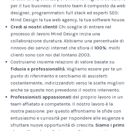
per il tuo business: il nostro team è composto da web
designer, programmatori full stack ed esperti SEO:
Mind Design la tua web agency, la tua software house.
Credi ai nostri clienti!
Chi sceglie di entrare nel
processo di lavoro Mind Design inizia una
collaborazione duratura. Abbiamo una percentuale di
rinnovo dei servizi internet che sfiora il
100%
: molti
clienti sono con noi dal lontano 2003.
Costruiamo insieme relazioni di valore basate su
fiducia e professionalità
. Vogliamo essere per te un
punto di riferimento e cerchiamo di assisterti
costantemente, indirizzandoti verso le scelte migliori
anche se queste non prevedono il nostro intervento.
Professionisti appassionati
del proprio lavoro in un
team affiatato e competente. Il nostro lavoro è la
nostra passione: per questo affrontiamo le sfide con
entusiasmo e curiosità per rispondere alle esigenze e
sfruttare nuove opportunità di crescita.
Siamo i primi