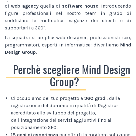
di
web agency
quella di
software house
, introducendo
figure professionali nel nostro team in grado di
soddisfare le molteplici esigenze dei clienti e di
supportarli a 360°.
La squadra si amplia: web designer, professionisti seo,
programmatori, esperti in informatica: diventiamo
Mind
Design Group
.
Perchè scegliere Mind Design
Group?
Ci occupiamo del tuo progetto a
360 gradi
: dalla
registrazione del dominio in qualità di Registrar
accreditato allo sviluppo del progetto,
dall’integrazione dei servizi aggiuntivi fino al
posizionamento SEO.
18 anni di esperienza
per offrirti la migliore soluzione