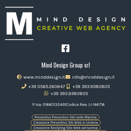
Mind Design Group srl
www.minddesign.it
info@minddesign.it
+39 0565.260647
+39 393.9380805
+39 393.9380805
P.Iva: 01660130491
Codice Rea: LI-146716
Preventivo Preventivo Siti nelle Marche
Creazione Preventivo Siti Web in Umbria
Creazione Restyling Sito Web ad Isernia