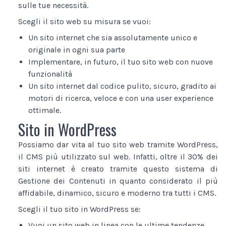
sulle tue necessità.
Scegli il sito web su misura se vuoi:
Un sito internet che sia assolutamente unico e
originale in ogni sua parte
Implementare, in futuro, il tuo sito web con nuove
funzionalità
Un sito internet dal codice pulito, sicuro, gradito ai
motori di ricerca, veloce e con una user experience
ottimale.
Sito in WordPress
Possiamo dar vita al tuo sito web tramite WordPress,
il CMS più utilizzato sul web. Infatti, oltre il 30% dei
siti internet è creato tramite questo sistema di
Gestione dei Contenuti in quanto considerato il più
affidabile, dinamico, sicuro e moderno tra tutti i CMS.
Scegli il tuo sito in WordPress se:
Vuoi un sito web in linea con le ultime tendenze