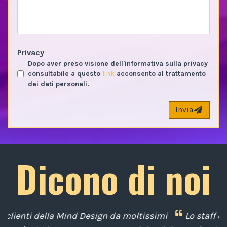
Privacy
Dopo aver preso visione dell'informativa sulla privacy
consultabile a questo
link
acconsento al trattamento
dei dati personali.
Invia
Dicono di noi
imi
Lo staff della Mind Design ci ha mostrato la sua