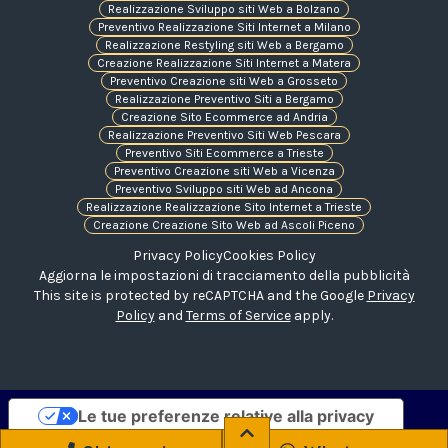
Realizzazione Sviluppo siti Web a Bolzano
Preventivo Realizzazione Siti Internet a Milano
Realizzazione Restyling siti Web a Bergamo
Creazione Realizzazione Siti Internet a Matera
Preventivo Creazione siti Web a Grosseto
Realizzazione Preventivo Siti a Bergamo
Creazione Sito Ecommerce ad Andria
Realizzazione Preventivo Siti Web Pescara
Preventivo Siti Ecommerce a Trieste
Preventivo Creazione siti Web a Vicenza
Preventivo Sviluppo siti Web ad Ancona
Realizzazione Realizzazione Sito Internet a Trieste
Creazione Creazione Sito Web ad Ascoli Piceno
Privacy Policy
Cookies Policy
Aggiorna le impostazioni di tracciamento della pubblicità
This site is protected by reCAPTCHA and the Google
Privacy
Policy
and
Terms of Service
apply.
Le tue preferenze relative alla privacy