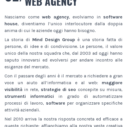
WEB AGENCY
Nasciamo come
web agency
, evolviamo in
software
house
, diventiamo l’unico interlocutore dalla doppia
anima di cui le aziende oggi hanno bisogno.
La storia di
Mind Design Group
è una storia fatta di
persone, di idee e di condivisione. Le persone, il valore
unico della nostra squadra che, dal 2003 ad oggi hanno
saputo innovarsi ed evolversi per andare incontro alle
esigenze del mercato.
Con il passare degli anni è il mercato a richiedere a gran
voce un aiuto all’informatica e al web:
maggiore
visibilità
in rete,
strategie di seo
concepite su misura,
strumenti informatici
in grado di automatizzare
processi di lavoro,
software
per organizzare specifiche
attività aziendali.
Nel 2010 arriva la nostra risposta concreta ed efficace a
queste richieste: affianchiamo alla nostra veste creativa