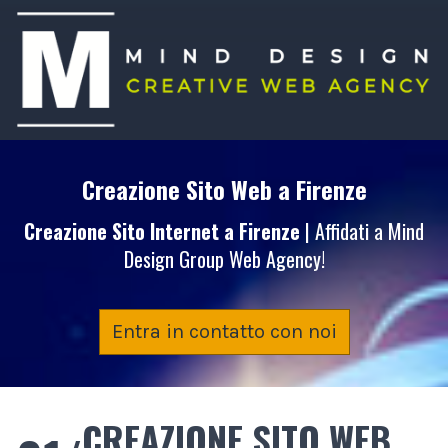
Creazione Sito Web
a Firenze
Creazione Sito Internet
a Firenze
| Affidati a Mind
Design Group Web Agency!
Entra in contatto con noi
CREAZIONE SITO WEB