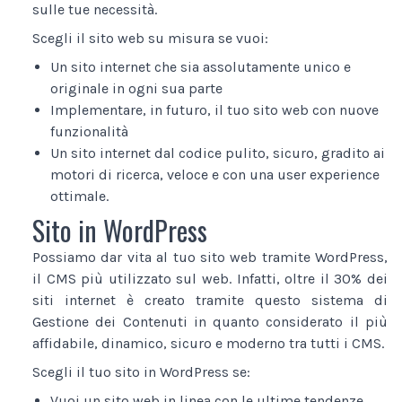
sulle tue necessità.
Scegli il sito web su misura se vuoi:
Un sito internet che sia assolutamente unico e
originale in ogni sua parte
Implementare, in futuro, il tuo sito web con nuove
funzionalità
Un sito internet dal codice pulito, sicuro, gradito ai
motori di ricerca, veloce e con una user experience
ottimale.
Sito in WordPress
Possiamo dar vita al tuo sito web tramite WordPress,
il CMS più utilizzato sul web. Infatti, oltre il 30% dei
siti internet è creato tramite questo sistema di
Gestione dei Contenuti in quanto considerato il più
affidabile, dinamico, sicuro e moderno tra tutti i CMS.
Scegli il tuo sito in WordPress se:
Vuoi un sito web in linea con le ultime tendenze