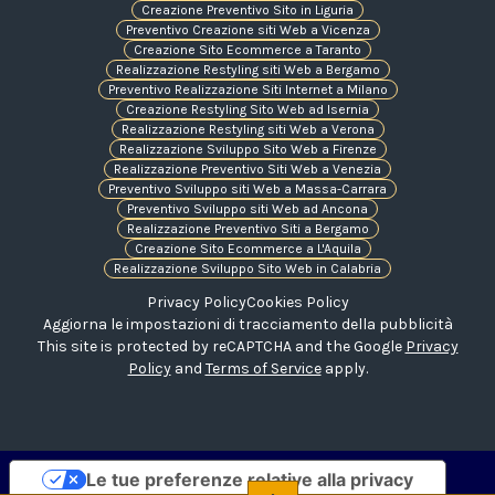
Creazione Preventivo Sito in Liguria
Preventivo Creazione siti Web a Vicenza
Creazione Sito Ecommerce a Taranto
Realizzazione Restyling siti Web a Bergamo
Preventivo Realizzazione Siti Internet a Milano
Creazione Restyling Sito Web ad Isernia
Realizzazione Restyling siti Web a Verona
Realizzazione Sviluppo Sito Web a Firenze
Realizzazione Preventivo Siti Web a Venezia
Preventivo Sviluppo siti Web a Massa-Carrara
Preventivo Sviluppo siti Web ad Ancona
Realizzazione Preventivo Siti a Bergamo
Creazione Sito Ecommerce a L'Aquila
Realizzazione Sviluppo Sito Web in Calabria
Privacy Policy
Cookies Policy
Aggiorna le impostazioni di tracciamento della pubblicità
This site is protected by reCAPTCHA and the Google
Privacy
Policy
and
Terms of Service
apply.
Le tue preferenze relative alla privacy