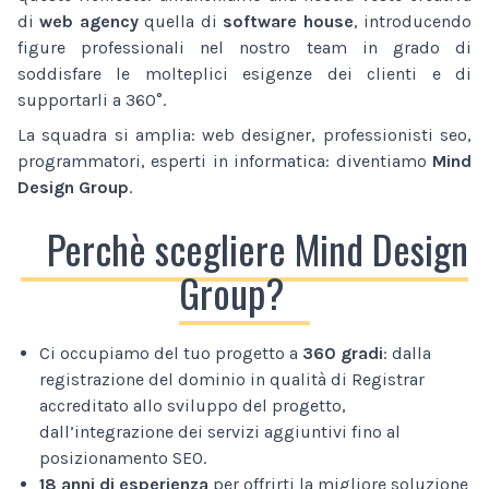
di
web agency
quella di
software house
, introducendo
figure professionali nel nostro team in grado di
soddisfare le molteplici esigenze dei clienti e di
supportarli a 360°.
La squadra si amplia: web designer, professionisti seo,
programmatori, esperti in informatica: diventiamo
Mind
Design Group
.
Perchè scegliere Mind Design
Group?
Ci occupiamo del tuo progetto a
360 gradi
: dalla
registrazione del dominio in qualità di Registrar
accreditato allo sviluppo del progetto,
dall’integrazione dei servizi aggiuntivi fino al
posizionamento SEO.
18 anni di esperienza
per offrirti la migliore soluzione