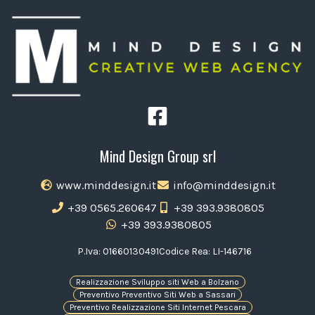
Mind Design Group srl
www.minddesign.it
info@minddesign.it
+39 0565.260647
+39 393.9380805
+39 393.9380805
P.Iva: 01660130491
Codice Rea: LI-146716
Realizzazione Sviluppo siti Web a Bolzano
Preventivo Preventivo Siti Web a Sassari
Preventivo Realizzazione Siti Internet Pescara