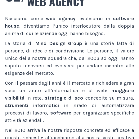
WEB AGENCY
Nasciamo come
web agency
, evolviamo in
software
house
, diventiamo l’unico interlocutore dalla doppia
anima di cui le aziende oggi hanno bisogno.
La storia di
Mind Design Group
è una storia fatta di
persone, di idee e di condivisione. Le persone, il valore
unico della nostra squadra che, dal 2003 ad oggi hanno
saputo innovarsi ed evolversi per andare incontro alle
esigenze del mercato.
Con il passare degli anni è il mercato a richiedere a gran
voce un aiuto all’informatica e al web:
maggiore
visibilità
in rete,
strategie di seo
concepite su misura,
strumenti informatici
in grado di automatizzare
processi di lavoro,
software
per organizzare specifiche
attività aziendali.
Nel 2010 arriva la nostra risposta concreta ed efficace a
queste richieste: affianchiamo alla nostra veste creativa