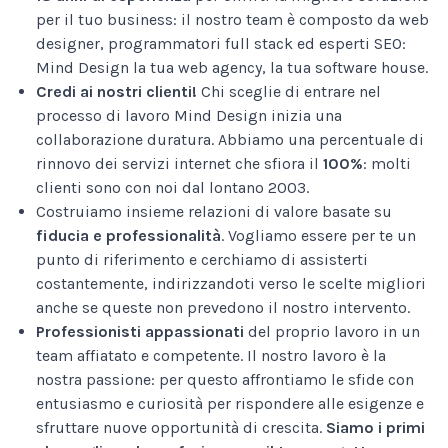
per il tuo business: il nostro team è composto da web
designer, programmatori full stack ed esperti SEO:
Mind Design la tua web agency, la tua software house.
Credi ai nostri clienti!
Chi sceglie di entrare nel
processo di lavoro Mind Design inizia una
collaborazione duratura. Abbiamo una percentuale di
rinnovo dei servizi internet che sfiora il
100%
: molti
clienti sono con noi dal lontano 2003.
Costruiamo insieme relazioni di valore basate su
fiducia e professionalità
. Vogliamo essere per te un
punto di riferimento e cerchiamo di assisterti
costantemente, indirizzandoti verso le scelte migliori
anche se queste non prevedono il nostro intervento.
Professionisti appassionati
del proprio lavoro in un
team affiatato e competente. Il nostro lavoro è la
nostra passione: per questo affrontiamo le sfide con
entusiasmo e curiosità per rispondere alle esigenze e
sfruttare nuove opportunità di crescita.
Siamo i primi