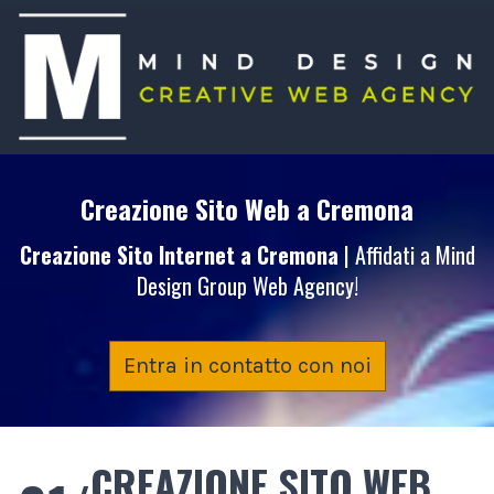
Creazione Sito Web
a Cremona
Creazione Sito Internet
a Cremona
| Affidati a Mind
Design Group Web Agency!
Entra in contatto con noi
CREAZIONE SITO WEB