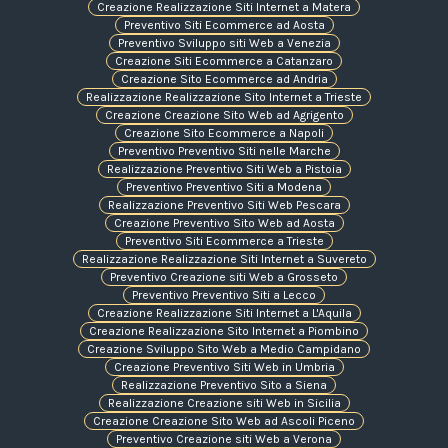
Creazione Realizzazione Siti Internet a Matera
Preventivo Siti Ecommerce ad Aosta
Preventivo Sviluppo siti Web a Venezia
Creazione Siti Ecommerce a Catanzaro
Creazione Sito Ecommerce ad Andria
Realizzazione Realizzazione Sito Internet a Trieste
Creazione Creazione Sito Web ad Agrigento
Creazione Sito Ecommerce a Napoli
Preventivo Preventivo Siti nelle Marche
Realizzazione Preventivo Siti Web a Pistoia
Preventivo Preventivo Siti a Modena
Realizzazione Preventivo Siti Web Pescara
Creazione Preventivo Sito Web ad Aosta
Preventivo Siti Ecommerce a Trieste
Realizzazione Realizzazione Siti Internet a Suvereto
Preventivo Creazione siti Web a Grosseto
Preventivo Preventivo Siti a Lecco
Creazione Realizzazione Siti Internet a L'Aquila
Creazione Realizzazione Sito Internet a Piombino
Creazione Sviluppo Sito Web a Medio Campidano
Creazione Preventivo Siti Web in Umbria
Realizzazione Preventivo Sito a Siena
Realizzazione Creazione siti Web in Sicilia
Creazione Creazione Sito Web ad Ascoli Piceno
Preventivo Creazione siti Web a Verona