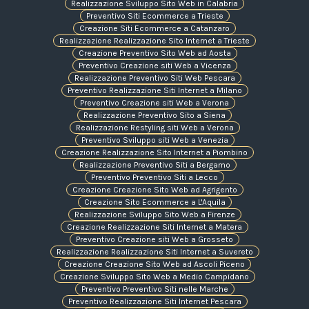
Realizzazione Sviluppo Sito Web in Calabria
Preventivo Siti Ecommerce a Trieste
Creazione Siti Ecommerce a Catanzaro
Realizzazione Realizzazione Sito Internet a Trieste
Creazione Preventivo Sito Web ad Aosta
Preventivo Creazione siti Web a Vicenza
Realizzazione Preventivo Siti Web Pescara
Preventivo Realizzazione Siti Internet a Milano
Preventivo Creazione siti Web a Verona
Realizzazione Preventivo Sito a Siena
Realizzazione Restyling siti Web a Verona
Preventivo Sviluppo siti Web a Venezia
Creazione Realizzazione Sito Internet a Piombino
Realizzazione Preventivo Siti a Bergamo
Preventivo Preventivo Siti a Lecco
Creazione Creazione Sito Web ad Agrigento
Creazione Sito Ecommerce a L'Aquila
Realizzazione Sviluppo Sito Web a Firenze
Creazione Realizzazione Siti Internet a Matera
Preventivo Creazione siti Web a Grosseto
Realizzazione Realizzazione Siti Internet a Suvereto
Creazione Creazione Sito Web ad Ascoli Piceno
Creazione Sviluppo Sito Web a Medio Campidano
Preventivo Preventivo Siti nelle Marche
Preventivo Realizzazione Siti Internet Pescara