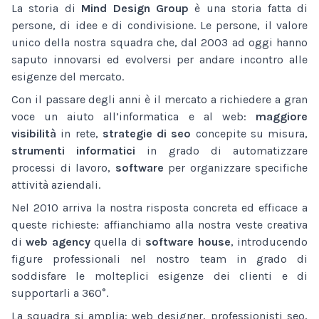
La storia di
Mind Design Group
è una storia fatta di
persone, di idee e di condivisione. Le persone, il valore
unico della nostra squadra che, dal 2003 ad oggi hanno
saputo innovarsi ed evolversi per andare incontro alle
esigenze del mercato.
Con il passare degli anni è il mercato a richiedere a gran
voce un aiuto all’informatica e al web:
maggiore
visibilità
in rete,
strategie di seo
concepite su misura,
strumenti informatici
in grado di automatizzare
processi di lavoro,
software
per organizzare specifiche
attività aziendali.
Nel 2010 arriva la nostra risposta concreta ed efficace a
queste richieste: affianchiamo alla nostra veste creativa
di
web agency
quella di
software house
, introducendo
figure professionali nel nostro team in grado di
soddisfare le molteplici esigenze dei clienti e di
supportarli a 360°.
La squadra si amplia: web designer, professionisti seo,