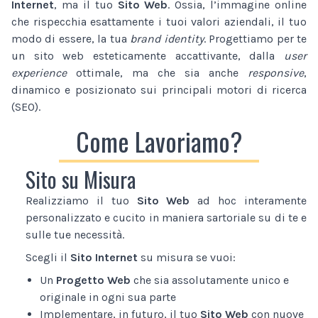
Internet
, ma il tuo
Sito Web
. Ossia, l’immagine online
che rispecchia esattamente i tuoi valori aziendali, il tuo
modo di essere, la tua
brand identity
. Progettiamo per te
un sito web esteticamente accattivante, dalla
user
experience
ottimale, ma che sia anche
responsive
,
dinamico e posizionato sui principali motori di ricerca
(SEO).
Come Lavoriamo?
Sito su Misura
Realizziamo il tuo
Sito Web
ad hoc interamente
personalizzato e cucito in maniera sartoriale su di te e
sulle tue necessità.
Scegli il
Sito Internet
su misura se vuoi:
Un
Progetto Web
che sia assolutamente unico e
originale in ogni sua parte
Implementare, in futuro, il tuo
Sito Web
con nuove