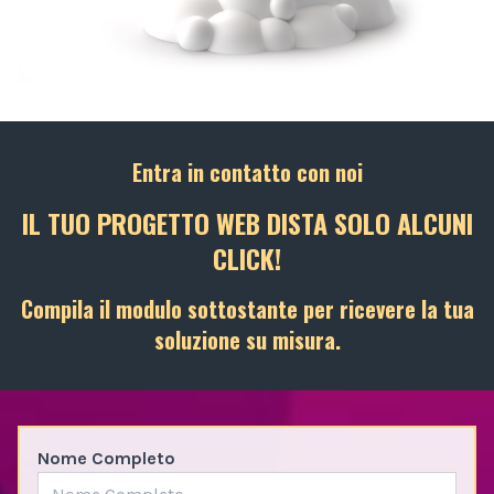
Entra in contatto con noi
IL TUO PROGETTO WEB DISTA SOLO ALCUNI
CLICK!
Compila il modulo sottostante per ricevere la tua
soluzione su misura.
Nome Completo