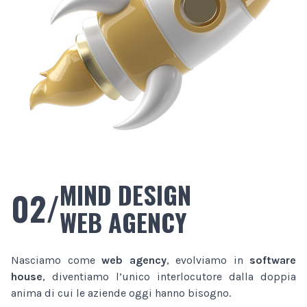
MIND DESIGN
02/
WEB AGENCY
Nasciamo come
web agency
, evolviamo in
software
house
, diventiamo l’unico interlocutore dalla doppia
anima di cui le aziende oggi hanno bisogno.